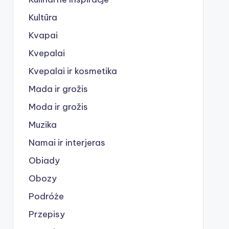
Kultūra
Kvapai
Kvepalai
Kvepalai ir kosmetika
Mada ir grožis
Moda ir grožis
Muzika
Namai ir interjeras
Obiady
Obozy
Podróże
Przepisy