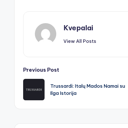
Kvepalai
View All Posts
Post
Previous Post
navigation
Trussardi: Italų Mados Namai su
Ilga Istorija