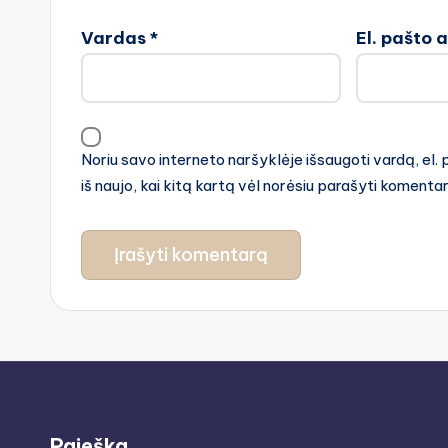
Vardas
*
El. pašto 
Noriu savo interneto naršyklėje išsaugoti vardą, el. 
iš naujo, kai kitą kartą vėl norėsiu parašyti komenta
Paieška