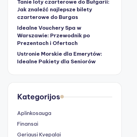
Tanie loty czarterowe do Bułgarii:
Jak znaleźć najlepsze bilety
czarterowe do Burgas
Idealne Vouchery Spa w
Warszawie: Przewodnik po
Prezentach i Ofertach
Ustronie Morskie dla Emerytów:
Idealne Pakiety dla Seniorów
Kategorijos
Aplinkosauga
Finansai
Geriausi Kvepalai