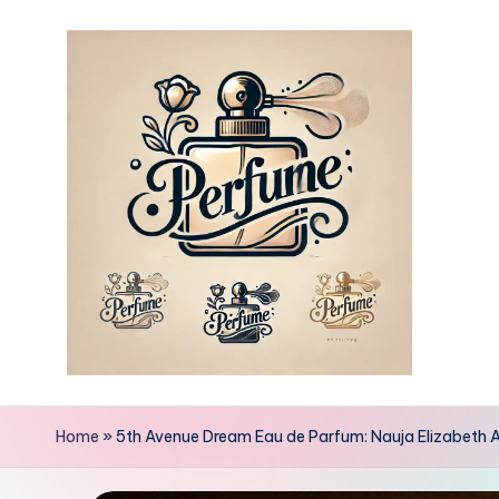
Skip
to
content
Home
»
5th Avenue Dream Eau de Parfum: Nauja Elizabeth A