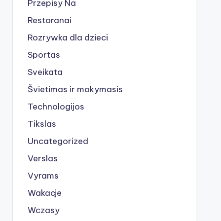
Przepisy Na
Restoranai
Rozrywka dla dzieci
Sportas
Sveikata
Švietimas ir mokymasis
Technologijos
Tikslas
Uncategorized
Verslas
Vyrams
Wakacje
Wczasy