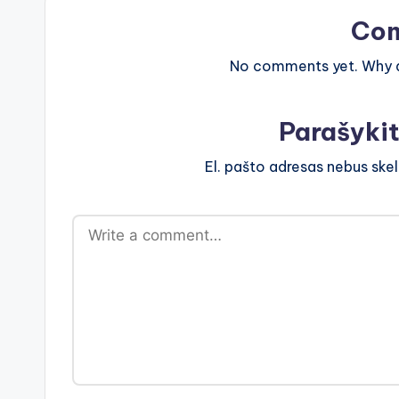
Co
No comments yet. Why do
Parašyki
El. pašto adresas nebus ske