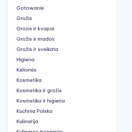
Gotowanie
Grožis
Grozis ir kvapai
Grožis ir mados
Grožis ir sveikata
Higiena
Kelionės
Kosmetika
Kosmetika ir grožis
Kosmetika ir higiena
Kuchnia Polska
Kulinarija
Kulinarne Inspiracje