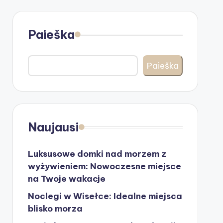
Paieška
Paieška
Naujausi
Luksusowe domki nad morzem z
wyżywieniem: Nowoczesne miejsce
na Twoje wakacje
Noclegi w Wisełce: Idealne miejsca
blisko morza