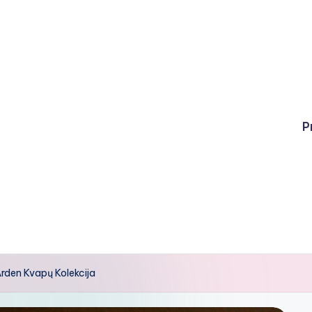
P
rden Kvapų Kolekcija