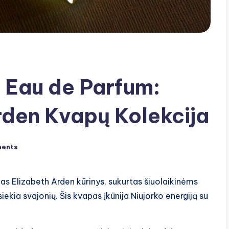
 Eau de Parfum:
rden Kvapų Kolekcija
ents
as Elizabeth Arden kūrinys, sukurtas šiuolaikinėms
ekia svajonių. Šis kvapas įkūnija Niujorko energiją su