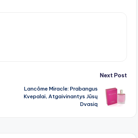
Next Post
Lancôme Miracle: Prabangus
Kvepalai, Atgaivinantys Jūsų
Dvasią