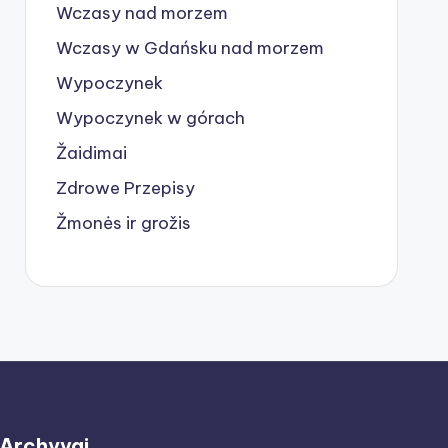
Wczasy nad morzem
Wczasy w Gdańsku nad morzem
Wypoczynek
Wypoczynek w górach
Žaidimai
Zdrowe Przepisy
Žmonės ir grožis
Archyvai