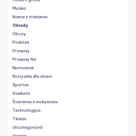
Muzika
Namai ir interjeras
Obiady
Obozy
Podróże
Przepisy
Przepisy Na
Restoranai
Rozrywka dla dzieci
Sportas
Sveikata
Švietimas ir mokymasis
Technologijos
Tikslas
Uncategorized
Verslas