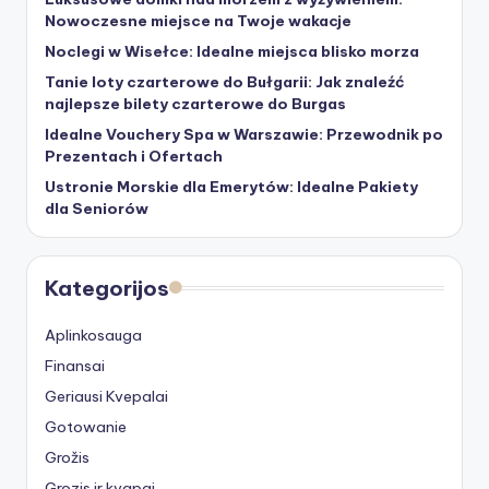
Nowoczesne miejsce na Twoje wakacje
Noclegi w Wisełce: Idealne miejsca blisko morza
Tanie loty czarterowe do Bułgarii: Jak znaleźć
najlepsze bilety czarterowe do Burgas
Idealne Vouchery Spa w Warszawie: Przewodnik po
Prezentach i Ofertach
Ustronie Morskie dla Emerytów: Idealne Pakiety
dla Seniorów
Kategorijos
Aplinkosauga
Finansai
Geriausi Kvepalai
Gotowanie
Grožis
Grozis ir kvapai