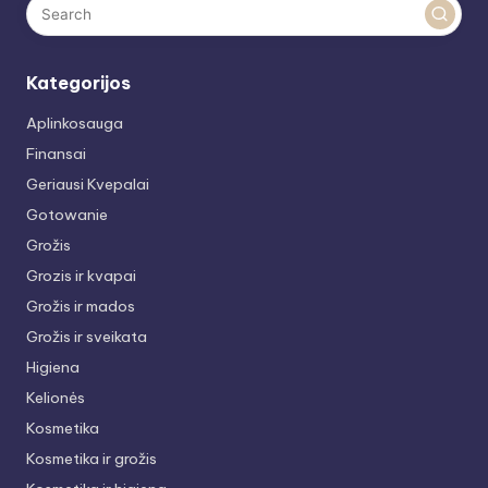
Kategorijos
Aplinkosauga
Finansai
Geriausi Kvepalai
Gotowanie
Grožis
Grozis ir kvapai
Grožis ir mados
Grožis ir sveikata
Higiena
Kelionės
Kosmetika
Kosmetika ir grožis