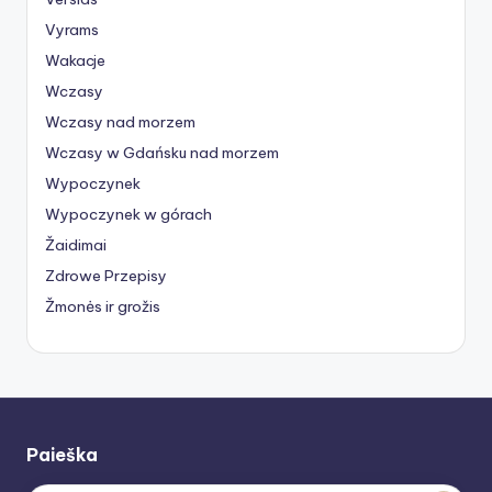
Vyrams
Wakacje
Wczasy
Wczasy nad morzem
Wczasy w Gdańsku nad morzem
Wypoczynek
Wypoczynek w górach
Žaidimai
Zdrowe Przepisy
Žmonės ir grožis
Paieška