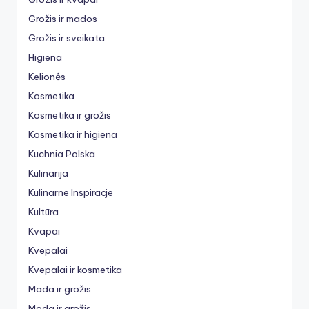
Grožis ir mados
Grožis ir sveikata
Higiena
Kelionės
Kosmetika
Kosmetika ir grožis
Kosmetika ir higiena
Kuchnia Polska
Kulinarija
Kulinarne Inspiracje
Kultūra
Kvapai
Kvepalai
Kvepalai ir kosmetika
Mada ir grožis
Moda ir grožis