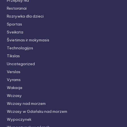
Przepisy Na
Restoranai
Rozrywka dla dzieci
Sportas
Sveikata
Švietimas ir mokymasis
Technologijos
Tikslas
Uncategorized
Verslas
Vyrams
Wakacje
Wczasy
Wczasy nad morzem
Wczasy w Gdańsku nad morzem
Wypoczynek