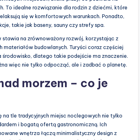
h. To idealne rozwiązanie dla rodzin z dziećmi, które
 relaksują się w komfortowych warunkach. Ponadto,
je, takie jak baseny, sauny czy strefy spa.
 stawia na zrównoważony rozwój, korzystając z
ch materiałów budowlanych. Turyści coraz częściej
środowisko, dlatego takie podejście ma znaczenie.
 więc nie tylko odpocząć, ale i zadbać o planetę.
ad morzem – co je
a tle tradycyjnych miejsc noclegowych nie tylko
ndardem i bogatą ofertą gastronomiczną. Ich
nowane wnętrza łączą minimalistyczny design z