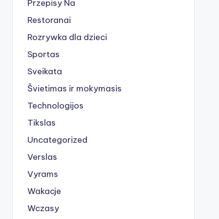
Przepisy Na
Restoranai
Rozrywka dla dzieci
Sportas
Sveikata
Švietimas ir mokymasis
Technologijos
Tikslas
Uncategorized
Verslas
Vyrams
Wakacje
Wczasy