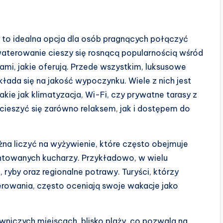
o idealna opcja dla osób pragnących połączyć
kwaterowanie cieszy się rosnącą popularnością wśród
ami, jakie oferują. Przede wszystkim, luksusowe
łada się na jakość wypoczynku. Wiele z nich jest
e jak klimatyzacja, Wi-Fi, czy prywatne tarasy z
ieszyć się zarówno relaksem, jak i dostępem do
a liczyć na wyżywienie, które często obejmuje
ntowanych kucharzy. Przykładowo, w wielu
yby oraz regionalne potrawy. Turyści, którzy
rowania, często oceniają swoje wakacje jako
wniczych miejscach, blisko plaży, co pozwala na