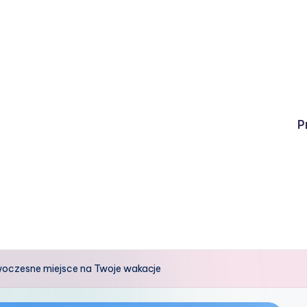
P
oczesne miejsce na Twoje wakacje