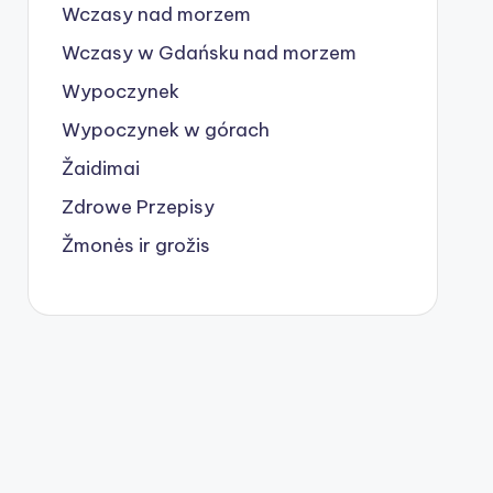
Wczasy nad morzem
Wczasy w Gdańsku nad morzem
Wypoczynek
Wypoczynek w górach
Žaidimai
Zdrowe Przepisy
Žmonės ir grožis