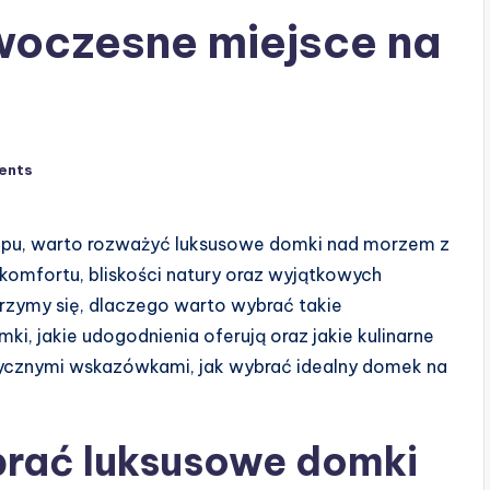
oczesne miejsce na
ents
pu, warto rozważyć luksusowe domki nad morzem z
komfortu, bliskości natury oraz wyjątkowych
jrzymy się, dlaczego warto wybrać takie
, jakie udogodnienia oferują oraz jakie kulinarne
ycznymi wskazówkami, jak wybrać idealny domek na
rać luksusowe domki