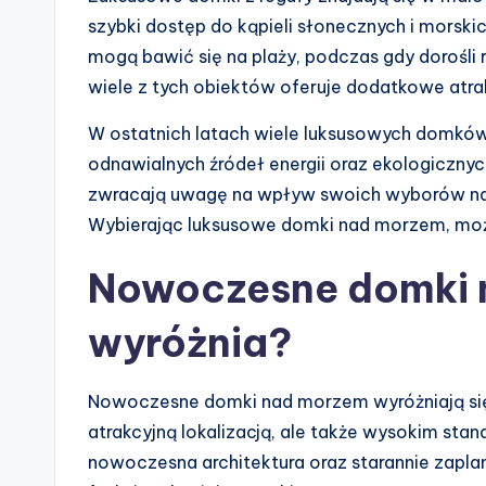
szybki dostęp do kąpieli słonecznych i morskic
mogą bawić się na plaży, podczas gdy dorośli
wiele z tych obiektów oferuje dodatkowe atrakc
W ostatnich latach wiele luksusowych domków
odnawialnych źródeł energii oraz ekologiczny
zwracają uwagę na wpływ swoich wyborów na 
Wybierając luksusowe domki nad morzem, można
Nowoczesne domki n
wyróżnia?
Nowoczesne domki nad morzem wyróżniają się n
atrakcyjną lokalizacją, ale także wysokim sta
nowoczesna architektura oraz starannie zapla