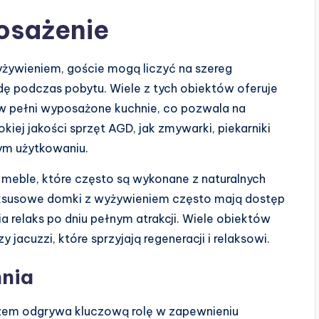
osażenie
żywieniem, goście mogą liczyć na szereg
ę podczas pobytu. Wiele z tych obiektów oferuje
 w pełni wyposażone kuchnie, co pozwala na
ej jakości sprzęt AGD, jak zmywarki, piekarniki
ym użytkowaniu.
eble, które często są wykonane z naturalnych
uksusowe domki z wyżywieniem często mają dostęp
wia relaks po dniu pełnym atrakcji. Wiele obiektów
y jacuzzi, które sprzyjają regeneracji i relaksowi.
hnia
em odgrywa kluczową rolę w zapewnieniu