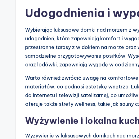
Udogodnienia i wyp
Wybierając luksusowe domki nad morzem z wy
udogodnień, które zapewniają komfort i wygod
przestronne tarasy z widokiem na morze oraz
samodzielne przygotowywanie posiłków. Wysoki
oraz lodówki, zapewniają wygodę w codzienn
Warto również zwrócić uwagę na komfortowe m
materiałów, co podnosi estetykę wnętrza. L
do Internetu i telewizji satelitarnej, co umożli
oferuje także strefy wellness, takie jak sauny cz
Wyżywienie i lokalna kuc
Wyżywienie w luksusowych domkach nad morz