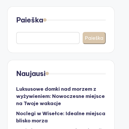
Paieška
Paieška
Naujausi
Luksusowe domki nad morzem z
wyżywieniem: Nowoczesne miejsce
na Twoje wakacje
Noclegi w Wisełce: Idealne miejsca
blisko morza