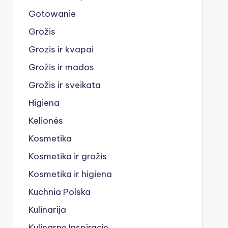
Gotowanie
Grožis
Grozis ir kvapai
Grožis ir mados
Grožis ir sveikata
Higiena
Kelionės
Kosmetika
Kosmetika ir grožis
Kosmetika ir higiena
Kuchnia Polska
Kulinarija
Kulinarne Inspiracje