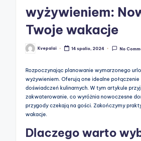
wyżywieniem: Now
Twoje wakacje
Kvepalai
14 spalio, 2024
No Comm
Posted
by
Rozpoczynając planowanie wymarzonego urlo
wyżywieniem. Oferują one idealne połączenie 
doświadczeń kulinarnych. W tym artykule przy
zakwaterowanie, co wyróżnia nowoczesne domki
przygody czekają na gości. Zakończymy prakt
wakacje.
Dlaczego warto wyb