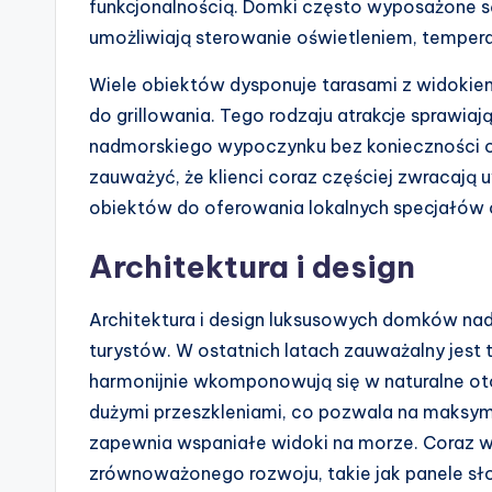
funkcjonalnością. Domki często wyposażone są
umożliwiają sterowanie oświetleniem, temper
Wiele obiektów dysponuje tarasami z widokie
do grillowania. Tego rodzaju atrakcje sprawiaj
nadmorskiego wypoczynku bez konieczności op
zauważyć, że klienci coraz częściej zwracają 
obiektów do oferowania lokalnych specjałów
Architektura i design
Architektura i design luksusowych domków n
turystów. W ostatnich latach zauważalny jest 
harmonijnie wkomponowują się w naturalne oto
dużymi przeszkleniami, co pozwala na maksym
zapewnia wspaniałe widoki na morze. Coraz w
zrównoważonego rozwoju, takie jak panele sł