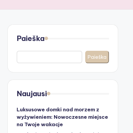
Paieška
Paieška
Naujausi
Luksusowe domki nad morzem z
wyżywieniem: Nowoczesne miejsce
na Twoje wakacje