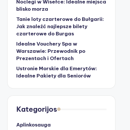
Noclegi w Wisełce: Idealne miejsca
blisko morza
Tanie loty czarterowe do Bułgarii:
Jak znaleźć najlepsze bilety
czarterowe do Burgas
Idealne Vouchery Spa w
Warszawie: Przewodnik po
Prezentach i Ofertach
Ustronie Morskie dla Emerytów:
Idealne Pakiety dla Seniorów
Kategorijos
Aplinkosauga