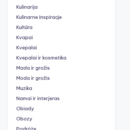
Kulinarija
Kulinarne Inspiracje
Kultūra
Kvapai
Kvepalai
Kvepalai ir kosmetika
Mada ir grožis
Moda ir grožis
Muzika
Namai ir interjeras
Obiady
Obozy
Podróże