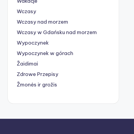
Wakacje
Wczasy
Wczasy nad morzem
Wczasy w Gdańsku nad morzem
Wypoczynek
Wypoczynek w górach
Žaidimai
Zdrowe Przepisy
Žmonės ir grožis