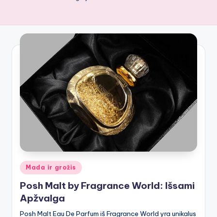
Posted
Mada ir grožis
in
Posh Malt by Fragrance World: Išsami
Apžvalga
Posh Malt Eau De Parfum iš Fragrance World yra unikalus