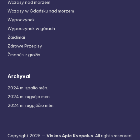
Wczasy nad morzem
Wczasy w Gdańsku nad morzem
Wypoczynek
Wypoczynek w górach
Žaidimai
Zdrowe Przepisy
Žmonės ir grožis
Archyvai
2024 m. spalio mėn.
2024 m. rugsėjo mėn.
2024 m. rugpjūčio mėn.
Copyright 2026 —
Viskas Apie Kvepalus
. All rights reserved.