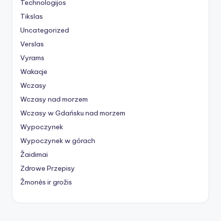
Technologijos
Tikslas
Uncategorized
Verslas
Vyrams
Wakacje
Wczasy
Wczasy nad morzem
Wczasy w Gdańsku nad morzem
Wypoczynek
Wypoczynek w górach
Žaidimai
Zdrowe Przepisy
Žmonės ir grožis