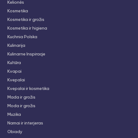
Kelionės
Kosmetika
Kosmetika ir grožis
Kosmetika ir higiena
Kuchnia Polska
Kulinarija
Kulinarne Inspiracje
Kultūra
Kvapai
Kvepalai
Kvepalai ir kosmetika
Mada ir grožis
Moda ir grožis
Muzika
Namai ir interjeras
Obiady