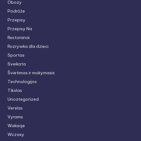
Obozy
Podróże
Przepisy
Przepisy Na
Restoranai
Rozrywka dla dzieci
Sportas
Sveikata
Švietimas ir mokymasis
Technologijos
Tikslas
Uncategorized
Verslas
Vyrams
Wakacje
Wczasy