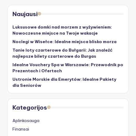
Naujausi
Luksusowe domki nad morzem z wyżywieniem:
Nowoczesne miejsce na Twoje wakacje
Noclegi w Wisełce: Idealne miejsca blisko morza
Tanie loty czarterowe do Bułgarii: Jak znaleźć
najlepsze bilety czarterowe do Burgas
Idealne Vouchery Spa w Warszawie: Przewodnik po
Prezentach i Ofertach
Ustronie Morskie dla Emerytów: Idealne Pakiety
dla Seniorów
Kategorijos
Aplinkosauga
Finansai