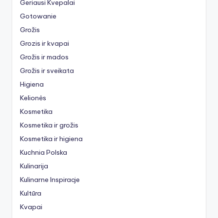
Geriausi Kvepalai
Gotowanie
Grožis
Grozis ir kvapai
Grožis ir mados
Grožis ir sveikata
Higiena
Kelionės
Kosmetika
Kosmetika ir grožis
Kosmetika ir higiena
Kuchnia Polska
Kulinarija
Kulinarne Inspiracje
Kultūra
Kvapai