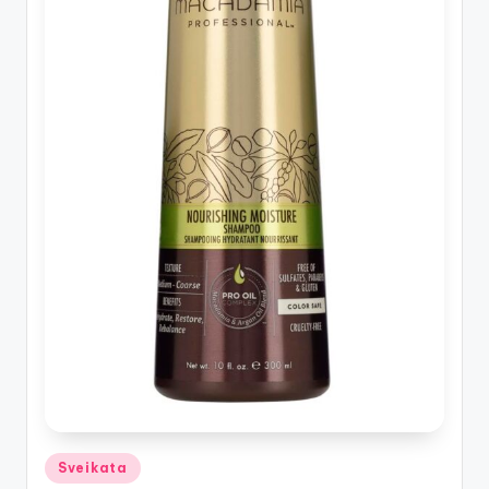
Posted
Sveikata
in