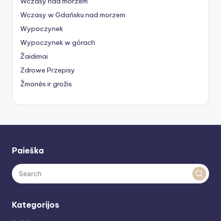
Wczasy nad morzem
Wczasy w Gdańsku nad morzem
Wypoczynek
Wypoczynek w górach
Žaidimai
Zdrowe Przepisy
Žmonės ir grožis
Paieška
Kategorijos