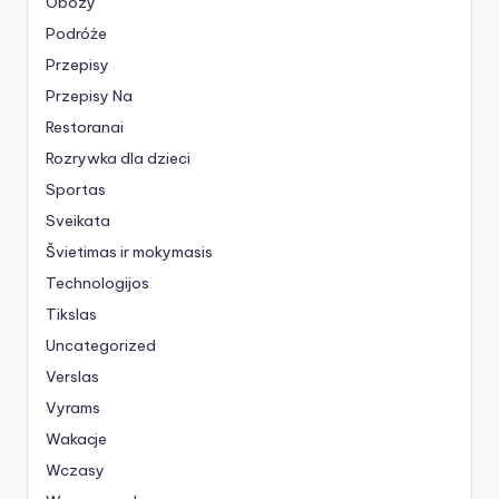
Obozy
Podróże
Przepisy
Przepisy Na
Restoranai
Rozrywka dla dzieci
Sportas
Sveikata
Švietimas ir mokymasis
Technologijos
Tikslas
Uncategorized
Verslas
Vyrams
Wakacje
Wczasy