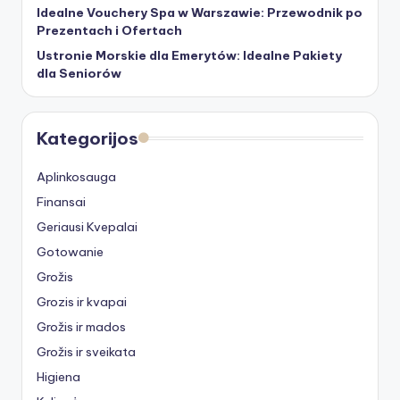
Idealne Vouchery Spa w Warszawie: Przewodnik po
Prezentach i Ofertach
Ustronie Morskie dla Emerytów: Idealne Pakiety
dla Seniorów
Kategorijos
Aplinkosauga
Finansai
Geriausi Kvepalai
Gotowanie
Grožis
Grozis ir kvapai
Grožis ir mados
Grožis ir sveikata
Higiena