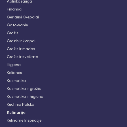
Aplinkosauga
Finansai
Geriausi Kvepalai
Gotowanie
Grožis
Grozis ir kvapai
Grožis ir mados
Grožis ir sveikata
Higiena
Kelionės
Kosmetika
Kosmetika ir grožis
Kosmetika ir higiena
Kuchnia Polska
Kulinarija
Kulinarne Inspiracje