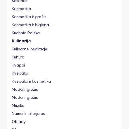
Kelionės
Kosmetika
Kosmetika ir grožis
Kosmetika ir higiena
Kuchnia Polska
Kulinarija
Kulinarne Inspiracje
Kultūra
Kvapai
Kvepalai
Kvepalai ir kosmetika
Mada ir grožis
Moda ir grožis
Muzika
Namai ir interjeras
Obiady