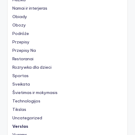
Namai ir interjeras
Obiady
Obozy
Podróże
Przepisy
Przepisy Na
Restoranai
Rozrywka dla dzieci
Sportas
Sveikata
Švietimas ir mokymasis
Technologijos
Tikslas
Uncategorized
Verslas
Vyrams