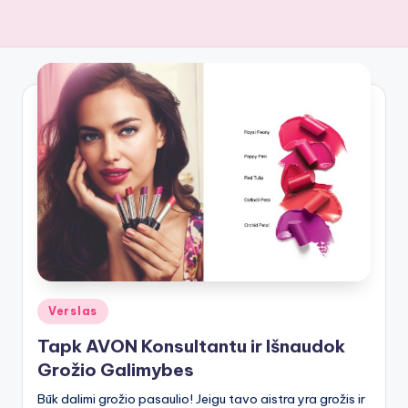
Posted
Verslas
in
Tapk AVON Konsultantu ir Išnaudok
Grožio Galimybes
Būk dalimi grožio pasaulio! Jeigu tavo aistra yra grožis ir