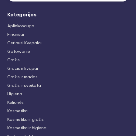
Kategorijos
Aplinkosauga
Finansai
Geriausi Kvepalai
Gotowanie
Grožis
Grozis ir kvapai
Grožis ir mados
Grožis ir sveikata
Higiena
Kelionės
Kosmetika
Kosmetika ir grožis
Kosmetika ir higiena