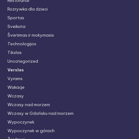
Restoranai
Rozrywka dla dzieci
Sportas
Sveikata
Švietimas ir mokymasis
Technologijos
Tikslas
Uncategorized
Verslas
Vyrams
Wakacje
Wczasy
Wczasy nad morzem
Wczasy w Gdańsku nad morzem
Wypoczynek
Wypoczynek w górach