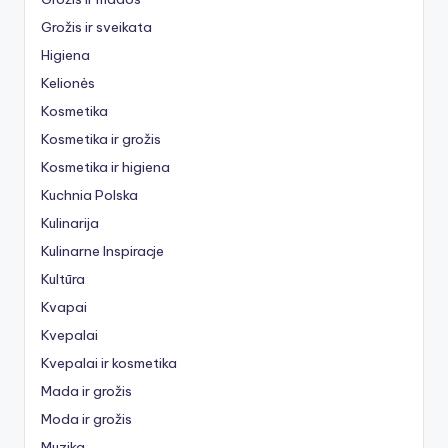
Grožis ir sveikata
Higiena
Kelionės
Kosmetika
Kosmetika ir grožis
Kosmetika ir higiena
Kuchnia Polska
Kulinarija
Kulinarne Inspiracje
Kultūra
Kvapai
Kvepalai
Kvepalai ir kosmetika
Mada ir grožis
Moda ir grožis
Muzika