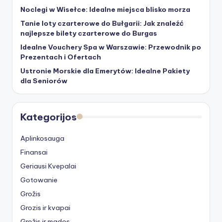
Noclegi w Wisełce: Idealne miejsca blisko morza
Tanie loty czarterowe do Bułgarii: Jak znaleźć
najlepsze bilety czarterowe do Burgas
Idealne Vouchery Spa w Warszawie: Przewodnik po
Prezentach i Ofertach
Ustronie Morskie dla Emerytów: Idealne Pakiety
dla Seniorów
Kategorijos
Aplinkosauga
Finansai
Geriausi Kvepalai
Gotowanie
Grožis
Grozis ir kvapai
Grožis ir mados