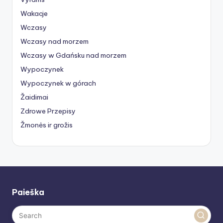
Wakacje
Wczasy
Wczasy nad morzem
Wczasy w Gdańsku nad morzem
Wypoczynek
Wypoczynek w górach
Žaidimai
Zdrowe Przepisy
Žmonės ir grožis
Paieška