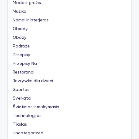
Moda ir grožis
Muzika
Namai ir interjeras
Obiady
Obozy
Podróże
Przepisy
Przepisy Na
Restoranai
Rozrywka dla dzieci
Sportas
Sveikata
Švietimas ir mokymasis
Technologijos
Tikslas
Uncategorized