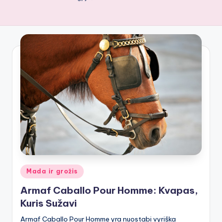
Posted
Mada ir grožis
in
Armaf Caballo Pour Homme: Kvapas,
Kuris Sužavi
Armaf Caballo Pour Homme yra nuostabi vyriška