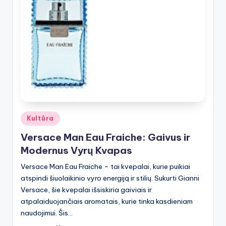
Posted
Kultūra
in
Versace Man Eau Fraiche: Gaivus ir
Modernus Vyrų Kvapas
Versace Man Eau Fraiche – tai kvepalai, kurie puikiai
atspindi šiuolaikinio vyro energiją ir stilių. Sukurti Gianni
Versace, šie kvepalai išsiskiria gaiviais ir
atpalaiduojančiais aromatais, kurie tinka kasdieniam
naudojimui. Šis…