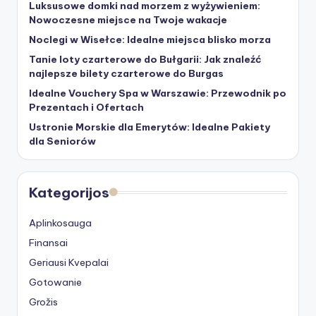
Luksusowe domki nad morzem z wyżywieniem:
Nowoczesne miejsce na Twoje wakacje
Noclegi w Wisełce: Idealne miejsca blisko morza
Tanie loty czarterowe do Bułgarii: Jak znaleźć
najlepsze bilety czarterowe do Burgas
Idealne Vouchery Spa w Warszawie: Przewodnik po
Prezentach i Ofertach
Ustronie Morskie dla Emerytów: Idealne Pakiety
dla Seniorów
Kategorijos
Aplinkosauga
Finansai
Geriausi Kvepalai
Gotowanie
Grožis