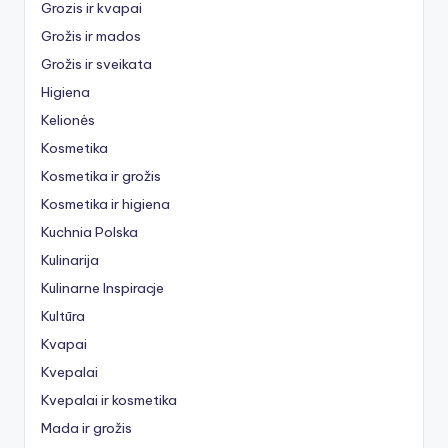
Grozis ir kvapai
Grožis ir mados
Grožis ir sveikata
Higiena
Kelionės
Kosmetika
Kosmetika ir grožis
Kosmetika ir higiena
Kuchnia Polska
Kulinarija
Kulinarne Inspiracje
Kultūra
Kvapai
Kvepalai
Kvepalai ir kosmetika
Mada ir grožis