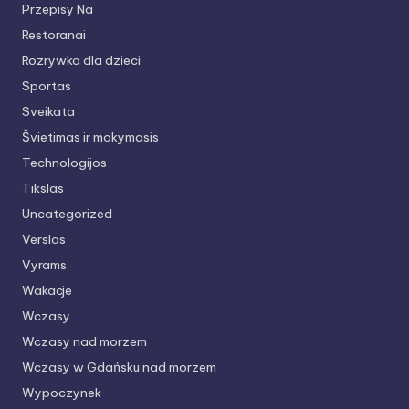
Przepisy Na
Restoranai
Rozrywka dla dzieci
Sportas
Sveikata
Švietimas ir mokymasis
Technologijos
Tikslas
Uncategorized
Verslas
Vyrams
Wakacje
Wczasy
Wczasy nad morzem
Wczasy w Gdańsku nad morzem
Wypoczynek