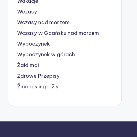
Wakacje
Wczasy
Wczasy nad morzem
Wczasy w Gdańsku nad morzem
Wypoczynek
Wypoczynek w górach
Žaidimai
Zdrowe Przepisy
Žmonės ir grožis