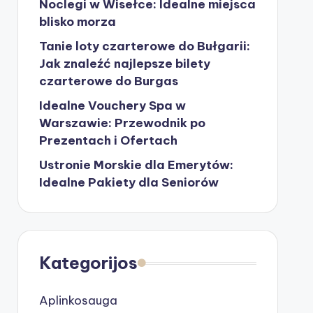
Noclegi w Wisełce: Idealne miejsca
blisko morza
Tanie loty czarterowe do Bułgarii:
Jak znaleźć najlepsze bilety
czarterowe do Burgas
Idealne Vouchery Spa w
Warszawie: Przewodnik po
Prezentach i Ofertach
Ustronie Morskie dla Emerytów:
Idealne Pakiety dla Seniorów
Kategorijos
Aplinkosauga