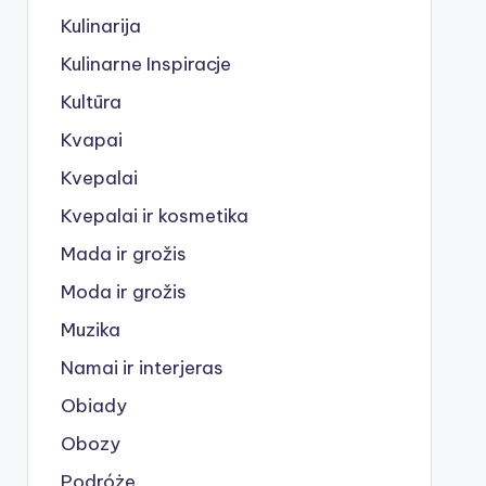
Kulinarija
Kulinarne Inspiracje
Kultūra
Kvapai
Kvepalai
Kvepalai ir kosmetika
Mada ir grožis
Moda ir grožis
Muzika
Namai ir interjeras
Obiady
Obozy
Podróże