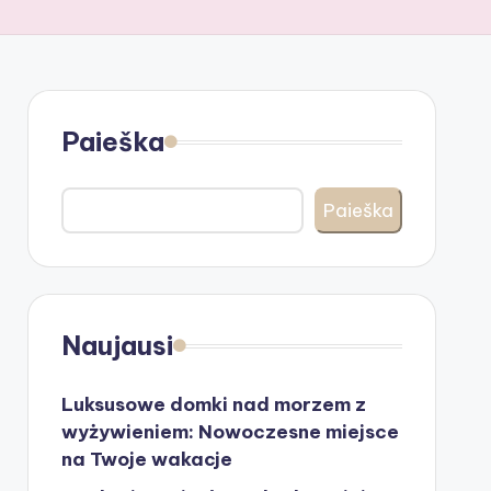
Paieška
Paieška
Naujausi
Luksusowe domki nad morzem z
wyżywieniem: Nowoczesne miejsce
na Twoje wakacje