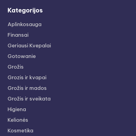
Kategorijos
Aplinkosauga
Finansai
Geriausi Kvepalai
Gotowanie
Grožis
Grozis ir kvapai
Grožis ir mados
Grožis ir sveikata
Higiena
Kelionės
Kosmetika