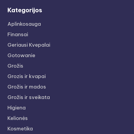
Kategorijos
Aplinkosauga
Finansai
Geriausi Kvepalai
Gotowanie
Grožis
Grozis ir kvapai
Grožis ir mados
Grožis ir sveikata
Higiena
Kelionės
Kosmetika