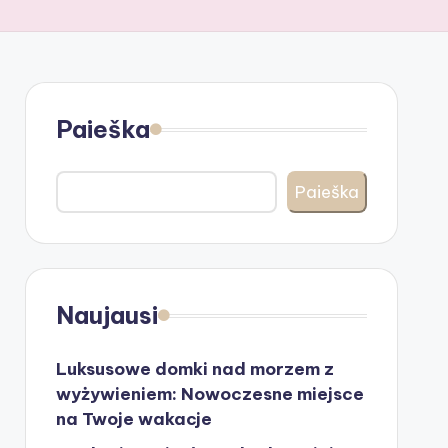
Paieška
Paieška
Naujausi
Luksusowe domki nad morzem z
wyżywieniem: Nowoczesne miejsce
na Twoje wakacje