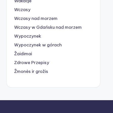
Wakacje
Wczasy
Wczasy nad morzem
Wczasy w Gdańsku nad morzem
Wypoczynek
Wypoczynek w górach
Žaidimai
Zdrowe Przepisy
Žmonės ir grožis