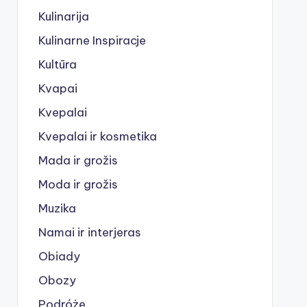
Kulinarija
Kulinarne Inspiracje
Kultūra
Kvapai
Kvepalai
Kvepalai ir kosmetika
Mada ir grožis
Moda ir grožis
Muzika
Namai ir interjeras
Obiady
Obozy
Podróże