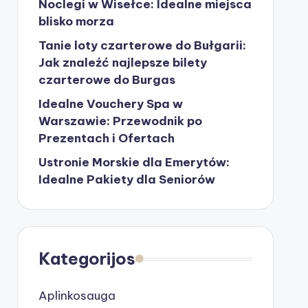
Noclegi w Wisełce: Idealne miejsca
blisko morza
Tanie loty czarterowe do Bułgarii:
Jak znaleźć najlepsze bilety
czarterowe do Burgas
Idealne Vouchery Spa w
Warszawie: Przewodnik po
Prezentach i Ofertach
Ustronie Morskie dla Emerytów:
Idealne Pakiety dla Seniorów
Kategorijos
Aplinkosauga