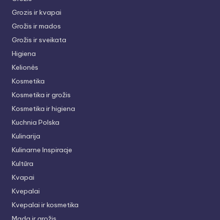
Grozis ir kvapai
Grožis ir mados
Grožis ir sveikata
Higiena
Kelionės
Kosmetika
Kosmetika ir grožis
Kosmetika ir higiena
Kuchnia Polska
Kulinarija
Kulinarne Inspiracje
Kultūra
Kvapai
Kvepalai
Kvepalai ir kosmetika
Mada ir grožis