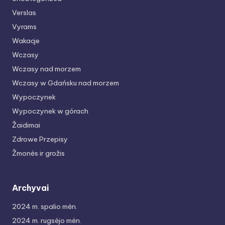
Verslas
Vyrams
Wakacje
Wczasy
Wczasy nad morzem
Wczasy w Gdańsku nad morzem
Wypoczynek
Wypoczynek w górach
Žaidimai
Zdrowe Przepisy
Žmonės ir grožis
Archyvai
2024 m. spalio mėn.
2024 m. rugsėjo mėn.