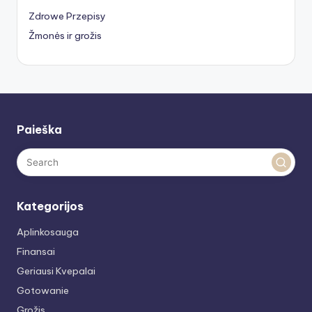
Zdrowe Przepisy
Žmonės ir grožis
Paieška
Kategorijos
Aplinkosauga
Finansai
Geriausi Kvepalai
Gotowanie
Grožis