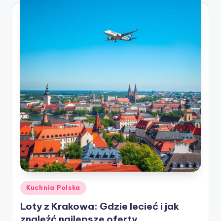
Posted
Kuchnia Polska
in
Loty z Krakowa: Gdzie lecieć i jak
znaleźć najlepsze oferty