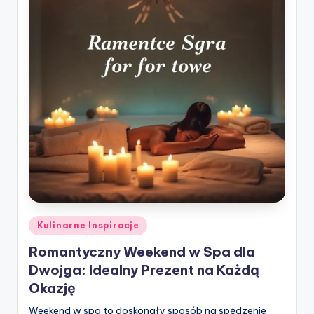
Posted
Kulinarne Inspiracje
in
Romantyczny Weekend w Spa dla
Dwojga: Idealny Prezent na Każdą
Okazję
Weekend w spa to doskonały sposób na spędzenie