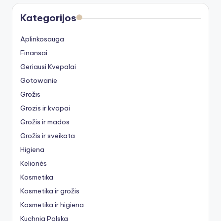
Kategorijos
Aplinkosauga
Finansai
Geriausi Kvepalai
Gotowanie
Grožis
Grozis ir kvapai
Grožis ir mados
Grožis ir sveikata
Higiena
Kelionės
Kosmetika
Kosmetika ir grožis
Kosmetika ir higiena
Kuchnia Polska