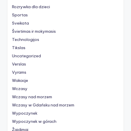
Rozrywka dla dzieci
Sportas
Sveikata
Švietimas ir mokymasis
Technologijos
Tikslas
Uncategorized
Verslas
Vyrams
Wakacje
Wczasy
Wczasy nad morzem
Wczasy w Gdańsku nad morzem
Wypoczynek
Wypoczynek w górach
Žaidimai