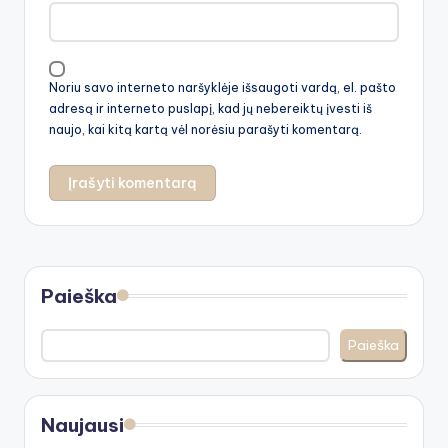
Noriu savo interneto naršyklėje išsaugoti vardą, el. pašto
adresą ir interneto puslapį, kad jų nebereiktų įvesti iš
naujo, kai kitą kartą vėl norėsiu parašyti komentarą.
Paieška
Paieška
Naujausi