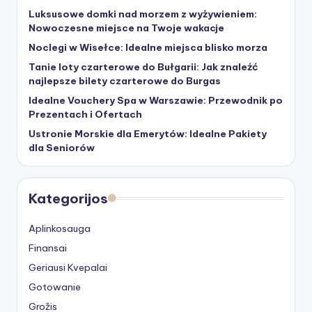
Luksusowe domki nad morzem z wyżywieniem:
Nowoczesne miejsce na Twoje wakacje
Noclegi w Wisełce: Idealne miejsca blisko morza
Tanie loty czarterowe do Bułgarii: Jak znaleźć
najlepsze bilety czarterowe do Burgas
Idealne Vouchery Spa w Warszawie: Przewodnik po
Prezentach i Ofertach
Ustronie Morskie dla Emerytów: Idealne Pakiety
dla Seniorów
Kategorijos
Aplinkosauga
Finansai
Geriausi Kvepalai
Gotowanie
Grožis