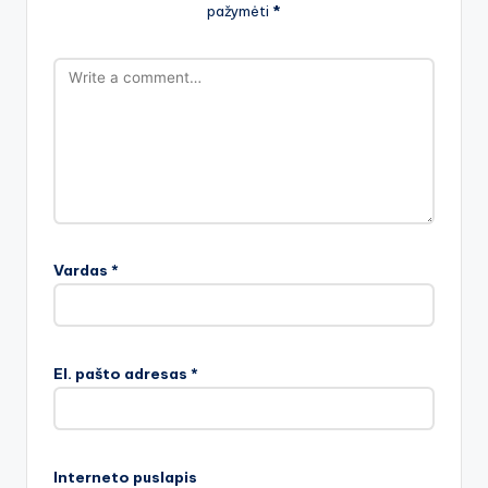
pažymėti
*
Vardas
*
El. pašto adresas
*
Interneto puslapis