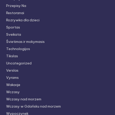
Przepisy Na
Restoranai
Rozrywka dla dzieci
Sportas
Sveikata
Švietimas ir mokymasis
Technologijos
Tikslas
Uncategorized
Verslas
Vyrams
Wakacje
Wczasy
Wczasy nad morzem
Wczasy w Gdańsku nad morzem
Wypoczynek