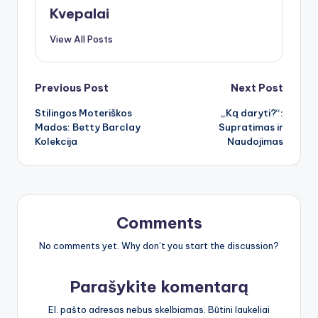
Kvepalai
View All Posts
Post
Previous Post
Next Post
Stilingos Moteriškos
„Ką daryti?“:
navigation
Mados: Betty Barclay
Supratimas ir
Kolekcija
Naudojimas
Comments
No comments yet. Why don’t you start the discussion?
Parašykite komentarą
El. pašto adresas nebus skelbiamas.
Būtini laukeliai