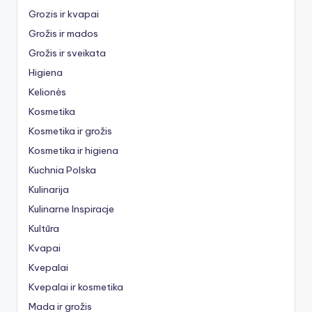
Grozis ir kvapai
Grožis ir mados
Grožis ir sveikata
Higiena
Kelionės
Kosmetika
Kosmetika ir grožis
Kosmetika ir higiena
Kuchnia Polska
Kulinarija
Kulinarne Inspiracje
Kultūra
Kvapai
Kvepalai
Kvepalai ir kosmetika
Mada ir grožis