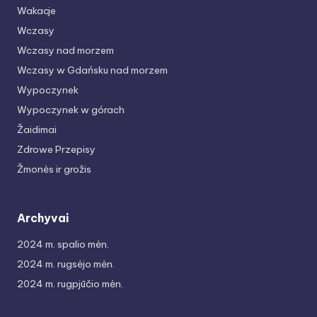
Wakacje
Wczasy
Wczasy nad morzem
Wczasy w Gdańsku nad morzem
Wypoczynek
Wypoczynek w górach
Žaidimai
Zdrowe Przepisy
Žmonės ir grožis
Archyvai
2024 m. spalio mėn.
2024 m. rugsėjo mėn.
2024 m. rugpjūčio mėn.