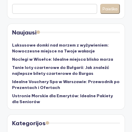
Paieška
Naujausi
Luksusowe domki nad morzem z wyżywieniem:
Nowoczesne miejsce na Twoje wakacje
Noclegi w Wisełce: Idealne miejsca blisko morza
Tanie loty czarterowe do Bułgarii: Jak znaleźć
najlepsze bilety czarterowe do Burgas
Idealne Vouchery Spa w Warszawie: Przewodnik po
Prezentach i Ofertach
Ustronie Morskie dla Emerytów: Idealne Pakiety
dla Seniorów
Kategorijos