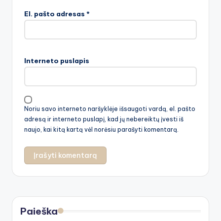
El. pašto adresas
*
Interneto puslapis
Noriu savo interneto naršyklėje išsaugoti vardą, el. pašto
adresą ir interneto puslapį, kad jų nebereiktų įvesti iš
naujo, kai kitą kartą vėl norėsiu parašyti komentarą.
Paieška