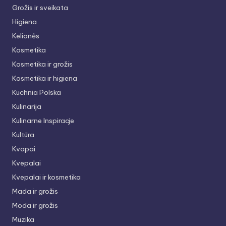
Grožis ir sveikata
Higiena
Kelionės
Kosmetika
Kosmetika ir grožis
Kosmetika ir higiena
Kuchnia Polska
Kulinarija
Kulinarne Inspiracje
Kultūra
Kvapai
Kvepalai
Kvepalai ir kosmetika
Mada ir grožis
Moda ir grožis
Muzika