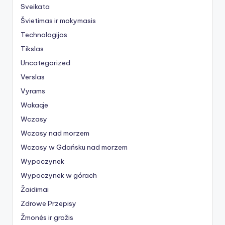
Sveikata
Švietimas ir mokymasis
Technologijos
Tikslas
Uncategorized
Verslas
Vyrams
Wakacje
Wczasy
Wczasy nad morzem
Wczasy w Gdańsku nad morzem
Wypoczynek
Wypoczynek w górach
Žaidimai
Zdrowe Przepisy
Žmonės ir grožis