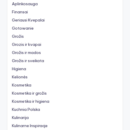
Aplinkosauga
Finansai
Geriausi Kvepalai
Gotowanie
Grožis
Grozis ir kvapai
Grožis ir mados
Grožis ir sveikata
Higiena
Kelionės
Kosmetika
Kosmetika ir grožis
Kosmetika ir higiena
Kuchnia Polska
Kulinarija
Kulinarne Inspiracje