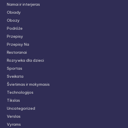
Namai ir interjeras
Obiady
Obozy
Podróże
Przepisy
Przepisy Na
Restoranai
Rozrywka dla dzieci
Sportas
Sveikata
Švietimas ir mokymasis
Technologijos
Tikslas
Uncategorized
Verslas
Vyrams