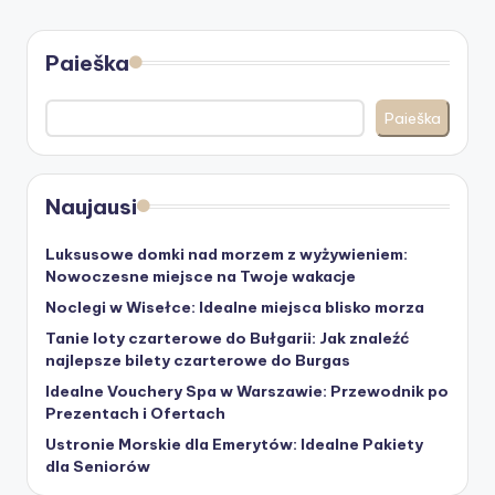
Paieška
Paieška
Naujausi
Luksusowe domki nad morzem z wyżywieniem:
Nowoczesne miejsce na Twoje wakacje
Noclegi w Wisełce: Idealne miejsca blisko morza
Tanie loty czarterowe do Bułgarii: Jak znaleźć
najlepsze bilety czarterowe do Burgas
Idealne Vouchery Spa w Warszawie: Przewodnik po
Prezentach i Ofertach
Ustronie Morskie dla Emerytów: Idealne Pakiety
dla Seniorów