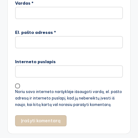
Vardas
*
El. pašto adresas
*
Interneto puslapis
Noriu savo interneto naršyklėje išsaugoti vardą, el. pašto
adresą ir interneto puslapį, kad jų nebereiktų įvesti iš
naujo, kai kitą kartą vėl norėsiu parašyti komentarą.