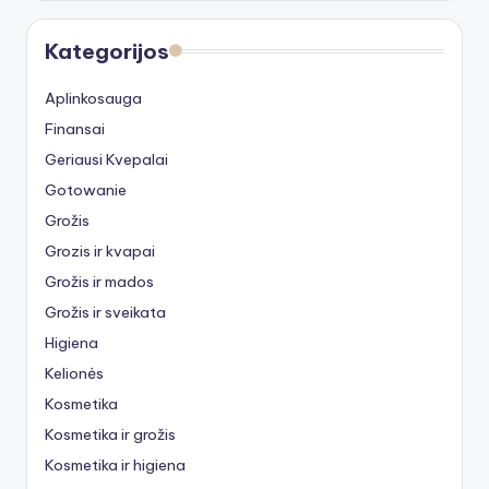
Kategorijos
Aplinkosauga
Finansai
Geriausi Kvepalai
Gotowanie
Grožis
Grozis ir kvapai
Grožis ir mados
Grožis ir sveikata
Higiena
Kelionės
Kosmetika
Kosmetika ir grožis
Kosmetika ir higiena