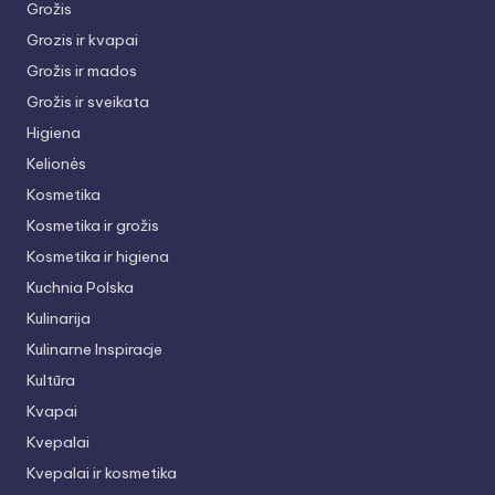
Grožis
Grozis ir kvapai
Grožis ir mados
Grožis ir sveikata
Higiena
Kelionės
Kosmetika
Kosmetika ir grožis
Kosmetika ir higiena
Kuchnia Polska
Kulinarija
Kulinarne Inspiracje
Kultūra
Kvapai
Kvepalai
Kvepalai ir kosmetika