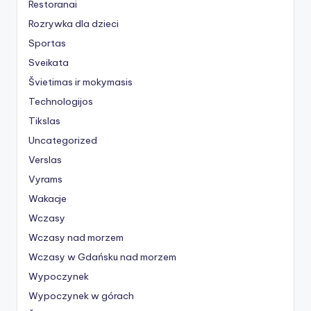
Restoranai
Rozrywka dla dzieci
Sportas
Sveikata
Švietimas ir mokymasis
Technologijos
Tikslas
Uncategorized
Verslas
Vyrams
Wakacje
Wczasy
Wczasy nad morzem
Wczasy w Gdańsku nad morzem
Wypoczynek
Wypoczynek w górach