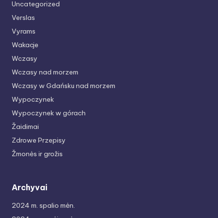
Uncategorized
Verslas
Vyrams
Wakacje
Wczasy
Wczasy nad morzem
Wczasy w Gdańsku nad morzem
Wypoczynek
Wypoczynek w górach
Žaidimai
Zdrowe Przepisy
Žmonės ir grožis
Archyvai
2024 m. spalio mėn.