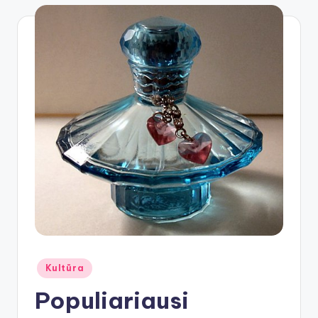
Posted
Kultūra
in
Populiariausi