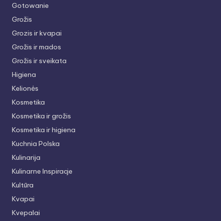
Gotowanie
Grožis
Grozis ir kvapai
Grožis ir mados
Grožis ir sveikata
Higiena
Kelionės
Kosmetika
Kosmetika ir grožis
Kosmetika ir higiena
Kuchnia Polska
Kulinarija
Kulinarne Inspiracje
Kultūra
Kvapai
Kvepalai