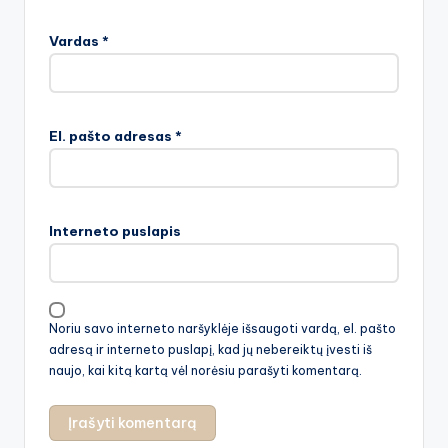
Vardas
*
El. pašto adresas
*
Interneto puslapis
Noriu savo interneto naršyklėje išsaugoti vardą, el. pašto
adresą ir interneto puslapį, kad jų nebereiktų įvesti iš
naujo, kai kitą kartą vėl norėsiu parašyti komentarą.