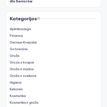
dla Seniorów
Kategorijos
Aplinkosauga
Finansai
Geriausi Kvepalai
Gotowanie
Grožis
Grozis ir kvapai
Grožis ir mados
Grožis ir sveikata
Higiena
Kelionės
Kosmetika
Kosmetika ir grožis