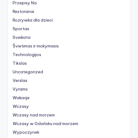
Przepisy Na
Restoranai
Rozrywka dla dzieci
Sportas
Sveikata
Švietimas ir mokymasis
Technologijos
Tikslas
Uncategorized
Verslas
Vyrams
Wakacje
Wczasy
Wczasy nad morzem
Wczasy w Gdańsku nad morzem
Wypoczynek