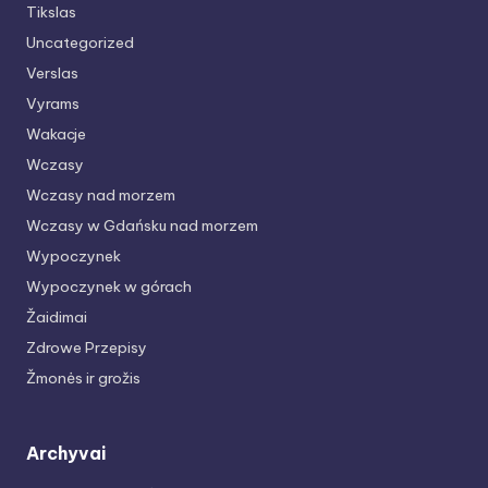
Tikslas
Uncategorized
Verslas
Vyrams
Wakacje
Wczasy
Wczasy nad morzem
Wczasy w Gdańsku nad morzem
Wypoczynek
Wypoczynek w górach
Žaidimai
Zdrowe Przepisy
Žmonės ir grožis
Archyvai