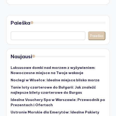
Paieška
Paieška
Naujausi
Luksusowe domki nad morzem z wyżywieniem:
Nowoczesne miejsce na Twoje wakacje
Noclegi w Wisełce: Idealne miejsca blisko morza
Tanie loty czarterowe do Bułgarii: Jak znaleźć
najlepsze bilety czarterowe do Burgas
Idealne Vouchery Spa w Warszawie: Przewodnik po
Prezentach i Ofertach
Ustronie Morskie dla Emerytów: Idealne Pakiety