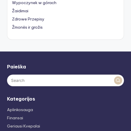
Wypoczynek w górach
Žaidimai
Zdrowe Przepisy
Žmonės ir grožis
Paieška
Kategorijos
Aplinkosauga
Finansai
Geriausi Kvepalai