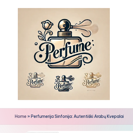
Skip
to
content
Home
»
Perfumerija Sinfonija: Autentiški Arabų Kvepalai