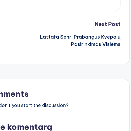
Next Post
Lattafa Sehr: Prabangus Kvepalų
Pasirinkimas Visiems
mments
n’t you start the discussion?
te komentarą