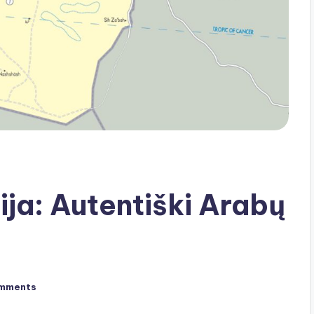
ija: Autentiški Arabų
mments