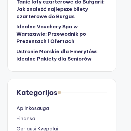
Tanie loty czarterowe do Bułgarii:
Jak znaleźć najlepsze bilety
czarterowe do Burgas
Idealne Vouchery Spa w
Warszawie: Przewodnik po
Prezentach i Ofertach
Ustronie Morskie dla Emerytów:
Idealne Pakiety dla Seniorów
Kategorijos
Aplinkosauga
Finansai
Geriausi Kvepalai