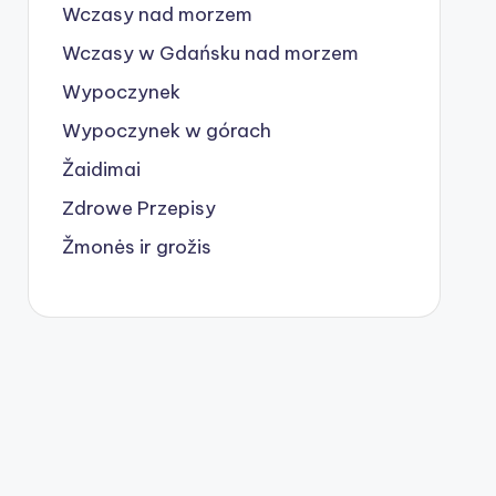
Wczasy nad morzem
Wczasy w Gdańsku nad morzem
Wypoczynek
Wypoczynek w górach
Žaidimai
Zdrowe Przepisy
Žmonės ir grožis