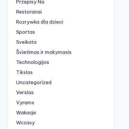
Przepisy Na
Restoranai
Rozrywka dla dzieci
Sportas
Sveikata
Švietimas ir mokymasis
Technologijos
Tikslas
Uncategorized
Verslas
Vyrams
Wakacje
Wczasy