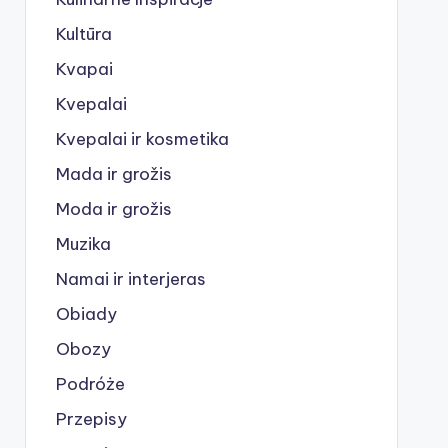
Kultūra
Kvapai
Kvepalai
Kvepalai ir kosmetika
Mada ir grožis
Moda ir grožis
Muzika
Namai ir interjeras
Obiady
Obozy
Podróże
Przepisy