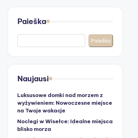
Paieška
Paieška
Naujausi
Luksusowe domki nad morzem z
wyżywieniem: Nowoczesne miejsce
na Twoje wakacje
Noclegi w Wisełce: Idealne miejsca
blisko morza