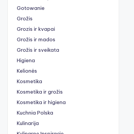
Gotowanie
Grožis
Grozis ir kvapai
Grožis ir mados
Grožis ir sveikata
Higiena
Kelionės
Kosmetika
Kosmetika ir grožis
Kosmetika ir higiena
Kuchnia Polska
Kulinarija
Kulinarne Inspiracje