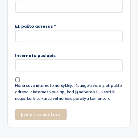
El. pašto adresas
*
Interneto puslapis
Noriu savo interneto naršyklėje išsaugoti vardą, el. pašto
adresą ir interneto puslapį, kad jų nebereiktų įvesti iš
naujo, kai kitą kartą vėl norėsiu parašyti komentarą.