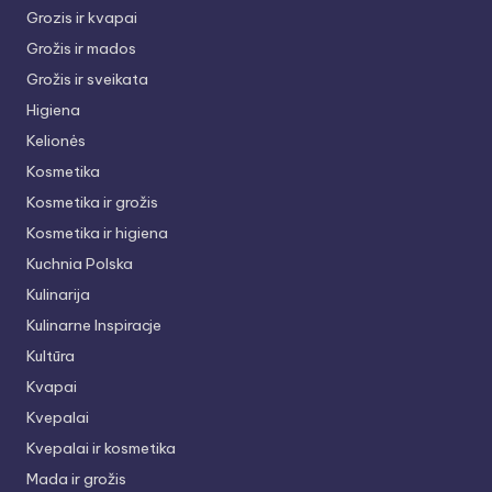
Grozis ir kvapai
Grožis ir mados
Grožis ir sveikata
Higiena
Kelionės
Kosmetika
Kosmetika ir grožis
Kosmetika ir higiena
Kuchnia Polska
Kulinarija
Kulinarne Inspiracje
Kultūra
Kvapai
Kvepalai
Kvepalai ir kosmetika
Mada ir grožis