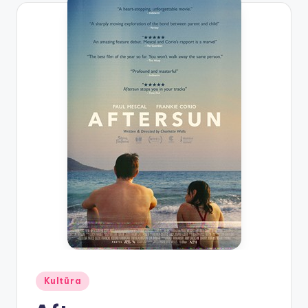
Posted
Kultūra
in