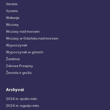
Verslas
Vyrams
Wakacje
Wczasy
Wczasy nad morzem
Wczasy w Gdańsku nad morzem
Wypoczynek
Wypoczynek w górach
Žaidimai
Zdrowe Przepisy
Žmonės ir grožis
Archyvai
2024 m. spalio mėn.
2024 m. rugsėjo mėn.