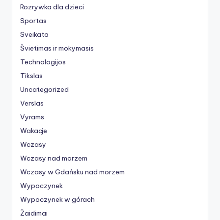
Rozrywka dla dzieci
Sportas
Sveikata
Švietimas ir mokymasis
Technologijos
Tikslas
Uncategorized
Verslas
Vyrams
Wakacje
Wczasy
Wczasy nad morzem
Wczasy w Gdańsku nad morzem
Wypoczynek
Wypoczynek w górach
Žaidimai