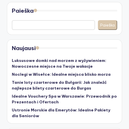
Paieška
Paieška
Naujausi
Luksusowe domki nad morzem z wyżywieniem:
Nowoczesne miejsce na Twoje wakacje
Noclegi w Wisełce: Idealne miejsca blisko morza
Tanie loty czarterowe do Bułgarii: Jak znaleźć
najlepsze bilety czarterowe do Burgas
Idealne Vouchery Spa w Warszawie: Przewodnik po
Prezentach i Ofertach
Ustronie Morskie dla Emerytów: Idealne Pakiety
dla Seniorów