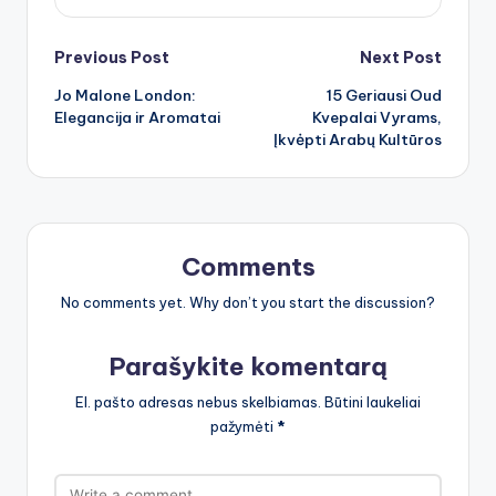
Post
Previous Post
Next Post
Jo Malone London:
15 Geriausi Oud
navigation
Elegancija ir Aromatai
Kvepalai Vyrams,
Įkvėpti Arabų Kultūros
Comments
No comments yet. Why don’t you start the discussion?
Parašykite komentarą
El. pašto adresas nebus skelbiamas.
Būtini laukeliai
pažymėti
*