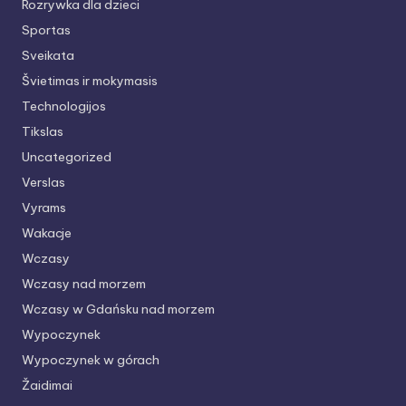
Rozrywka dla dzieci
Sportas
Sveikata
Švietimas ir mokymasis
Technologijos
Tikslas
Uncategorized
Verslas
Vyrams
Wakacje
Wczasy
Wczasy nad morzem
Wczasy w Gdańsku nad morzem
Wypoczynek
Wypoczynek w górach
Žaidimai