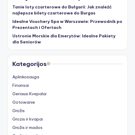
Tanie loty czarterowe do Bułgarii: Jak znaleźć
najlepsze bilety czarterowe do Burgas
Idealne Vouchery Spa w Warszawie: Przewodnik po
Prezentach i Ofertach
Ustronie Morskie dla Emerytów: Idealne Pakiety
dla Seniorów
Kategorijos
Aplinkosauga
Finansai
Geriausi Kvepalai
Gotowanie
Grožis
Grozis ir kvapai
Grožis ir mados