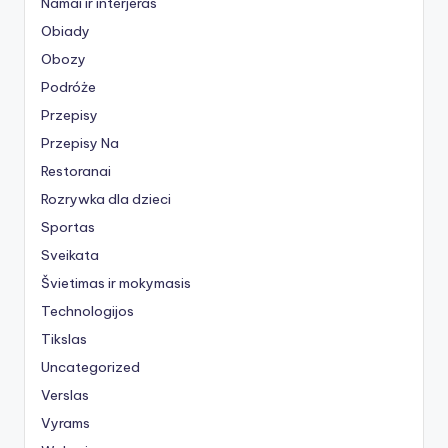
Namai ir interjeras
Obiady
Obozy
Podróże
Przepisy
Przepisy Na
Restoranai
Rozrywka dla dzieci
Sportas
Sveikata
Švietimas ir mokymasis
Technologijos
Tikslas
Uncategorized
Verslas
Vyrams