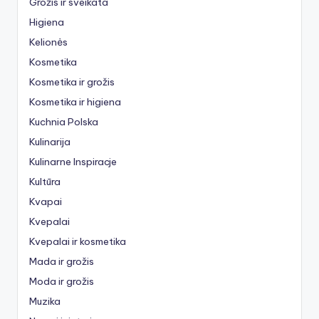
Grožis ir sveikata
Higiena
Kelionės
Kosmetika
Kosmetika ir grožis
Kosmetika ir higiena
Kuchnia Polska
Kulinarija
Kulinarne Inspiracje
Kultūra
Kvapai
Kvepalai
Kvepalai ir kosmetika
Mada ir grožis
Moda ir grožis
Muzika