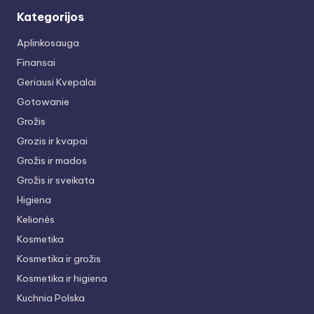
Kategorijos
Aplinkosauga
Finansai
Geriausi Kvepalai
Gotowanie
Grožis
Grozis ir kvapai
Grožis ir mados
Grožis ir sveikata
Higiena
Kelionės
Kosmetika
Kosmetika ir grožis
Kosmetika ir higiena
Kuchnia Polska