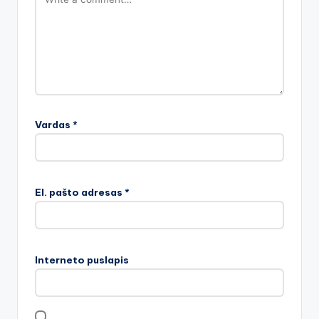
Vardas
*
El. pašto adresas
*
Interneto puslapis