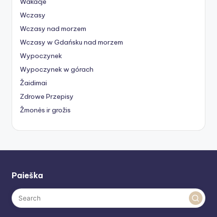
Wakacje
Wczasy
Wczasy nad morzem
Wczasy w Gdańsku nad morzem
Wypoczynek
Wypoczynek w górach
Žaidimai
Zdrowe Przepisy
Žmonės ir grožis
Paieška