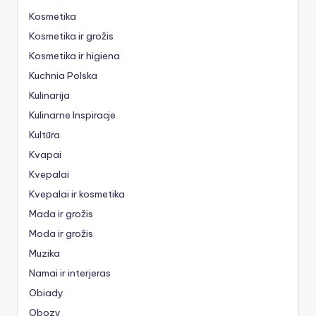
Kosmetika
Kosmetika ir grožis
Kosmetika ir higiena
Kuchnia Polska
Kulinarija
Kulinarne Inspiracje
Kultūra
Kvapai
Kvepalai
Kvepalai ir kosmetika
Mada ir grožis
Moda ir grožis
Muzika
Namai ir interjeras
Obiady
Obozy