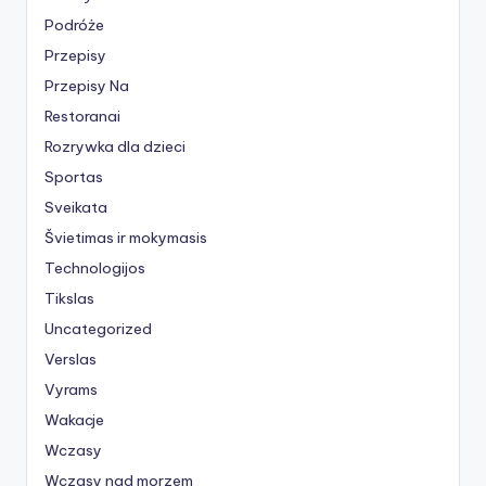
Podróże
Przepisy
Przepisy Na
Restoranai
Rozrywka dla dzieci
Sportas
Sveikata
Švietimas ir mokymasis
Technologijos
Tikslas
Uncategorized
Verslas
Vyrams
Wakacje
Wczasy
Wczasy nad morzem