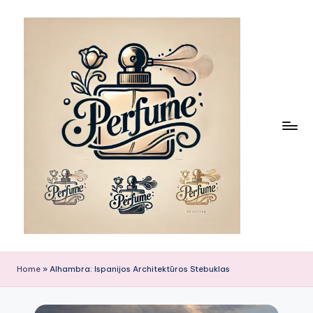
Skip
to
content
Home
»
Alhambra: Ispanijos Architektūros Stebuklas