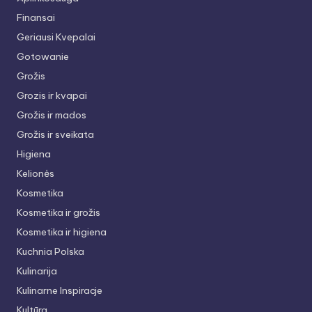
Finansai
Geriausi Kvepalai
Gotowanie
Grožis
Grozis ir kvapai
Grožis ir mados
Grožis ir sveikata
Higiena
Kelionės
Kosmetika
Kosmetika ir grožis
Kosmetika ir higiena
Kuchnia Polska
Kulinarija
Kulinarne Inspiracje
Kultūra