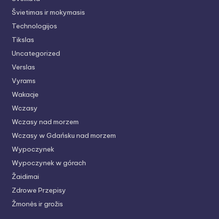
Švietimas ir mokymasis
Technologijos
Tikslas
Uncategorized
Verslas
Vyrams
Wakacje
Wczasy
Wczasy nad morzem
Wczasy w Gdańsku nad morzem
Wypoczynek
Wypoczynek w górach
Žaidimai
Zdrowe Przepisy
Žmonės ir grožis