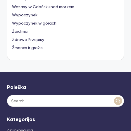
Wczasy w Gdańsku nad morzem
Wypoczynek
Wypoczynek w górach
Žaidimai
Zdrowe Przepisy
Žmonės ir grožis
Paieška
Kategorijos
Aplinkosauga