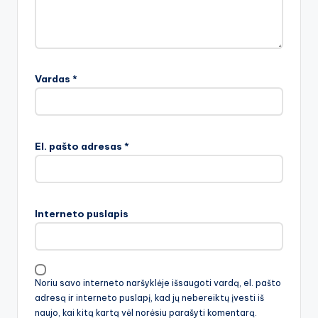
Vardas
*
El. pašto adresas
*
Interneto puslapis
Noriu savo interneto naršyklėje išsaugoti vardą, el. pašto
adresą ir interneto puslapį, kad jų nebereiktų įvesti iš
naujo, kai kitą kartą vėl norėsiu parašyti komentarą.