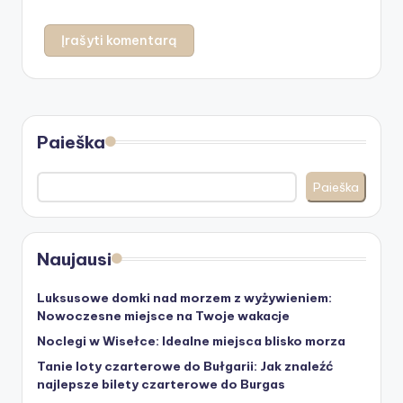
Paieška
Paieška
Naujausi
Luksusowe domki nad morzem z wyżywieniem:
Nowoczesne miejsce na Twoje wakacje
Noclegi w Wisełce: Idealne miejsca blisko morza
Tanie loty czarterowe do Bułgarii: Jak znaleźć
najlepsze bilety czarterowe do Burgas