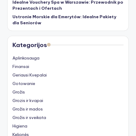
Idealne Vouchery Spa w Warszawie: Przewodnik po
Prezentach i Ofertach
Ustronie Morskie dla Emerytów: Idealne Pakiety
dla Seniorów
Kategorijos
Aplinkosauga
Finansai
Geriausi Kvepalai
Gotowanie
Grožis
Grozis ir kvapai
Grožis ir mados
Grožis ir sveikata
Higiena
Kelionės