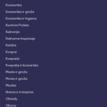
Kosmetika
Kosmetika ir grožis
Kosmetika ir higiena
Kuchnia Polska
Kulinarija
Kulinarne Inspiracje
Kultūra
Kvapai
Kvepalai
Kvepalai ir kosmetika
Mada ir grožis
Moda ir grožis
Muzika
Namai ir interjeras
Obiady
Obozy