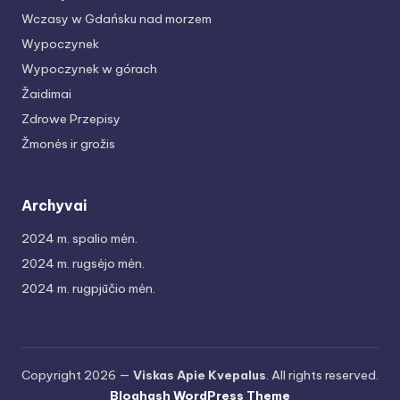
Wczasy w Gdańsku nad morzem
Wypoczynek
Wypoczynek w górach
Žaidimai
Zdrowe Przepisy
Žmonės ir grožis
Archyvai
2024 m. spalio mėn.
2024 m. rugsėjo mėn.
2024 m. rugpjūčio mėn.
Copyright 2026 —
Viskas Apie Kvepalus
. All rights reserved.
Bloghash WordPress Theme