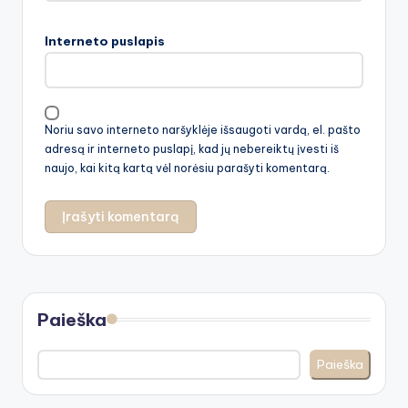
Interneto puslapis
Noriu savo interneto naršyklėje išsaugoti vardą, el. pašto
adresą ir interneto puslapį, kad jų nebereiktų įvesti iš
naujo, kai kitą kartą vėl norėsiu parašyti komentarą.
Paieška
Paieška