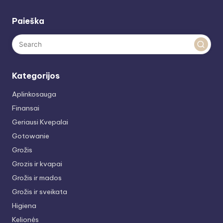
Paieška
Kategorijos
Aplinkosauga
Finansai
Geriausi Kvepalai
Gotowanie
Grožis
Grozis ir kvapai
Grožis ir mados
Grožis ir sveikata
Higiena
Kelionės