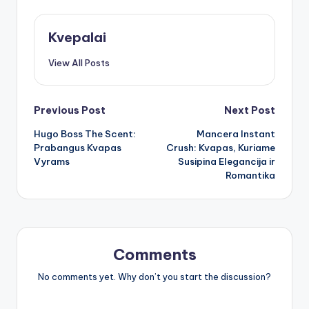
Kvepalai
View All Posts
Post
Previous Post
Next Post
Hugo Boss The Scent:
Mancera Instant
navigation
Prabangus Kvapas
Crush: Kvapas, Kuriame
Vyrams
Susipina Elegancija ir
Romantika
Comments
No comments yet. Why don’t you start the discussion?