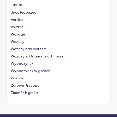
Tikslas
Uncategorized
Verslas
Vyrams
Wakacje
Wczasy
Wczasy nad morzem
Wczasy w Gdańsku nad morzem
Wypoczynek
Wypoczynek w górach
Žaidimai
Zdrowe Przepisy
Žmonės ir grožis