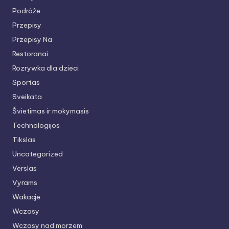
Podróże
Przepisy
Przepisy Na
Restoranai
Rozrywka dla dzieci
Sportas
Sveikata
Švietimas ir mokymasis
Technologijos
Tikslas
Uncategorized
Verslas
Vyrams
Wakacje
Wczasy
Wczasy nad morzem