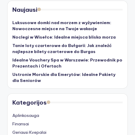
Naujausi
Luksusowe domki nad morzem z wyżywieniem:
Nowoczesne miejsce na Twoje wakacje
Noclegi w Wisełce: Idealne miejsca blisko morza
Tanie loty czarterowe do Bułgarii: Jak znaleźć
najlepsze bilety czarterowe do Burgas
Idealne Vouchery Spa w Warszawie: Przewodnik po
Prezentach i Ofertach
Ustronie Morskie dla Emerytów: Idealne Pakiety
dla Seniorów
Kategorijos
Aplinkosauga
Finansai
Geriausi Kvepalai