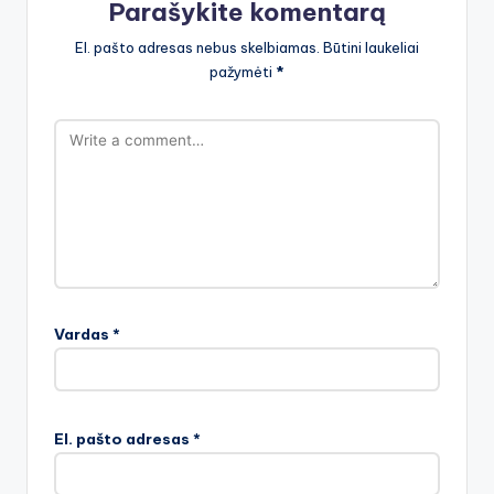
Parašykite komentarą
El. pašto adresas nebus skelbiamas.
Būtini laukeliai
pažymėti
*
Vardas
*
El. pašto adresas
*