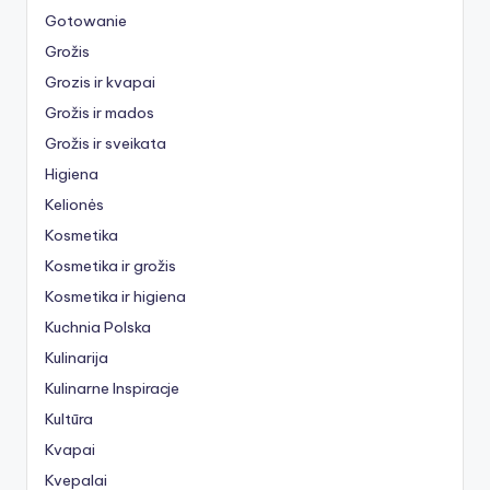
Gotowanie
Grožis
Grozis ir kvapai
Grožis ir mados
Grožis ir sveikata
Higiena
Kelionės
Kosmetika
Kosmetika ir grožis
Kosmetika ir higiena
Kuchnia Polska
Kulinarija
Kulinarne Inspiracje
Kultūra
Kvapai
Kvepalai