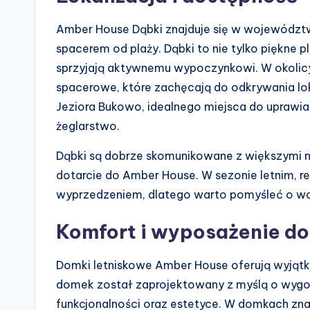
Amber House Dąbki znajduje się w województw
spacerem od plaży. Dąbki to nie tylko piękne pl
sprzyjają aktywnemu wypoczynkowi. W okolicy z
spacerowe, które zachęcają do odkrywania lok
Jeziora Bukowo, idealnego miejsca do uprawia
żeglarstwo.
Dąbki są dobrze skomunikowane z większymi mi
dotarcie do Amber House. W sezonie letnim, 
wyprzedzeniem, dlatego warto pomyśleć o wcz
Komfort i wyposażenie 
Domki letniskowe Amber House oferują wyjąt
domek został zaprojektowany z myślą o wygodz
funkcjonalności oraz estetyce. W domkach zna