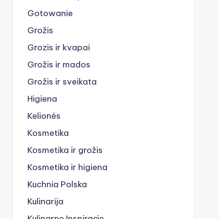
Gotowanie
Grožis
Grozis ir kvapai
Grožis ir mados
Grožis ir sveikata
Higiena
Kelionės
Kosmetika
Kosmetika ir grožis
Kosmetika ir higiena
Kuchnia Polska
Kulinarija
Kulinarne Inspiracje