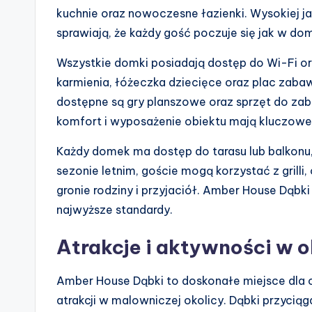
kuchnie oraz nowoczesne łazienki. Wysokiej j
sprawiają, że każdy gość poczuje się jak w do
Wszystkie domki posiadają dostęp do Wi-Fi or
karmienia, łóżeczka dziecięce oraz plac zabaw
dostępne są gry planszowe oraz sprzęt do zab
komfort i wyposażenie obiektu mają kluczowe
Każdy domek ma dostęp do tarasu lub balkonu,
sezonie letnim, goście mogą korzystać z grilli
gronie rodziny i przyjaciół. Amber House Dąbki
najwyższe standardy.
Atrakcje i aktywności w o
Amber House Dąbki to doskonałe miejsce dla
atrakcji w malowniczej okolicy. Dąbki przyciąg