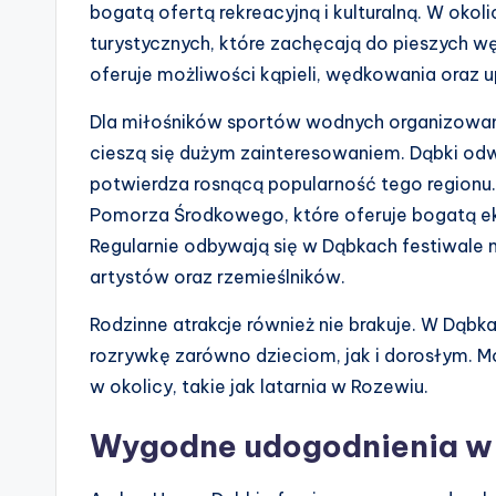
bogatą ofertą rekreacyjną i kulturalną. W okol
turystycznych, które zachęcają do pieszych w
oferuje możliwości kąpieli, wędkowania oraz 
Dla miłośników sportów wodnych organizowane 
cieszą się dużym zainteresowaniem. Dąbki odw
potwierdza rosnącą popularność tego regionu
Pomorza Środkowego, które oferuje bogatą eksp
Regularnie odbywają się w Dąbkach festiwale m
artystów oraz rzemieślników.
Rodzinne atrakcje również nie brakuje. W Dąbka
rozrywkę zarówno dzieciom, jak i dorosłym. M
w okolicy, takie jak latarnia w Rozewiu.
Wygodne udogodnienia w