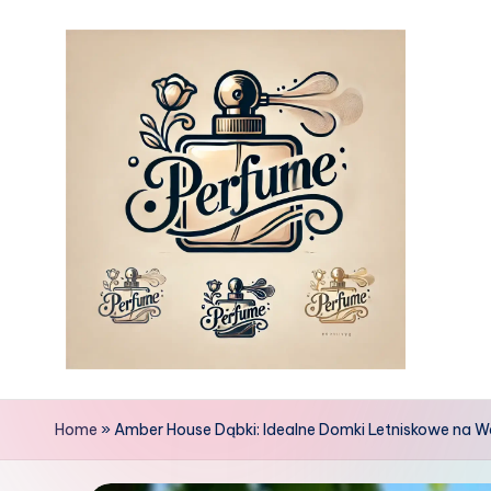
Skip
to
content
Home
»
Amber House Dąbki: Idealne Domki Letniskowe na W