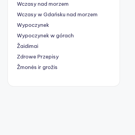
Wczasy nad morzem
Wczasy w Gdańsku nad morzem
Wypoczynek
Wypoczynek w górach
Žaidimai
Zdrowe Przepisy
Žmonės ir grožis