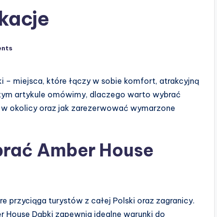
kacje
nts
– miejsca, które łączy w sobie komfort, atrakcyjną
W tym artykule omówimy, dlaczego warto wybrać
ją w okolicy oraz jak zarezerwować wymarzone
brać Amber House
 przyciąga turystów z całej Polski oraz zagranicy.
 House Dąbki zapewnia idealne warunki do