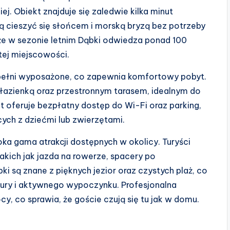
. Obiekt znajduje się zaledwie kilka minut
ą cieszyć się słońcem i morską bryzą bez potrzeby
, że w sezonie letnim Dąbki odwiedza ponad 100
tej miejscowości.
pełni wyposażone, co zapewnia komfortowy pobyt.
azienką oraz przestronnym tarasem, idealnym do
t oferuje bezpłatny dostęp do Wi-Fi oraz parking,
ych z dziećmi lub zwierzętami.
ka gama atrakcji dostępnych w okolicy. Turyści
akich jak jazda na rowerze, spacery po
i są znane z pięknych jezior oraz czystych plaż, co
tury i aktywnego wypoczynku. Profesjonalna
, co sprawia, że goście czują się tu jak w domu.