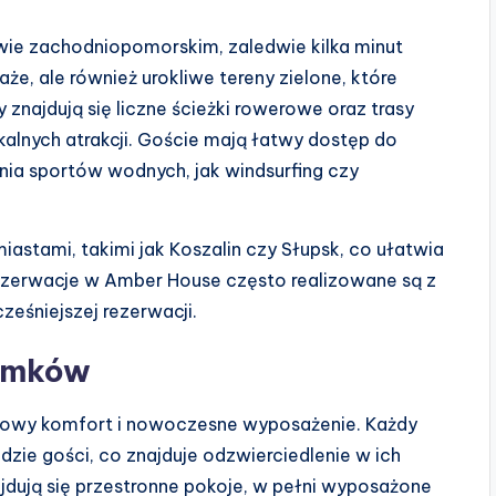
ie zachodniopomorskim, zaledwie kilka minut
aże, ale również urokliwe tereny zielone, które
najdują się liczne ścieżki rowerowe oraz trasy
alnych atrakcji. Goście mają łatwy dostęp do
nia sportów wodnych, jak windsurfing czy
astami, takimi jak Koszalin czy Słupsk, co ułatwia
rezerwacje w Amber House często realizowane są z
eśniejszej rezerwacji.
domków
kowy komfort i nowoczesne wyposażenie. Każdy
ie gości, co znajduje odzwierciedlenie w ich
jdują się przestronne pokoje, w pełni wyposażone