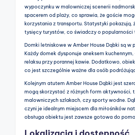
wypoczynku w malowniczej scenerii nadmorskiej
spacerem od plaży, co sprawia, że goście mog
korzystania z transportu. Statystyki pokazują
tysięcy turystów, co świadczy o popularności 
Domki letniskowe w Amber House Dąbki są w 
Każdy domek dysponuje aneksem kuchennym, ł
relaksu przy porannej kawie. Dodatkowo, obiek
co jest szczególnie ważne dla osób podróżując
Kolejnym atutem Amber House Dąbki jest szero
mogą skorzystać z różnych form aktywności, t
malowniczych szlakach, czy sporty wodne. Dąbk
czyni je idealnym miejscem dla miłośników na
obsługa obiektu jest zawsze gotowa do pomocy
Lokalizacja i dostępność