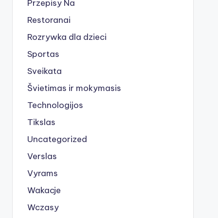
Przepisy Na
Restoranai
Rozrywka dla dzieci
Sportas
Sveikata
Švietimas ir mokymasis
Technologijos
Tikslas
Uncategorized
Verslas
Vyrams
Wakacje
Wczasy