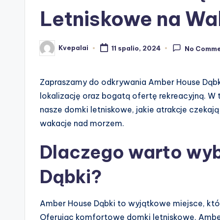
Letniskowe na Wa
Kvepalai
11 spalio, 2024
No Comme
Posted
by
Zapraszamy do odkrywania Amber House Dąbki 
lokalizację oraz bogatą ofertę rekreacyjną. 
nasze domki letniskowe, jakie atrakcje czeka
wakacje nad morzem.
Dlaczego warto wy
Dąbki?
Amber House Dąbki to wyjątkowe miejsce, które
Oferując komfortowe domki letniskowe, Amber