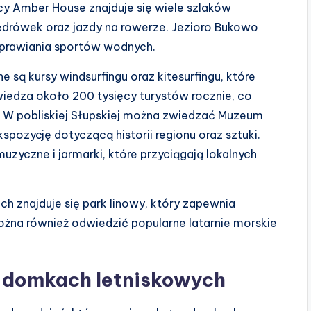
icy Amber House znajduje się wiele szlaków
ędrówek oraz jazdy na rowerze. Jezioro Bukowo
uprawiania sportów wodnych.
są kursy windsurfingu oraz kitesurfingu, które
iedza około 200 tysięcy turystów rocznie, co
. W pobliskiej Słupskiej można zwiedzać Muzeum
ozycję dotyczącą historii regionu oraz sztuki.
uzyczne i jarmarki, które przyciągają lokalnych
ch znajduje się park linowy, który zapewnia
ożna również odwiedzić popularne latarnie morskie
 domkach letniskowych