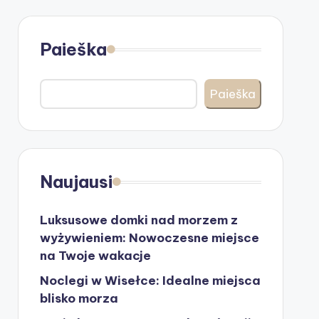
Paieška
Paieška
Naujausi
Luksusowe domki nad morzem z
wyżywieniem: Nowoczesne miejsce
na Twoje wakacje
Noclegi w Wisełce: Idealne miejsca
blisko morza