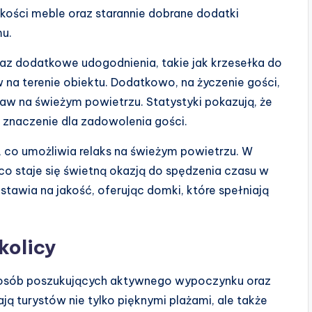
akości meble oraz starannie dobrane dodatki
mu.
az dodatkowe udogodnienia, takie jak krzesełka do
 na terenie obiektu. Dodatkowo, na życzenie gości,
aw na świeżym powietrzu. Statystyki pokazują, że
 znaczenie dla zadowolenia gości.
 co umożliwia relaks na świeżym powietrzu. W
, co staje się świetną okazją do spędzenia czasu w
 stawia na jakość, oferując domki, które spełniają
kolicy
 osób poszukujących aktywnego wypoczynku oraz
ają turystów nie tylko pięknymi plażami, ale także