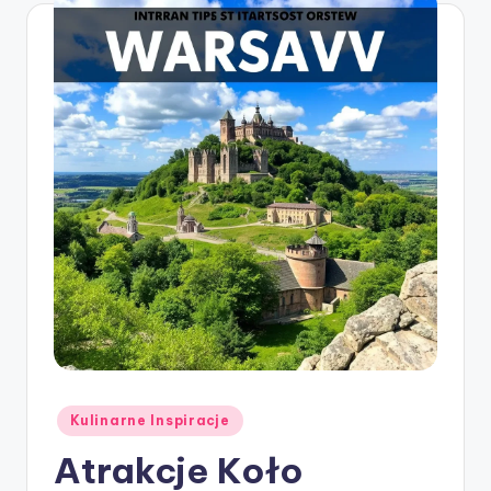
Posted
Kulinarne Inspiracje
in
Atrakcje Koło