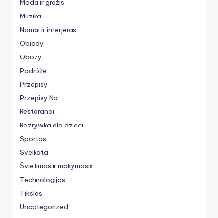
Moda ir grožis
Muzika
Namai ir interjeras
Obiady
Obozy
Podróże
Przepisy
Przepisy Na
Restoranai
Rozrywka dla dzieci
Sportas
Sveikata
Švietimas ir mokymasis
Technologijos
Tikslas
Uncategorized