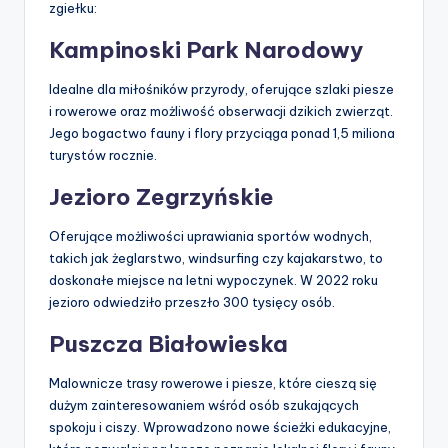
zgiełku:
Kampinoski Park Narodowy
Idealne dla miłośników przyrody, oferujące szlaki piesze
i rowerowe oraz możliwość obserwacji dzikich zwierząt.
Jego bogactwo fauny i flory przyciąga ponad 1,5 miliona
turystów rocznie.
Jezioro Zegrzyńskie
Oferujące możliwości uprawiania sportów wodnych,
takich jak żeglarstwo, windsurfing czy kajakarstwo, to
doskonałe miejsce na letni wypoczynek. W 2022 roku
jezioro odwiedziło przeszło 300 tysięcy osób.
Puszcza Białowieska
Malownicze trasy rowerowe i piesze, które cieszą się
dużym zainteresowaniem wśród osób szukających
spokoju i ciszy. Wprowadzono nowe ścieżki edukacyjne,