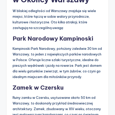
W bliskiej odległości od Warszawy znajduje się wiele
miejsc, które łączą w sobie walory przyrodnicze,
kulturowe i historyczne. Oto kilka atrakcji, które
zasługują na szczególną uwagę:
Park Narodowy Kampinoski
Kampinoski Park Narodowy, położony zaledwie 30 km od
Warszawy, to jeden z największych parków narodowych
w Polsce. Oferuje liczne szlaki turystyczne, idealne do
pieszych wędrówek i jazdy na rowerze. Park jest domem
dla wielu gatunków zwierząt, w tym żubrów, co czyni go
idealnym miejscem dla miłośników przyrody.
Zamek w Czersku
Ruiny zamku w Czersku, usytuowane około 50 km od
Warszawy, to doskonały przykład średniowiecznej
architektury. Zamek, zbudowany w XIV wieku, otoczony
jest malowniczymi krajobrazami, co czyni go świetnym