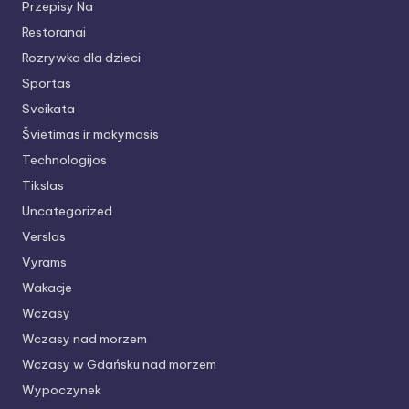
Przepisy Na
Restoranai
Rozrywka dla dzieci
Sportas
Sveikata
Švietimas ir mokymasis
Technologijos
Tikslas
Uncategorized
Verslas
Vyrams
Wakacje
Wczasy
Wczasy nad morzem
Wczasy w Gdańsku nad morzem
Wypoczynek