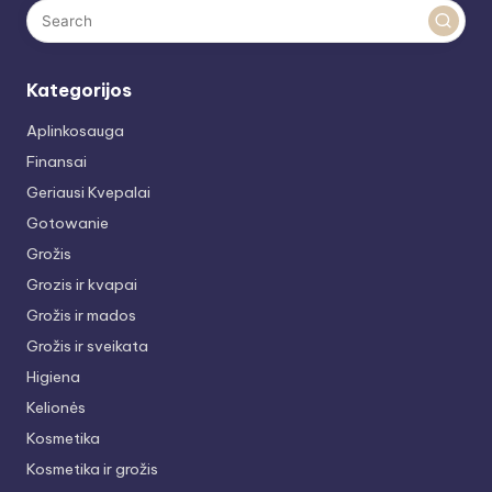
Kategorijos
Aplinkosauga
Finansai
Geriausi Kvepalai
Gotowanie
Grožis
Grozis ir kvapai
Grožis ir mados
Grožis ir sveikata
Higiena
Kelionės
Kosmetika
Kosmetika ir grožis