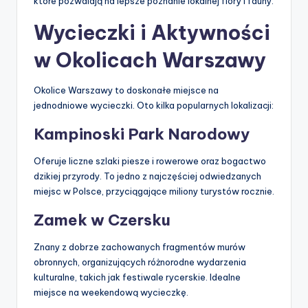
które pozwalają na lepsze poznanie lokalnej flory i fauny.
Wycieczki i Aktywności
w Okolicach Warszawy
Okolice Warszawy to doskonałe miejsce na
jednodniowe wycieczki. Oto kilka popularnych lokalizacji:
Kampinoski Park Narodowy
Oferuje liczne szlaki piesze i rowerowe oraz bogactwo
dzikiej przyrody. To jedno z najczęściej odwiedzanych
miejsc w Polsce, przyciągające miliony turystów rocznie.
Zamek w Czersku
Znany z dobrze zachowanych fragmentów murów
obronnych, organizujących różnorodne wydarzenia
kulturalne, takich jak festiwale rycerskie. Idealne
miejsce na weekendową wycieczkę.