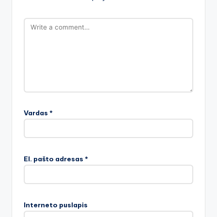
Vardas
*
El. pašto adresas
*
Interneto puslapis