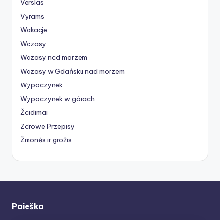
Verslas
Vyrams
Wakacje
Wczasy
Wczasy nad morzem
Wczasy w Gdańsku nad morzem
Wypoczynek
Wypoczynek w górach
Žaidimai
Zdrowe Przepisy
Žmonės ir grožis
Paieška