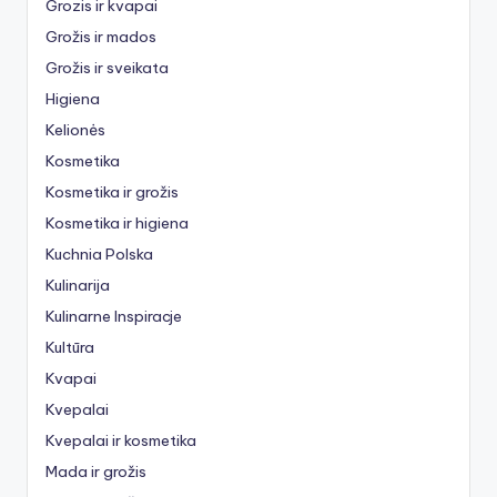
Grozis ir kvapai
Grožis ir mados
Grožis ir sveikata
Higiena
Kelionės
Kosmetika
Kosmetika ir grožis
Kosmetika ir higiena
Kuchnia Polska
Kulinarija
Kulinarne Inspiracje
Kultūra
Kvapai
Kvepalai
Kvepalai ir kosmetika
Mada ir grožis