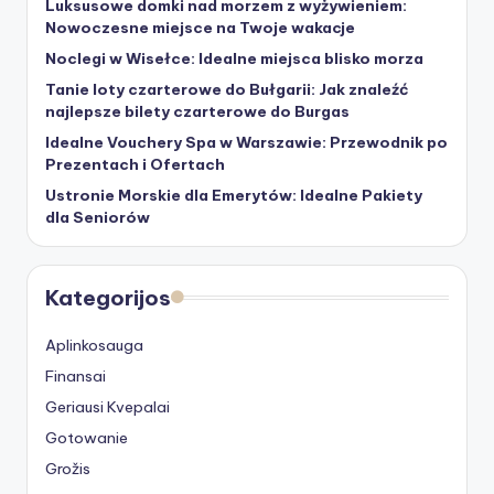
Luksusowe domki nad morzem z wyżywieniem:
Nowoczesne miejsce na Twoje wakacje
Noclegi w Wisełce: Idealne miejsca blisko morza
Tanie loty czarterowe do Bułgarii: Jak znaleźć
najlepsze bilety czarterowe do Burgas
Idealne Vouchery Spa w Warszawie: Przewodnik po
Prezentach i Ofertach
Ustronie Morskie dla Emerytów: Idealne Pakiety
dla Seniorów
Kategorijos
Aplinkosauga
Finansai
Geriausi Kvepalai
Gotowanie
Grožis