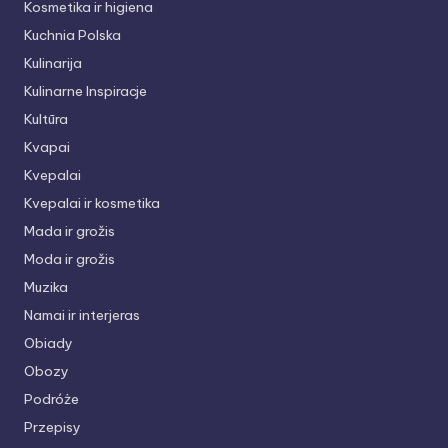
Kosmetika ir higiena
Kuchnia Polska
Kulinarija
Kulinarne Inspiracje
Kultūra
Kvapai
Kvepalai
Kvepalai ir kosmetika
Mada ir grožis
Moda ir grožis
Muzika
Namai ir interjeras
Obiady
Obozy
Podróże
Przepisy