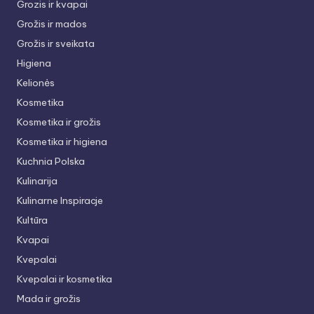
Grozis ir kvapai
Grožis ir mados
Grožis ir sveikata
Higiena
Kelionės
Kosmetika
Kosmetika ir grožis
Kosmetika ir higiena
Kuchnia Polska
Kulinarija
Kulinarne Inspiracje
Kultūra
Kvapai
Kvepalai
Kvepalai ir kosmetika
Mada ir grožis