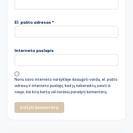
El. pašto adresas
*
Interneto puslapis
Noriu savo interneto naršyklėje išsaugoti vardą, el. pašto
adresą ir interneto puslapį, kad jų nebereiktų įvesti iš
naujo, kai kitą kartą vėl norėsiu parašyti komentarą.