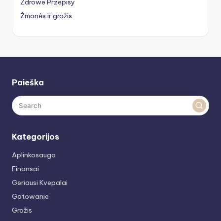
Zdrowe Przepisy
Žmonės ir grožis
Paieška
Kategorijos
Aplinkosauga
Finansai
Geriausi Kvepalai
Gotowanie
Grožis