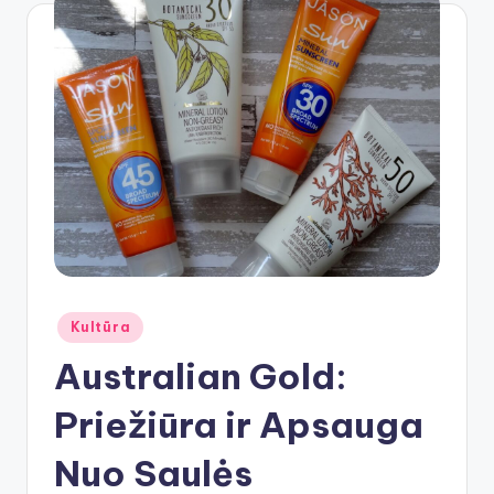
Posted
Kultūra
in
Australian Gold:
Priežiūra ir Apsauga
Nuo Saulės