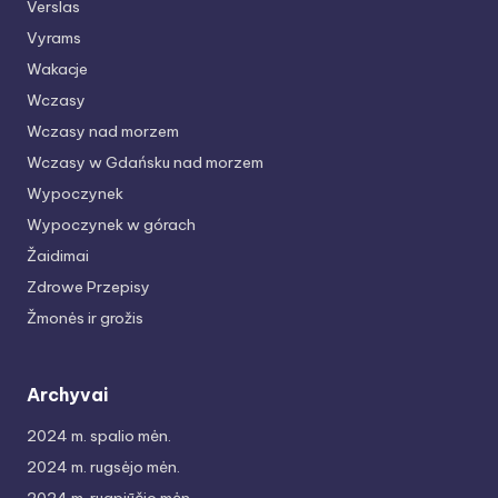
Verslas
Vyrams
Wakacje
Wczasy
Wczasy nad morzem
Wczasy w Gdańsku nad morzem
Wypoczynek
Wypoczynek w górach
Žaidimai
Zdrowe Przepisy
Žmonės ir grožis
Archyvai
2024 m. spalio mėn.
2024 m. rugsėjo mėn.