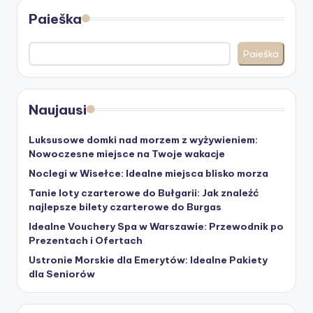
Paieška
Paieška
Naujausi
Luksusowe domki nad morzem z wyżywieniem:
Nowoczesne miejsce na Twoje wakacje
Noclegi w Wisełce: Idealne miejsca blisko morza
Tanie loty czarterowe do Bułgarii: Jak znaleźć
najlepsze bilety czarterowe do Burgas
Idealne Vouchery Spa w Warszawie: Przewodnik po
Prezentach i Ofertach
Ustronie Morskie dla Emerytów: Idealne Pakiety
dla Seniorów