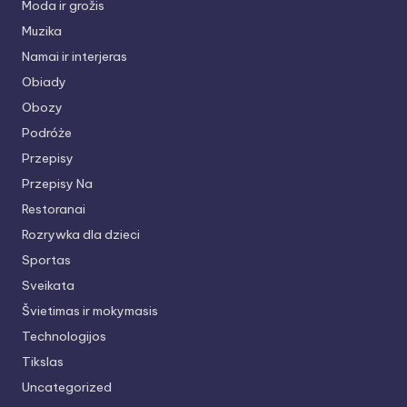
Moda ir grožis
Muzika
Namai ir interjeras
Obiady
Obozy
Podróże
Przepisy
Przepisy Na
Restoranai
Rozrywka dla dzieci
Sportas
Sveikata
Švietimas ir mokymasis
Technologijos
Tikslas
Uncategorized