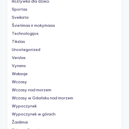
Rozrywka dla dzieci
Sportas
Sveikata
Švietimas ir mokymasis
Technologijos
Tikslas
Uncategorized
Verslas
Vyrams
Wakacje
Wczasy
Wczasy nad morzem
Wczasy w Gdańsku nad morzem
Wypoczynek
Wypoczynek w górach
Žaidimai