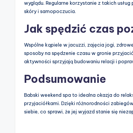
wyglądu. Regularne korzystanie z takich usług
skóry i samopoczucia.
Jak spędzić czas p
Wspólne kąpiele w jacuzzi, zajęcia jogi, zdrow
sposoby na spędzenie czasu w gronie przyjació
aktywności sprzyjają budowaniu relacji i popraw
Podsumowanie
Babski weekend spa to idealna okazja do relaks
przyjaciółkami. Dzięki różnorodności zabiegów 
siebie, co sprawi, że jej wyjazd stanie się n