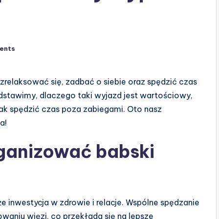
ents
zrelaksować się, zadbać o siebie oraz spędzić czas
zedstawimy, dlaczego taki wyjazd jest wartościowy,
jak spędzić czas poza zabiegami. Oto nasz
a!
ganizować babski
kże inwestycja w zdrowie i relacje. Wspólne spędzanie
waniu więzi, co przekłada się na lepsze