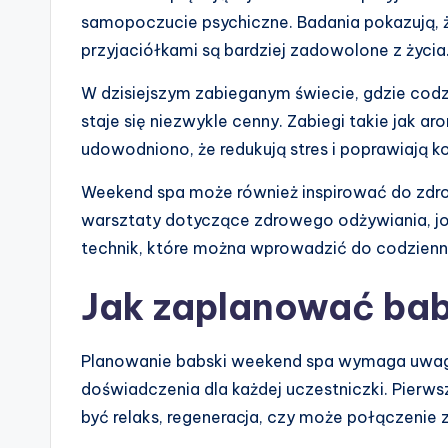
samopoczucie psychiczne. Badania pokazują, że
przyjaciółkami są bardziej zadowolone z życia
W dzisiejszym zabieganym świecie, gdzie codz
staje się niezwykle cenny. Zabiegi takie jak a
udowodniono, że redukują stres i poprawiają ko
Weekend spa może również inspirować do zdro
warsztaty dotyczące zdrowego odżywiania, jo
technik, które można wprowadzić do codzienn
Jak zaplanować bab
Planowanie babski weekend spa wymaga uwag
doświadczenia dla każdej uczestniczki. Pierws
być relaks, regeneracja, czy może połączen