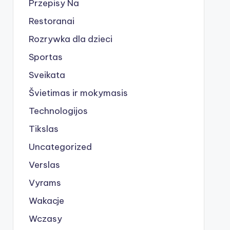
Przepisy Na
Restoranai
Rozrywka dla dzieci
Sportas
Sveikata
Švietimas ir mokymasis
Technologijos
Tikslas
Uncategorized
Verslas
Vyrams
Wakacje
Wczasy