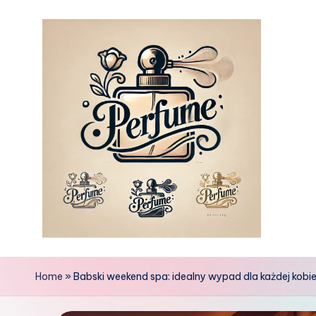
Skip
to
content
Home
»
Babski weekend spa: idealny wypad dla każdej kobi