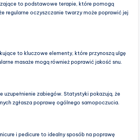
dzające to podstawowe terapie, które pomogą
 że regularne oczyszczanie twarzy może poprawić jej
sykujące to kluczowe elementy, które przynoszą ulgę
ularne masaże mogą również poprawić jakość snu.
e uzupełnienie zabiegów. Statystyki pokazują, że
odnych zgłasza poprawę ogólnego samopoczucia.
nicure i pedicure to idealny sposób na poprawę