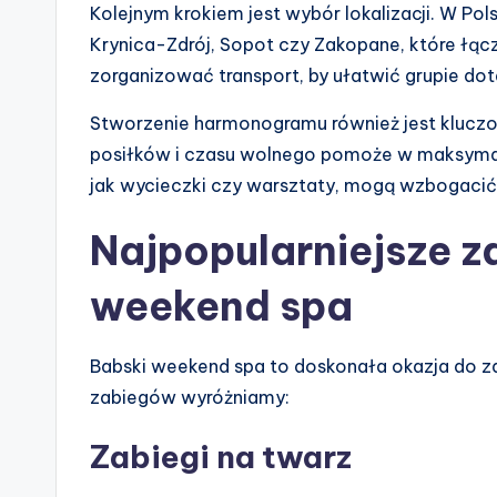
Kolejnym krokiem jest wybór lokalizacji. W Pol
Krynica-Zdrój, Sopot czy Zakopane, które łącz
zorganizować transport, by ułatwić grupie dot
Stworzenie harmonogramu również jest kluczo
posiłków i czasu wolnego pomoże w maksymal
jak wycieczki czy warsztaty, mogą wzbogacić
Najpopularniejsze z
weekend spa
Babski weekend spa to doskonała okazja do za
zabiegów wyróżniamy:
Zabiegi na twarz