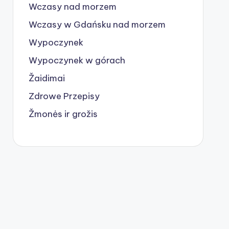
Wczasy nad morzem
Wczasy w Gdańsku nad morzem
Wypoczynek
Wypoczynek w górach
Žaidimai
Zdrowe Przepisy
Žmonės ir grožis