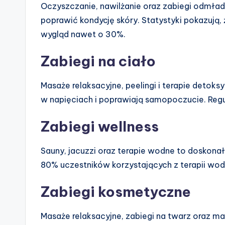
Oczyszczanie, nawilżanie oraz zabiegi odmła
poprawić kondycję skóry. Statystyki pokazują,
wygląd nawet o 30%.
Zabiegi na ciało
Masaże relaksacyjne, peelingi i terapie detok
w napięciach i poprawiają samopoczucie. Reg
Zabiegi wellness
Sauny, jacuzzi oraz terapie wodne to doskonał
80% uczestników korzystających z terapii w
Zabiegi kosmetyczne
Masaże relaksacyjne, zabiegi na twarz oraz ma