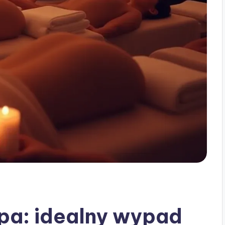
pa: idealny wypad