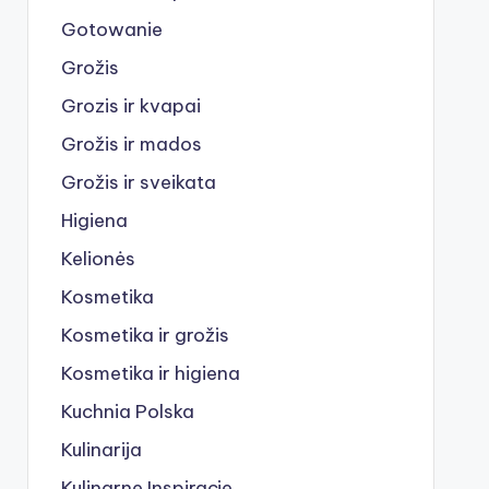
Gotowanie
Grožis
Grozis ir kvapai
Grožis ir mados
Grožis ir sveikata
Higiena
Kelionės
Kosmetika
Kosmetika ir grožis
Kosmetika ir higiena
Kuchnia Polska
Kulinarija
Kulinarne Inspiracje