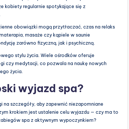
 kobiety regularnie spotykające się z
.
ienne obowiązki mogą przytłaczać, czas na relaks
romaterapia, masaże czy kąpiele w saunie
ndycję zarówno fizyczną, jak i psychiczną.
wego stylu życia. Wiele ośrodków oferuje
gi czy medytacji, co pozwala na naukę nowych
ego życia.
ski wyjazd spa?
i na szczegóły, aby zapewnić niezapomniane
zym krokiem jest ustalenie celu wyjazdu — czy ma to
ie zabiegów spa z aktywnym wypoczynkiem?