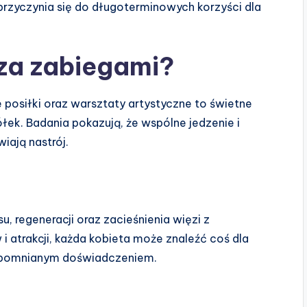
 przyczynia się do długoterminowych korzyści dla
oza zabiegami?
e posiłki oraz warsztaty artystyczne to świetne
łek. Badania pokazują, że wspólne jedzenie i
iają nastrój.
u, regeneracji oraz zacieśnienia więzi z
i atrakcji, każda kobieta może znaleźć coś dla
iezapomnianym doświadczeniem.