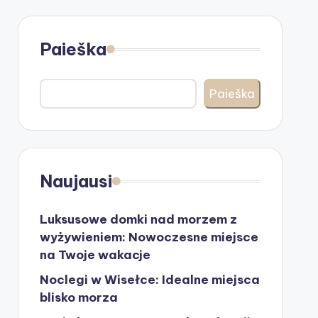
Paieška
Paieška
Naujausi
Luksusowe domki nad morzem z
wyżywieniem: Nowoczesne miejsce
na Twoje wakacje
Noclegi w Wisełce: Idealne miejsca
blisko morza