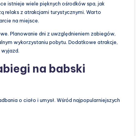
sce istnieje wiele pięknych ośrodków spa, jak
ą relaks z atrakcjami turystycznymi. Warto
arcie na miejsce.
we. Planowanie dni z uwzględnieniem zabiegów,
nym wykorzystaniu pobytu. Dodatkowe atrakcje,
 wyjazd.
abiegi na babski
dbania o ciało i umysł. Wśród najpopularniejszych