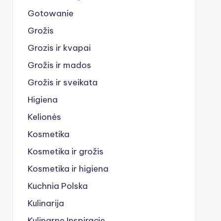
Gotowanie
Grožis
Grozis ir kvapai
Grožis ir mados
Grožis ir sveikata
Higiena
Kelionės
Kosmetika
Kosmetika ir grožis
Kosmetika ir higiena
Kuchnia Polska
Kulinarija
Kulinarne Inspiracje