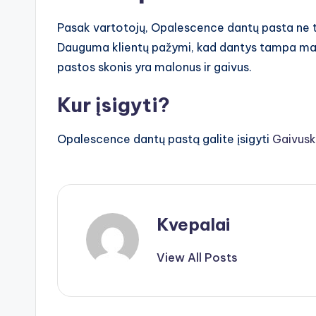
Pasak vartotojų, Opalescence dantų pasta ne tik
Dauguma klientų pažymi, kad dantys tampa mat
pastos skonis yra malonus ir gaivus.
Kur įsigyti?
Opalescence dantų pastą galite įsigyti
Gaivusk
Kvepalai
View All Posts