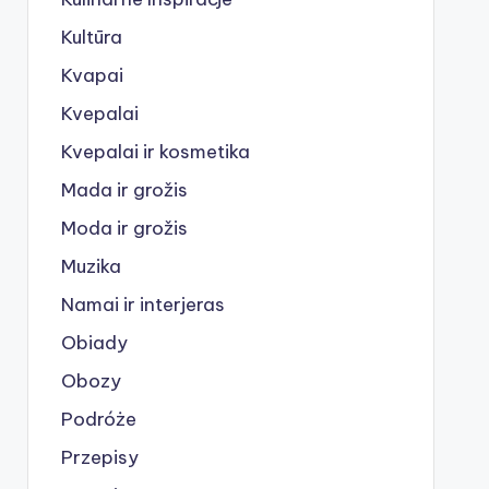
Kultūra
Kvapai
Kvepalai
Kvepalai ir kosmetika
Mada ir grožis
Moda ir grožis
Muzika
Namai ir interjeras
Obiady
Obozy
Podróże
Przepisy