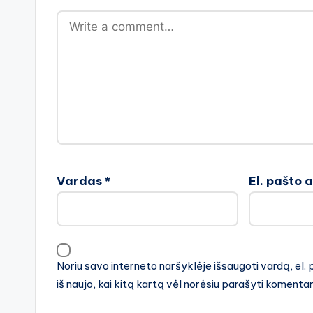
Vardas
*
El. pašto 
Noriu savo interneto naršyklėje išsaugoti vardą, el. 
iš naujo, kai kitą kartą vėl norėsiu parašyti komenta