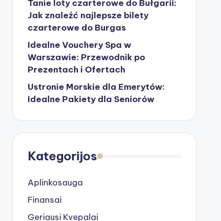
Tanie loty czarterowe do Bułgarii:
Jak znaleźć najlepsze bilety
czarterowe do Burgas
Idealne Vouchery Spa w
Warszawie: Przewodnik po
Prezentach i Ofertach
Ustronie Morskie dla Emerytów:
Idealne Pakiety dla Seniorów
Kategorijos
Aplinkosauga
Finansai
Geriausi Kvepalai