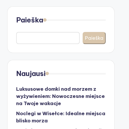
Paieška
Paieška
Naujausi
Luksusowe domki nad morzem z
wyżywieniem: Nowoczesne miejsce
na Twoje wakacje
Noclegi w Wisełce: Idealne miejsca
blisko morza