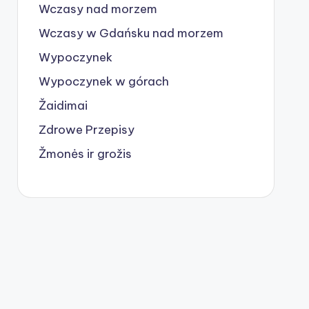
Wczasy nad morzem
Wczasy w Gdańsku nad morzem
Wypoczynek
Wypoczynek w górach
Žaidimai
Zdrowe Przepisy
Žmonės ir grožis