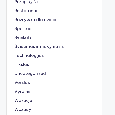
Przepisy Na
Restoranai
Rozrywka dla dzieci
Sportas
Sveikata
Švietimas ir mokymasis
Technologijos
Tikslas
Uncategorized
Verslas
Vyrams
Wakacje
Wczasy