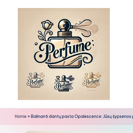
Skip
to
content
Home
»
Balinanti dantų pasta Opalescence: Jūsų šypsenos 