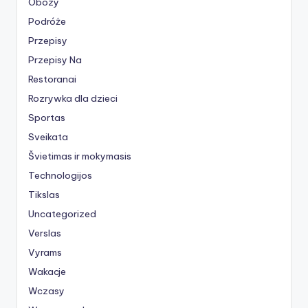
Obozy
Podróże
Przepisy
Przepisy Na
Restoranai
Rozrywka dla dzieci
Sportas
Sveikata
Švietimas ir mokymasis
Technologijos
Tikslas
Uncategorized
Verslas
Vyrams
Wakacje
Wczasy