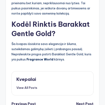
prieinamu bet kuriam, nepriklausomai nuo lyties. Tai
puikus pasirinkimas, jei ieškote dovanų artimiesiems ar
norite papildyti savo asmeninę kolekciją.
Kodėl Rinktis Barakkat
Gentle Gold?
Šis kvapas išsiskiria savo elegancija ir šiluma,
suteikdamas galimybę įsilieti į prabangos pasaulį.
Nepraleiskite progos patirti Barakkat Gentle Gold, kuris
yra puikus
Fragrance World
kūrinys.
Kvepalai
View All Posts
Previous Post
Next Post