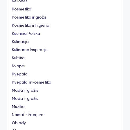
Kelionės
Kosmetika
Kosmetika ir grožis
Kosmetika ir higiena
Kuchnia Polska
Kulinarija
Kulinarne Inspiracje
Kultūra
Kvapai
Kvepalai
Kvepalai ir kosmetika
Mada ir grožis
Moda ir grožis
Muzika
Namai ir interjeras
Obiady