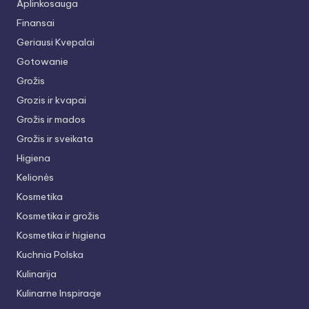
Aplinkosauga
Finansai
Geriausi Kvepalai
Gotowanie
Grožis
Grozis ir kvapai
Grožis ir mados
Grožis ir sveikata
Higiena
Kelionės
Kosmetika
Kosmetika ir grožis
Kosmetika ir higiena
Kuchnia Polska
Kulinarija
Kulinarne Inspiracje