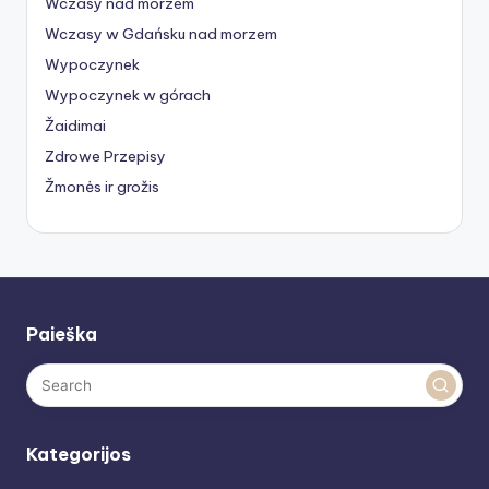
Wczasy nad morzem
Wczasy w Gdańsku nad morzem
Wypoczynek
Wypoczynek w górach
Žaidimai
Zdrowe Przepisy
Žmonės ir grožis
Paieška
Kategorijos