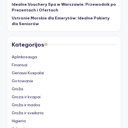
Idealne Vouchery Spa w Warszawie: Przewodnik po
Prezentach i Ofertach
Ustronie Morskie dla Emerytów: Idealne Pakiety
dla Seniorów
Kategorijos
Aplinkosauga
Finansai
Geriausi Kvepalai
Gotowanie
Grožis
Grozis ir kvapai
Grožis ir mados
Grožis ir sveikata
Higiena