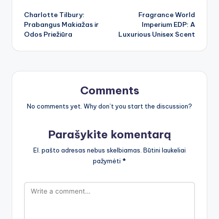
Post
Charlotte Tilbury:
Fragrance World
navigation
Prabangus Makiažas ir
Imperium EDP: A
Odos Priežiūra
Luxurious Unisex Scent
Comments
No comments yet. Why don’t you start the discussion?
Parašykite komentarą
El. pašto adresas nebus skelbiamas.
Būtini laukeliai
pažymėti
*