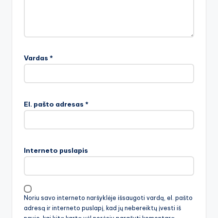
Vardas
*
El. pašto adresas
*
Interneto puslapis
Noriu savo interneto naršyklėje išsaugoti vardą, el. pašto
adresą ir interneto puslapį, kad jų nebereiktų įvesti iš