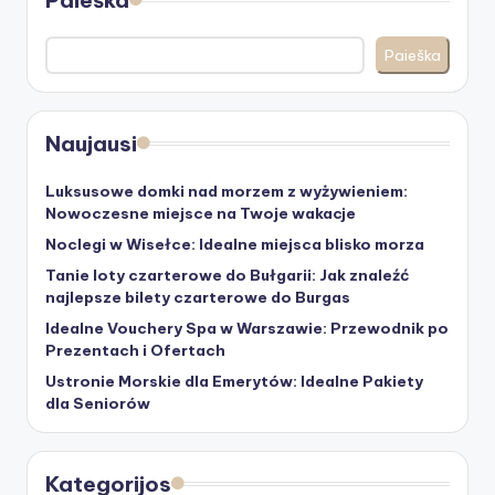
Paieška
Paieška
Naujausi
Luksusowe domki nad morzem z wyżywieniem:
Nowoczesne miejsce na Twoje wakacje
Noclegi w Wisełce: Idealne miejsca blisko morza
Tanie loty czarterowe do Bułgarii: Jak znaleźć
najlepsze bilety czarterowe do Burgas
Idealne Vouchery Spa w Warszawie: Przewodnik po
Prezentach i Ofertach
Ustronie Morskie dla Emerytów: Idealne Pakiety
dla Seniorów
Kategorijos