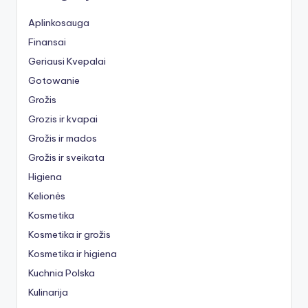
Aplinkosauga
Finansai
Geriausi Kvepalai
Gotowanie
Grožis
Grozis ir kvapai
Grožis ir mados
Grožis ir sveikata
Higiena
Kelionės
Kosmetika
Kosmetika ir grožis
Kosmetika ir higiena
Kuchnia Polska
Kulinarija