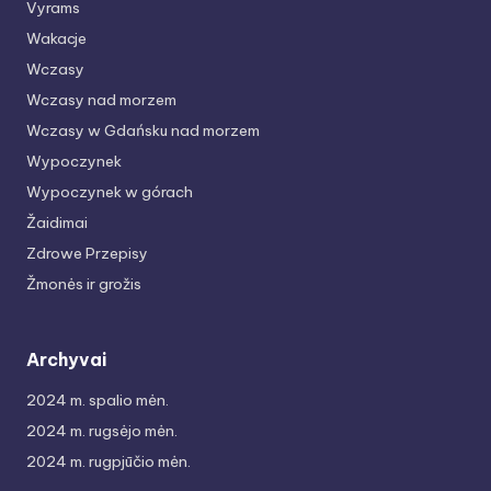
Vyrams
Wakacje
Wczasy
Wczasy nad morzem
Wczasy w Gdańsku nad morzem
Wypoczynek
Wypoczynek w górach
Žaidimai
Zdrowe Przepisy
Žmonės ir grožis
Archyvai
2024 m. spalio mėn.
2024 m. rugsėjo mėn.
2024 m. rugpjūčio mėn.