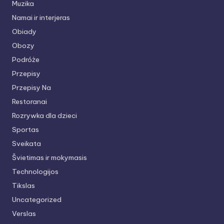
Muzika
Namai ir interjeras
Obiady
Obozy
Podróże
Przepisy
Przepisy Na
Restoranai
Rozrywka dla dzieci
Sportas
Sveikata
Švietimas ir mokymasis
Technologijos
Tikslas
Uncategorized
Verslas