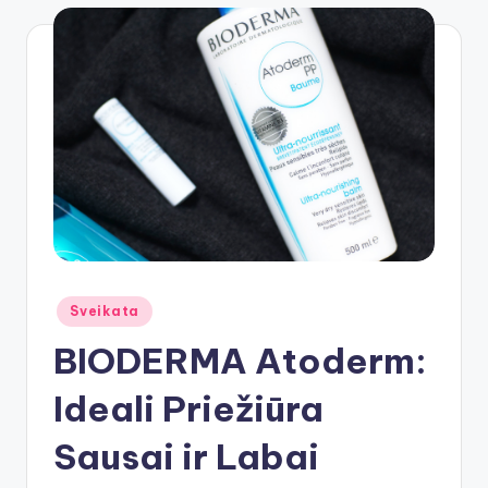
Posted
Sveikata
in
BIODERMA Atoderm:
Ideali Priežiūra
Sausai ir Labai