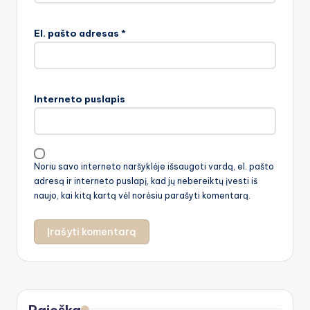
El. pašto adresas
*
Interneto puslapis
Noriu savo interneto naršyklėje išsaugoti vardą, el. pašto
adresą ir interneto puslapį, kad jų nebereiktų įvesti iš
naujo, kai kitą kartą vėl norėsiu parašyti komentarą.