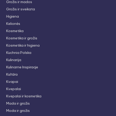
Grožis ir mados
Grožis ir sveikata
Higiena
Kelionės
Kosmetika
Kosmetika ir grožis
Kosmetika ir higiena
Kuchnia Polska
Kulinarija
Kulinarne Inspiracje
Kultūra
Kvapai
Kvepalai
Kvepalai ir kosmetika
Mada ir grožis
Moda ir grožis