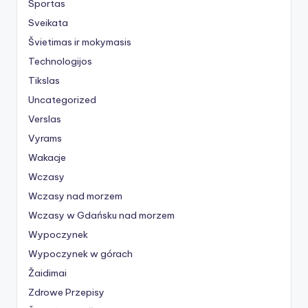
Sportas
Sveikata
Švietimas ir mokymasis
Technologijos
Tikslas
Uncategorized
Verslas
Vyrams
Wakacje
Wczasy
Wczasy nad morzem
Wczasy w Gdańsku nad morzem
Wypoczynek
Wypoczynek w górach
Žaidimai
Zdrowe Przepisy