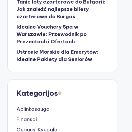
Tanie loty czarterowe do Bułgarii:
Jak znaleźć najlepsze bilety
czarterowe do Burgas
Idealne Vouchery Spa w
Warszawie: Przewodnik po
Prezentach i Ofertach
Ustronie Morskie dla Emerytów:
Idealne Pakiety dla Seniorów
Kategorijos
Aplinkosauga
Finansai
Geriausi Kvepalai