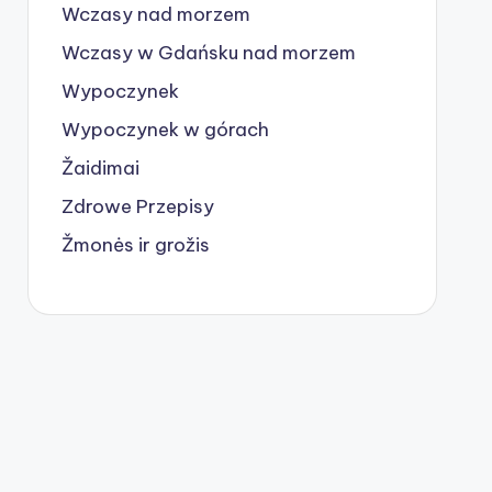
Wczasy nad morzem
Wczasy w Gdańsku nad morzem
Wypoczynek
Wypoczynek w górach
Žaidimai
Zdrowe Przepisy
Žmonės ir grožis