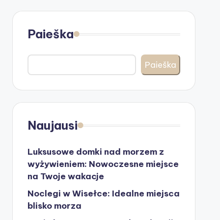
Paieška
Paieška
Naujausi
Luksusowe domki nad morzem z
wyżywieniem: Nowoczesne miejsce
na Twoje wakacje
Noclegi w Wisełce: Idealne miejsca
blisko morza