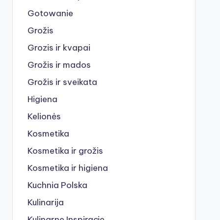
Gotowanie
Grožis
Grozis ir kvapai
Grožis ir mados
Grožis ir sveikata
Higiena
Kelionės
Kosmetika
Kosmetika ir grožis
Kosmetika ir higiena
Kuchnia Polska
Kulinarija
Kulinarne Inspiracje