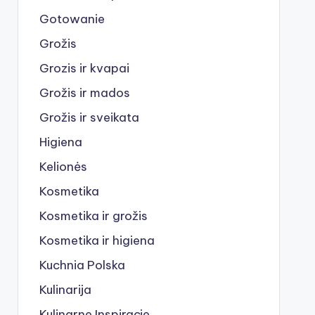
Gotowanie
Grožis
Grozis ir kvapai
Grožis ir mados
Grožis ir sveikata
Higiena
Kelionės
Kosmetika
Kosmetika ir grožis
Kosmetika ir higiena
Kuchnia Polska
Kulinarija
Kulinarne Inspiracje