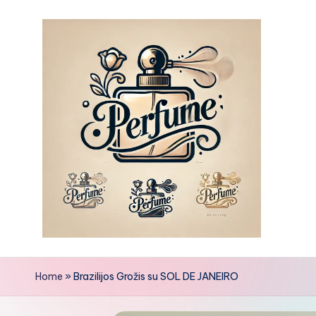
Skip
to
content
Home
»
Brazilijos Grožis su SOL DE JANEIRO