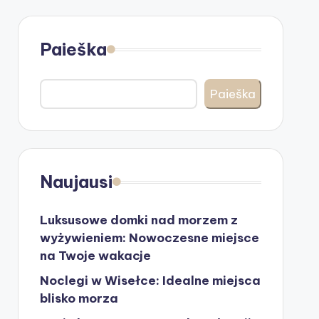
Paieška
Paieška
Naujausi
Luksusowe domki nad morzem z
wyżywieniem: Nowoczesne miejsce
na Twoje wakacje
Noclegi w Wisełce: Idealne miejsca
blisko morza