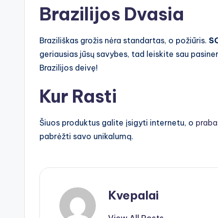
Brazilijos Dvasia
Braziliškas grožis nėra standartas, o požiūris.
S
geriausias jūsų savybes, tad leiskite sau pasinert
Brazilijos deivę!
Kur Rasti
Šiuos produktus galite įsigyti internetu, o
praba
pabrėžti savo unikalumą.
Kvepalai