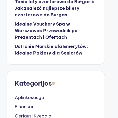
Tanie loty czarterowe do Bułgarii:
Jak znaleźć najlepsze bilety
czarterowe do Burgas
Idealne Vouchery Spa w
Warszawie: Przewodnik po
Prezentach i Ofertach
Ustronie Morskie dla Emerytów:
Idealne Pakiety dla Seniorów
Kategorijos
Aplinkosauga
Finansai
Geriausi Kvepalai