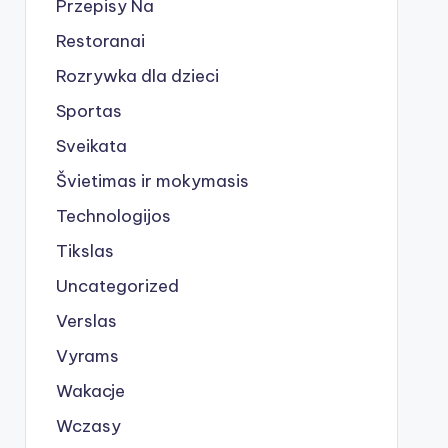
Przepisy Na
Restoranai
Rozrywka dla dzieci
Sportas
Sveikata
Švietimas ir mokymasis
Technologijos
Tikslas
Uncategorized
Verslas
Vyrams
Wakacje
Wczasy