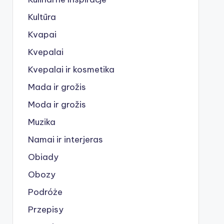
Kultūra
Kvapai
Kvepalai
Kvepalai ir kosmetika
Mada ir grožis
Moda ir grožis
Muzika
Namai ir interjeras
Obiady
Obozy
Podróże
Przepisy