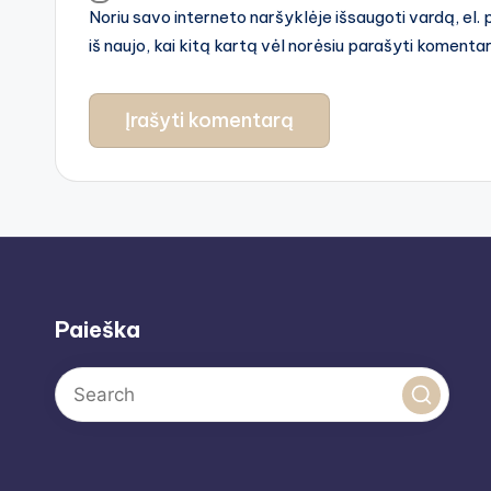
Noriu savo interneto naršyklėje išsaugoti vardą, el. 
iš naujo, kai kitą kartą vėl norėsiu parašyti komenta
Paieška