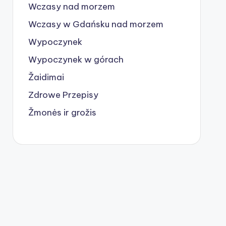
Wczasy nad morzem
Wczasy w Gdańsku nad morzem
Wypoczynek
Wypoczynek w górach
Žaidimai
Zdrowe Przepisy
Žmonės ir grožis