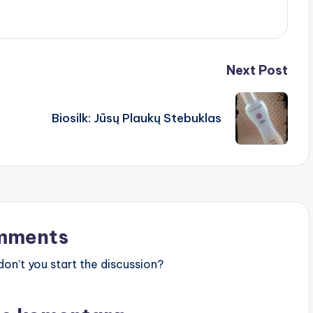
Next Post
Biosilk: Jūsų Plaukų Stebuklas
mments
n’t you start the discussion?