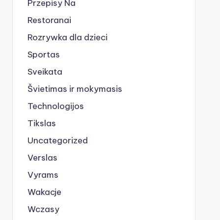
Przepisy Na
Restoranai
Rozrywka dla dzieci
Sportas
Sveikata
Švietimas ir mokymasis
Technologijos
Tikslas
Uncategorized
Verslas
Vyrams
Wakacje
Wczasy