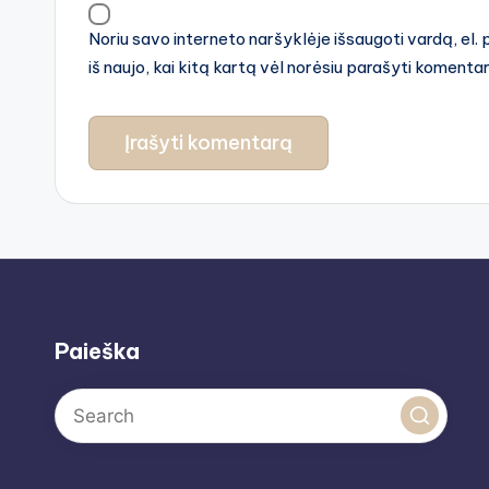
Noriu savo interneto naršyklėje išsaugoti vardą, el. 
iš naujo, kai kitą kartą vėl norėsiu parašyti komenta
Paieška