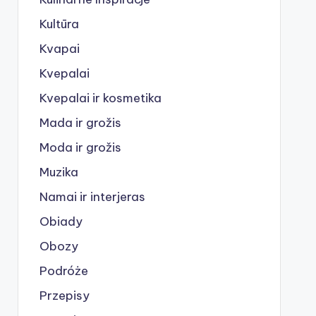
Kultūra
Kvapai
Kvepalai
Kvepalai ir kosmetika
Mada ir grožis
Moda ir grožis
Muzika
Namai ir interjeras
Obiady
Obozy
Podróże
Przepisy