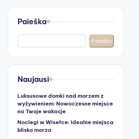
Paieška
Paieška
Naujausi
Luksusowe domki nad morzem z
wyżywieniem: Nowoczesne miejsce
na Twoje wakacje
Noclegi w Wisełce: Idealne miejsca
blisko morza