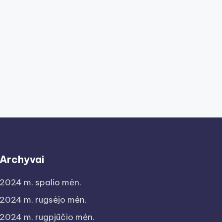
Archyvai
2024 m. spalio mėn.
2024 m. rugsėjo mėn.
2024 m. rugpjūčio mėn.