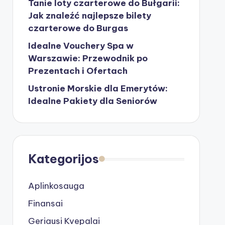
Tanie loty czarterowe do Bułgarii:
Jak znaleźć najlepsze bilety
czarterowe do Burgas
Idealne Vouchery Spa w
Warszawie: Przewodnik po
Prezentach i Ofertach
Ustronie Morskie dla Emerytów:
Idealne Pakiety dla Seniorów
Kategorijos
Aplinkosauga
Finansai
Geriausi Kvepalai