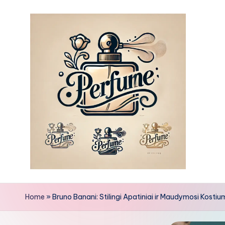
Skip
to
content
Home
»
Bruno Banani: Stilingi Apatiniai ir Maudymosi Kostiu