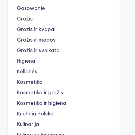
Gotowanie
Grožis
Grozis ir kvapai
Grožis ir mados
Grožis ir sveikata
Higiena
Kelionės
Kosmetika
Kosmetika ir grožis
Kosmetika ir higiena
Kuchnia Polska
Kulinarija
Kulinarne Inspiracje