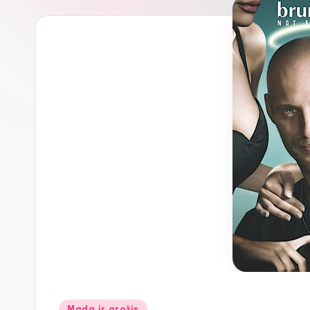
Posted
Mada ir grožis