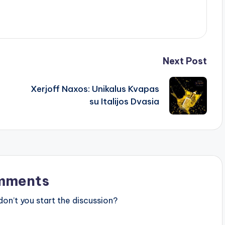
Next Post
Xerjoff Naxos: Unikalus Kvapas
su Italijos Dvasia
mments
n’t you start the discussion?