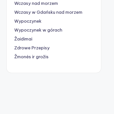
Wczasy nad morzem
Wczasy w Gdańsku nad morzem
Wypoczynek
Wypoczynek w górach
Žaidimai
Zdrowe Przepisy
Žmonės ir grožis