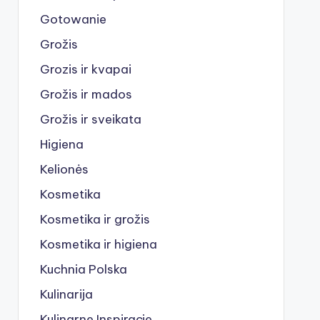
Gotowanie
Grožis
Grozis ir kvapai
Grožis ir mados
Grožis ir sveikata
Higiena
Kelionės
Kosmetika
Kosmetika ir grožis
Kosmetika ir higiena
Kuchnia Polska
Kulinarija
Kulinarne Inspiracje