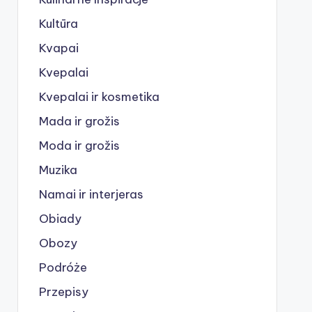
Kultūra
Kvapai
Kvepalai
Kvepalai ir kosmetika
Mada ir grožis
Moda ir grožis
Muzika
Namai ir interjeras
Obiady
Obozy
Podróże
Przepisy