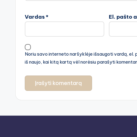
Vardas
*
El. pašto 
Noriu savo interneto naršyklėje išsaugoti vardą, el. 
iš naujo, kai kitą kartą vėl norėsiu parašyti komenta