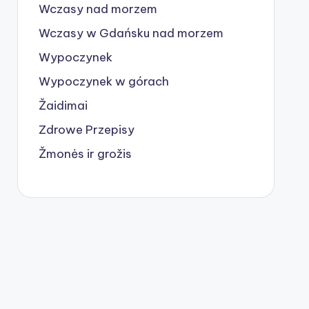
Wczasy nad morzem
Wczasy w Gdańsku nad morzem
Wypoczynek
Wypoczynek w górach
Žaidimai
Zdrowe Przepisy
Žmonės ir grožis