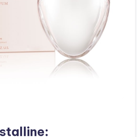
talline: