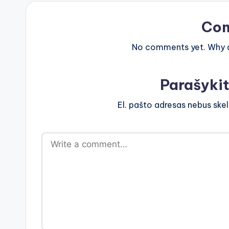
Co
No comments yet. Why do
Parašyki
El. pašto adresas nebus ske