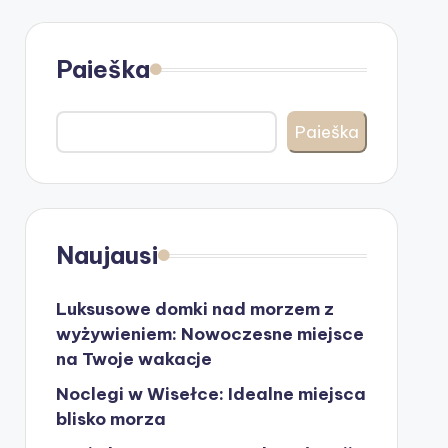
Paieška
Paieška
Naujausi
Luksusowe domki nad morzem z
wyżywieniem: Nowoczesne miejsce
na Twoje wakacje
Noclegi w Wisełce: Idealne miejsca
blisko morza