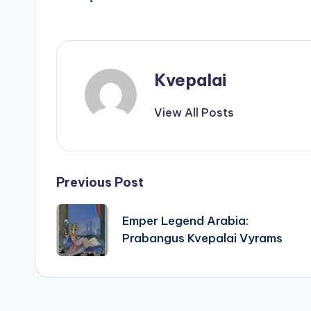
Kvepalai
View All Posts
Post
Previous Post
navigation
Emper Legend Arabia:
Prabangus Kvepalai Vyrams