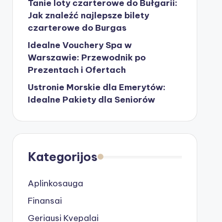
Tanie loty czarterowe do Bułgarii:
Jak znaleźć najlepsze bilety
czarterowe do Burgas
Idealne Vouchery Spa w
Warszawie: Przewodnik po
Prezentach i Ofertach
Ustronie Morskie dla Emerytów:
Idealne Pakiety dla Seniorów
Kategorijos
Aplinkosauga
Finansai
Geriausi Kvepalai