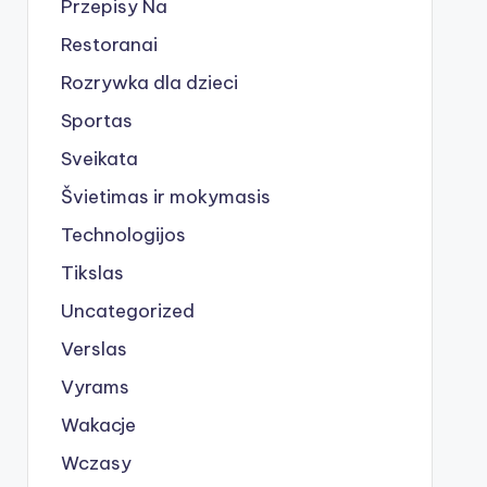
Przepisy Na
Restoranai
Rozrywka dla dzieci
Sportas
Sveikata
Švietimas ir mokymasis
Technologijos
Tikslas
Uncategorized
Verslas
Vyrams
Wakacje
Wczasy