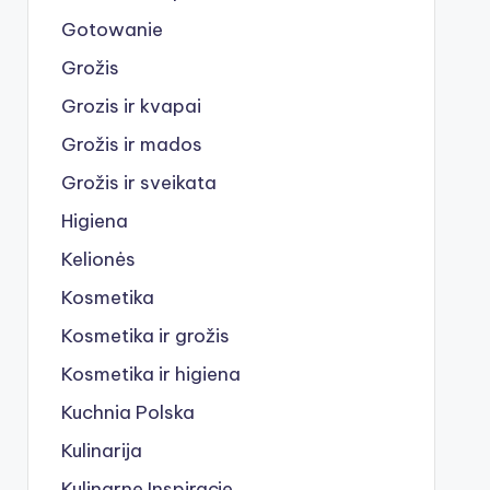
Gotowanie
Grožis
Grozis ir kvapai
Grožis ir mados
Grožis ir sveikata
Higiena
Kelionės
Kosmetika
Kosmetika ir grožis
Kosmetika ir higiena
Kuchnia Polska
Kulinarija
Kulinarne Inspiracje