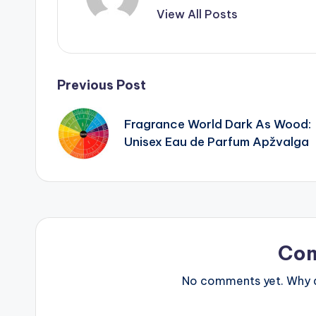
View All Posts
Post
Previous Post
navigation
Fragrance World Dark As Wood:
Unisex Eau de Parfum Apžvalga
Co
No comments yet. Why do