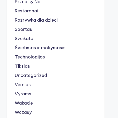
Przepisy Na
Restoranai
Rozrywka dla dzieci
Sportas
Sveikata
Švietimas ir mokymasis
Technologijos
Tikslas
Uncategorized
Verslas
Vyrams
Wakacje
Wczasy