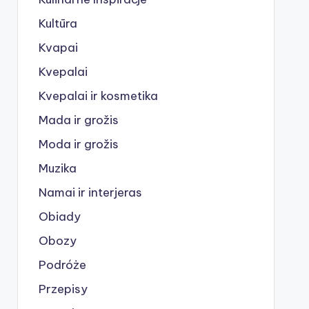
Kultūra
Kvapai
Kvepalai
Kvepalai ir kosmetika
Mada ir grožis
Moda ir grožis
Muzika
Namai ir interjeras
Obiady
Obozy
Podróże
Przepisy