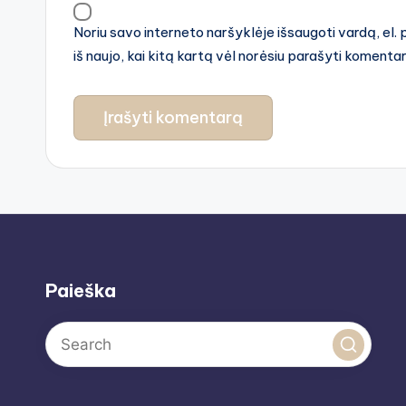
Noriu savo interneto naršyklėje išsaugoti vardą, el. 
iš naujo, kai kitą kartą vėl norėsiu parašyti komenta
Paieška