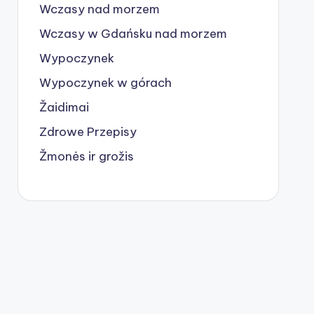
Wczasy nad morzem
Wczasy w Gdańsku nad morzem
Wypoczynek
Wypoczynek w górach
Žaidimai
Zdrowe Przepisy
Žmonės ir grožis