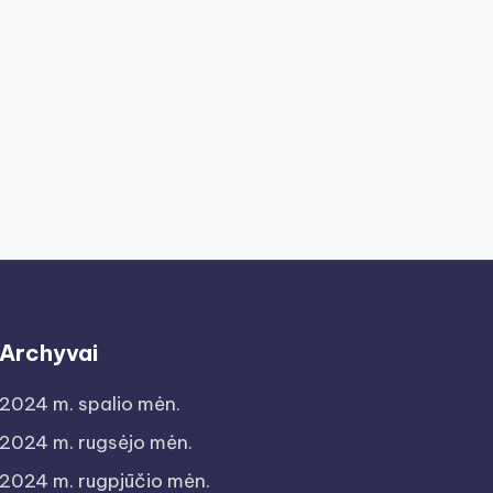
Archyvai
2024 m. spalio mėn.
2024 m. rugsėjo mėn.
2024 m. rugpjūčio mėn.