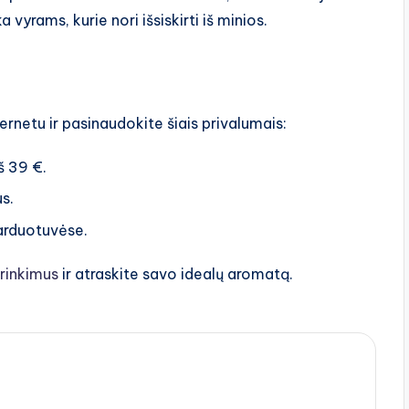
vyrams, kurie nori išsiskirti iš minios.
ernetu ir pasinaudokite šiais privalumais:
 39 €.
s.
arduotuvėse.
rinkimus
ir atraskite savo idealų aromatą.