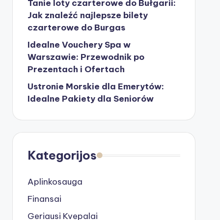
Tanie loty czarterowe do Bułgarii:
Jak znaleźć najlepsze bilety
czarterowe do Burgas
Idealne Vouchery Spa w
Warszawie: Przewodnik po
Prezentach i Ofertach
Ustronie Morskie dla Emerytów:
Idealne Pakiety dla Seniorów
Kategorijos
Aplinkosauga
Finansai
Geriausi Kvepalai