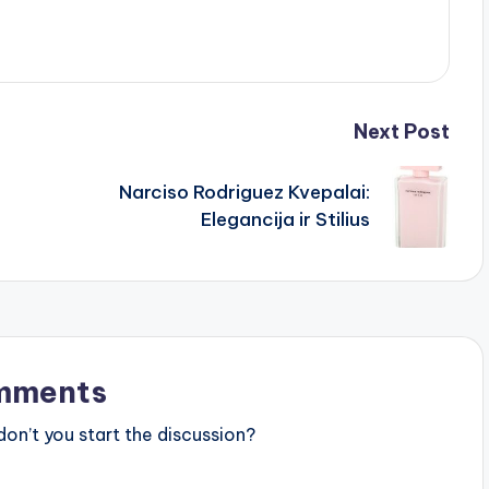
Next Post
Narciso Rodriguez Kvepalai:
Elegancija ir Stilius
mments
n’t you start the discussion?