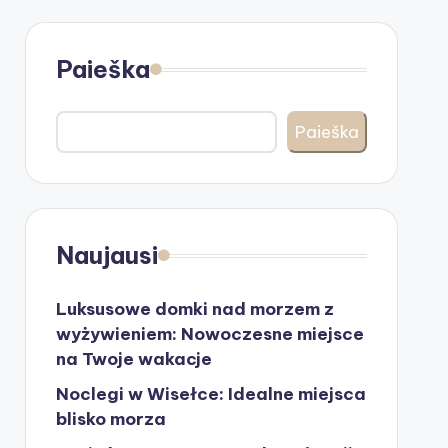
Paieška
Paieška
Naujausi
Luksusowe domki nad morzem z
wyżywieniem: Nowoczesne miejsce
na Twoje wakacje
Noclegi w Wisełce: Idealne miejsca
blisko morza