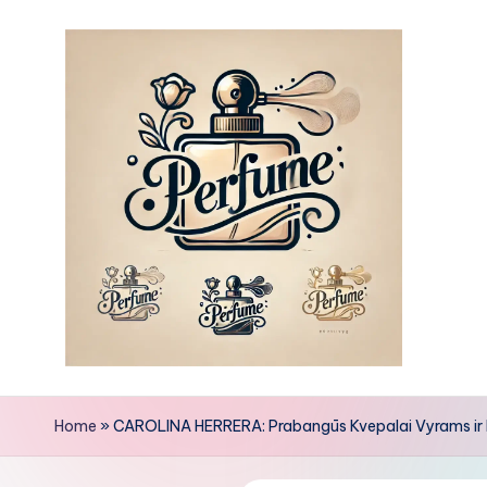
Skip
to
content
Home
»
CAROLINA HERRERA: Prabangūs Kvepalai Vyrams ir