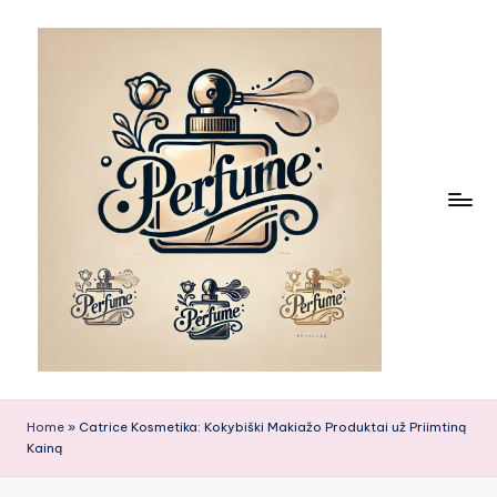
Skip
to
content
Home
»
Catrice Kosmetika: Kokybiški Makiažo Produktai už Priimtiną
Kainą