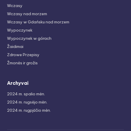
Wczasy
Wczasy nad morzem
Wczasy w Gdańsku nad morzem
Wypoczynek
Wypoczynek w górach
Žaidimai
Zdrowe Przepisy
Žmonės ir grožis
Archyvai
2024 m. spalio mėn.
2024 m. rugsėjo mėn.
2024 m. rugpjūčio mėn.