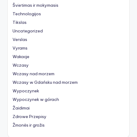
Švietimas ir mokymasis
Technologijos
Tikslas
Uncategorized
Verslas
Vyrams
Wakacje
Wczasy
Wczasy nad morzem
Wczasy w Gdańsku nad morzem
Wypoczynek
Wypoczynek w górach
Žaidimai
Zdrowe Przepisy
Žmonės ir grožis