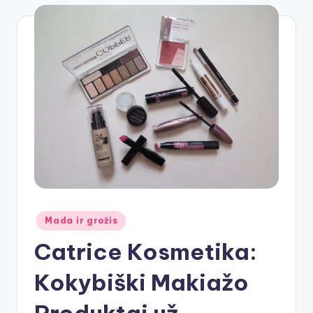
Posted
Mada ir grožis
in
Catrice Kosmetika:
Kokybiški Makiažo