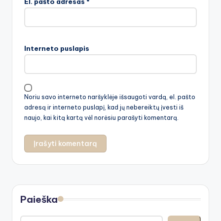
El. pašto adresas
*
Interneto puslapis
Noriu savo interneto naršyklėje išsaugoti vardą, el. pašto
adresą ir interneto puslapį, kad jų nebereiktų įvesti iš
naujo, kai kitą kartą vėl norėsiu parašyti komentarą.
Paieška