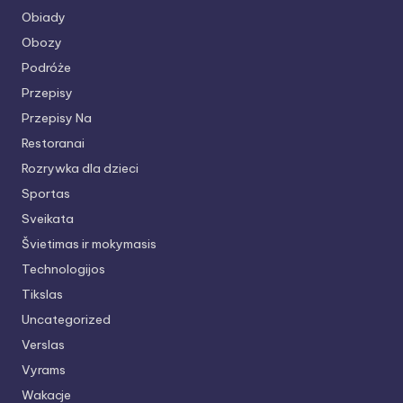
Obiady
Obozy
Podróże
Przepisy
Przepisy Na
Restoranai
Rozrywka dla dzieci
Sportas
Sveikata
Švietimas ir mokymasis
Technologijos
Tikslas
Uncategorized
Verslas
Vyrams
Wakacje