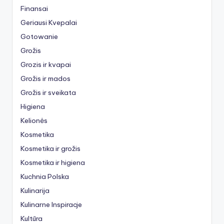
Finansai
Geriausi Kvepalai
Gotowanie
Grožis
Grozis ir kvapai
Grožis ir mados
Grožis ir sveikata
Higiena
Kelionės
Kosmetika
Kosmetika ir grožis
Kosmetika ir higiena
Kuchnia Polska
Kulinarija
Kulinarne Inspiracje
Kultūra