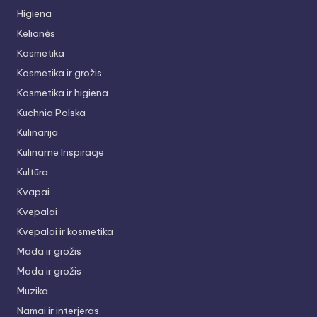
Higiena
Kelionės
Kosmetika
Kosmetika ir grožis
Kosmetika ir higiena
Kuchnia Polska
Kulinarija
Kulinarne Inspiracje
Kultūra
Kvapai
Kvepalai
Kvepalai ir kosmetika
Mada ir grožis
Moda ir grožis
Muzika
Namai ir interjeras