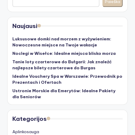
Paieška
Naujausi
Luksusowe domki nad morzem z wyżywieniem:
Nowoczesne miejsce na Twoje wakacje
Noclegi w Wisełce: Idealne miejsca blisko morza
Tanie loty czarterowe do Bułgarii: Jak znaleźć
najlepsze bilety czarterowe do Burgas
Idealne Vouchery Spa w Warszawie: Przewodnik po
Prezentach i Ofertach
Ustronie Morskie dla Emerytów: Idealne Pakiety
dla Seniorów
Kategorijos
Aplinkosauga