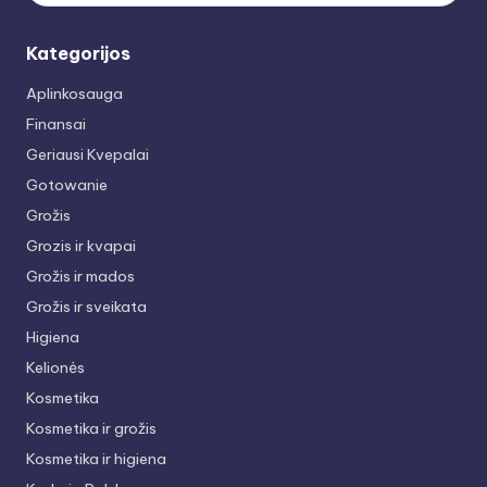
Kategorijos
Aplinkosauga
Finansai
Geriausi Kvepalai
Gotowanie
Grožis
Grozis ir kvapai
Grožis ir mados
Grožis ir sveikata
Higiena
Kelionės
Kosmetika
Kosmetika ir grožis
Kosmetika ir higiena