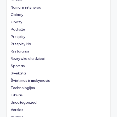
Namai ir interjeras
Obiady
Obozy
Podróże
Przepisy
Przepisy Na
Restoranai
Rozrywka dla dzieci
Sportas
Sveikata
Švietimas ir mokymasis
Technologijos
Tikslas
Uncategorized
Verslas
Vyrams