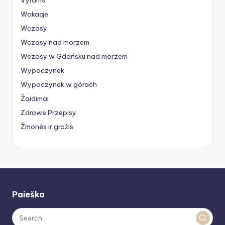
Wakacje
Wczasy
Wczasy nad morzem
Wczasy w Gdańsku nad morzem
Wypoczynek
Wypoczynek w górach
Žaidimai
Zdrowe Przepisy
Žmonės ir grožis
Paieška