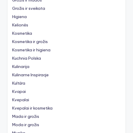
Grožis ir sveikata
Higiena
Kelionės
Kosmetika
Kosmetika ir grožis
Kosmetika ir higiena
Kuchnia Polska
Kulinarija
Kulinarne Inspiracje
Kultūra
Kvapai
Kvepalai
Kvepalai ir kosmetika
Mada ir grožis
Moda ir grožis
Muzika