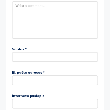
Vardas
*
El. pašto adresas
*
Interneto puslapis