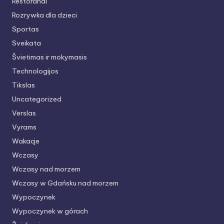
Restoranai
Rozrywka dla dzieci
Sportas
Sveikata
Švietimas ir mokymasis
Technologijos
Tikslas
Uncategorized
Verslas
Vyrams
Wakacje
Wczasy
Wczasy nad morzem
Wczasy w Gdańsku nad morzem
Wypoczynek
Wypoczynek w górach