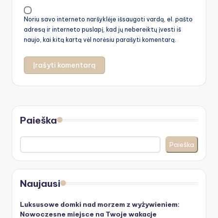
Noriu savo interneto naršyklėje išsaugoti vardą, el. pašto
adresą ir interneto puslapį, kad jų nebereiktų įvesti iš
naujo, kai kitą kartą vėl norėsiu parašyti komentarą.
Paieška
Paieška
Naujausi
Luksusowe domki nad morzem z wyżywieniem:
Nowoczesne miejsce na Twoje wakacje