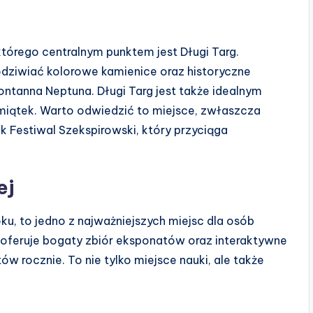
którego centralnym punktem jest Długi Targ.
odziwiać kolorowe kamienice oraz historyczne
ontanna Neptuna. Długi Targ jest także idealnym
miątek. Warto odwiedzić to miejsce, zwłaszcza
k Festiwal Szekspirowski, który przyciąga
ej
u, to jedno z najważniejszych miejsc dla osób
m oferuje bogaty zbiór eksponatów oraz interaktywne
ów rocznie. To nie tylko miejsce nauki, ale także