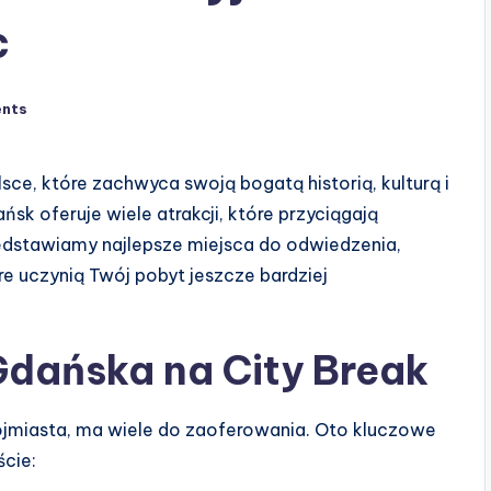
c
nts
sce, które zachwyca swoją bogatą historią, kulturą i
ańsk oferuje wiele atrakcji, które przyciągają
edstawiamy najlepsze miejsca do odwiedzenia,
re uczynią Twój pobyt jeszcze bardziej
Gdańska na City Break
rójmiasta, ma wiele do zaoferowania. Oto kluczowe
ście: