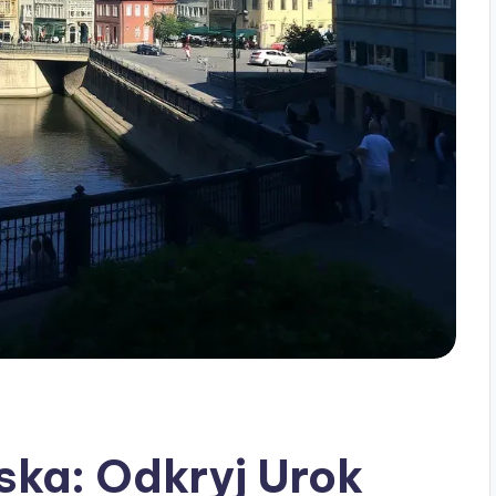
ska: Odkryj Urok