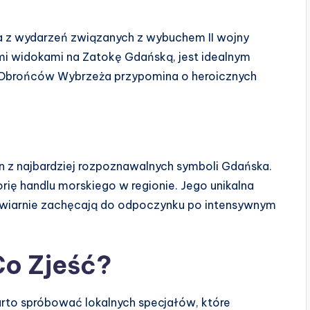
na z wydarzeń związanych z wybuchem II wojny
i widokami na Zatokę Gdańską, jest idealnym
k Obrońców Wybrzeża przypomina o heroicznych
n z najbardziej rozpoznawalnych symboli Gdańska.
ię handlu morskiego w regionie. Jego unikalna
 kawiarnie zachęcają do odpoczynku po intensywnym
Co Zjeść?
arto spróbować lokalnych specjałów, które