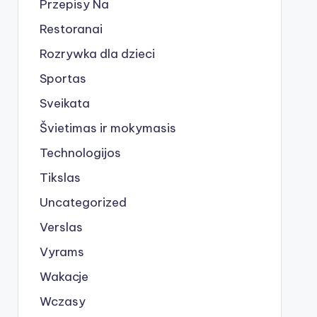
Przepisy Na
Restoranai
Rozrywka dla dzieci
Sportas
Sveikata
Švietimas ir mokymasis
Technologijos
Tikslas
Uncategorized
Verslas
Vyrams
Wakacje
Wczasy