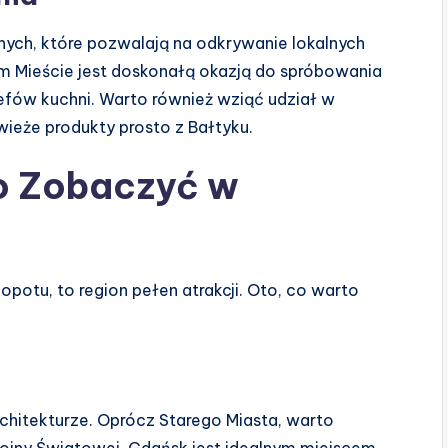
ych, które pozwalają na odkrywanie lokalnych
m Mieście jest doskonałą okazją do spróbowania
fów kuchni. Warto również wziąć udział w
ieże produkty prosto z Bałtyku.
o Zobaczyć w
opotu, to region pełen atrakcji. Oto, co warto
architekturze. Oprócz Starego Miasta, warto
Wojny Światowej. Gdańsk jest idealnym miejscem