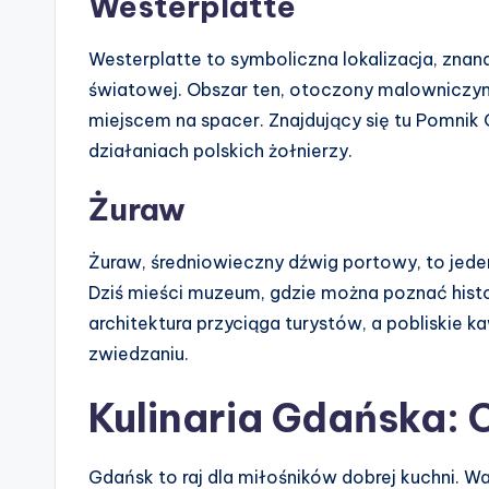
Westerplatte
Westerplatte to symboliczna lokalizacja, zna
światowej. Obszar ten, otoczony malowniczym
miejscem na spacer. Znajdujący się tu Pomni
działaniach polskich żołnierzy.
Żuraw
Żuraw, średniowieczny dźwig portowy, to jede
Dziś mieści muzeum, gdzie można poznać histor
architektura przyciąga turystów, a pobliskie
zwiedzaniu.
Kulinaria Gdańska: 
Gdańsk to raj dla miłośników dobrej kuchni. W