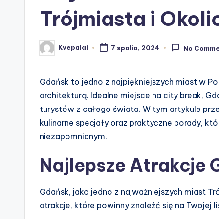
Trójmiasta i Okoli
Kvepalai
7 spalio, 2024
No Comme
Posted
by
Gdańsk to jedno z najpiękniejszych miast w Pol
architekturą. Idealne miejsce na city break, Gd
turystów z całego świata. W tym artykule prz
kulinarne specjały oraz praktyczne porady, któ
niezapomnianym.
Najlepsze Atrakcje 
Gdańsk, jako jedno z najważniejszych miast T
atrakcje, które powinny znaleźć się na Twojej li