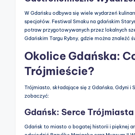
W Gdańsku odbywa się wiele wydarzeń kulinarn
specjałów. Festiwal Smaku na gdańskim Stary
potraw przygotowywanych przez lokalnych sze
Gdańskim Targu Rybny, gdzie można znaleźć św
Okolice Gdańska: C
Trójmieście?
Trójmiasto, składające się z Gdańska, Gdyni i S
zobaczyć:
Gdańsk: Serce Trójmiasta
Gdańsk to miasto o bogatej historii i pięknej 
odwiedzić Bazylikę Mariacką oraz Muzeum II 