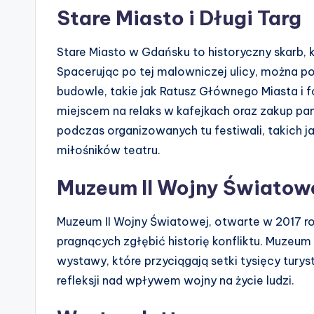
Stare Miasto i Długi Targ
Stare Miasto w Gdańsku to historyczny skarb, 
Spacerując po tej malowniczej ulicy, można p
budowle, takie jak Ratusz Głównego Miasta i f
miejscem na relaks w kafejkach oraz zakup pa
podczas organizowanych tu festiwali, takich ja
miłośników teatru.
Muzeum II Wojny Światow
Muzeum II Wojny Światowej, otwarte w 2017 rok
pragnących zgłębić historię konfliktu. Muzeu
wystawy, które przyciągają setki tysięcy turyst
refleksji nad wpływem wojny na życie ludzi.