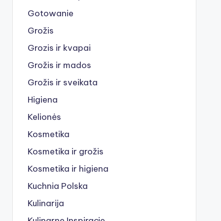
Gotowanie
Grožis
Grozis ir kvapai
Grožis ir mados
Grožis ir sveikata
Higiena
Kelionės
Kosmetika
Kosmetika ir grožis
Kosmetika ir higiena
Kuchnia Polska
Kulinarija
Kulinarne Inspiracje