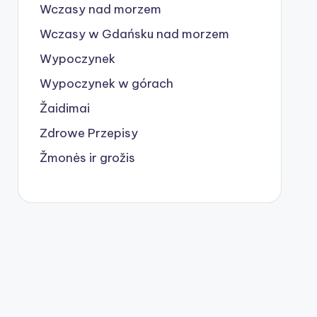
Wczasy nad morzem
Wczasy w Gdańsku nad morzem
Wypoczynek
Wypoczynek w górach
Žaidimai
Zdrowe Przepisy
Žmonės ir grožis