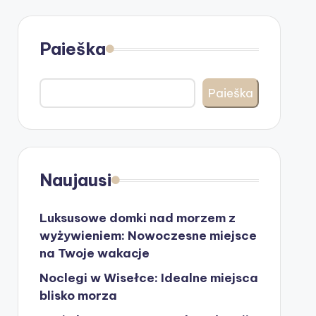
Paieška
Paieška
Naujausi
Luksusowe domki nad morzem z
wyżywieniem: Nowoczesne miejsce
na Twoje wakacje
Noclegi w Wisełce: Idealne miejsca
blisko morza