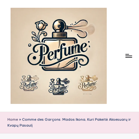
Skip
to
content
Home
»
Comme des Garçons: Mados Ikona, Kuri Pakeitė Aksesuarų ir
Kvapų Pasaulį