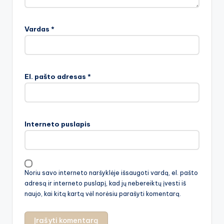
Vardas
*
El. pašto adresas
*
Interneto puslapis
Noriu savo interneto naršyklėje išsaugoti vardą, el. pašto
adresą ir interneto puslapį, kad jų nebereiktų įvesti iš
naujo, kai kitą kartą vėl norėsiu parašyti komentarą.