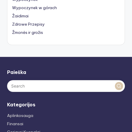
Wypoczynek w górach
Žaidimai
Zdrowe Przepisy
Žmonės ir grožis
Paieška
Kategorijos
Aplinkosauga
Finansai