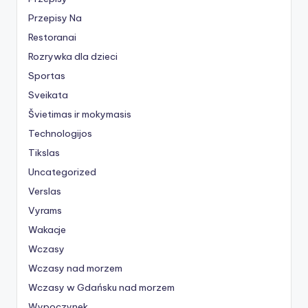
Przepisy Na
Restoranai
Rozrywka dla dzieci
Sportas
Sveikata
Švietimas ir mokymasis
Technologijos
Tikslas
Uncategorized
Verslas
Vyrams
Wakacje
Wczasy
Wczasy nad morzem
Wczasy w Gdańsku nad morzem
Wypoczynek