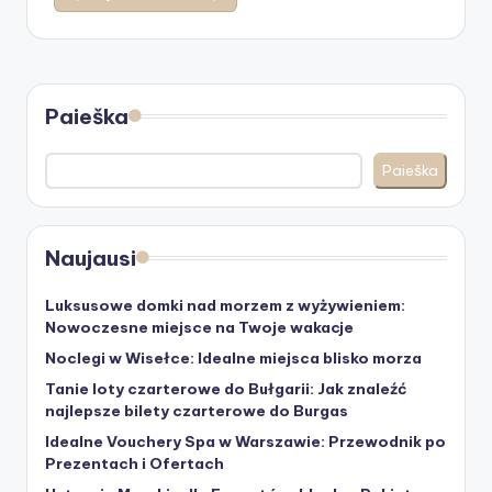
Paieška
Paieška
Naujausi
Luksusowe domki nad morzem z wyżywieniem:
Nowoczesne miejsce na Twoje wakacje
Noclegi w Wisełce: Idealne miejsca blisko morza
Tanie loty czarterowe do Bułgarii: Jak znaleźć
najlepsze bilety czarterowe do Burgas
Idealne Vouchery Spa w Warszawie: Przewodnik po
Prezentach i Ofertach