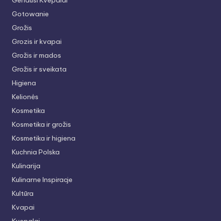
Geriausi Kvepalai
Gotowanie
Grožis
Grozis ir kvapai
Grožis ir mados
Grožis ir sveikata
Higiena
Kelionės
Kosmetika
Kosmetika ir grožis
Kosmetika ir higiena
Kuchnia Polska
Kulinarija
Kulinarne Inspiracje
Kultūra
Kvapai