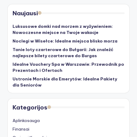
Naujausi
Luksusowe domki nad morzem z wyżywieniem:
Nowoczesne miejsce na Twoje wakacje
Noclegi w Wisełce: Idealne miejsca blisko morza
Tanie loty czarterowe do Bułgarii: Jak znaleźć
najlepsze bilety czarterowe do Burgas
Idealne Vouchery Spa w Warszawie: Przewodnik po
Prezentach i Ofertach
Ustronie Morskie dla Emerytów: Idealne Pakiety
dla Seniorów
Kategorijos
Aplinkosauga
Finansai