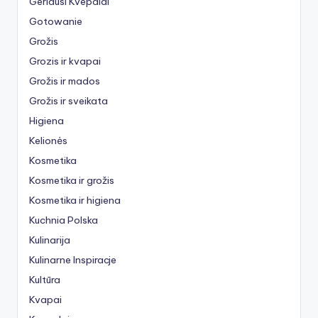
Geriausi Kvepalai
Gotowanie
Grožis
Grozis ir kvapai
Grožis ir mados
Grožis ir sveikata
Higiena
Kelionės
Kosmetika
Kosmetika ir grožis
Kosmetika ir higiena
Kuchnia Polska
Kulinarija
Kulinarne Inspiracje
Kultūra
Kvapai