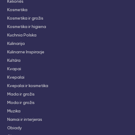
Kelionės
Kosmetika
Kosmetika ir grožis
Kosmetika ir higiena
Kuchnia Polska
Kulinarija
Kulinarne Inspiracje
Kultūra
Kvapai
Kvepalai
Kvepalai ir kosmetika
Mada ir grožis
Moda ir grožis
Muzika
Namai ir interjeras
Obiady