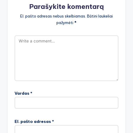
Parašykite komentarą
El. pašto adresas nebus skelbiamas.
Būtini laukeliai
pažymėti
*
Vardas
*
El. pašto adresas
*