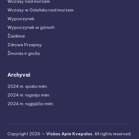
Wczasy nad morzem
Wczasy w Gdańsku nad morzem
Wypoczynek
Wypoczynek w górach
Žaidimai
Zdrowe Przepisy
Žmonės ir grožis
Archyvai
2024 m. spalio mėn.
2024 m. rugsėjo mėn.
2024 m. rugpjūčio mėn.
Copyright 2026 —
Viskas Apie Kvepalus
. All rights reserved.