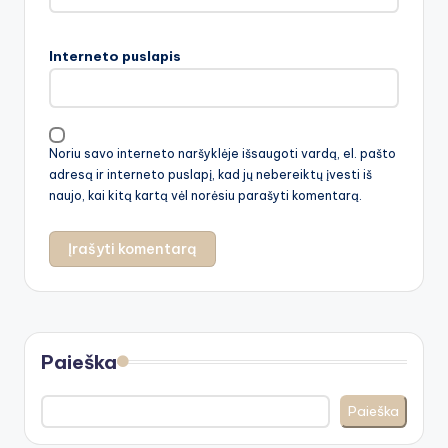
Interneto puslapis
Noriu savo interneto naršyklėje išsaugoti vardą, el. pašto
adresą ir interneto puslapį, kad jų nebereiktų įvesti iš
naujo, kai kitą kartą vėl norėsiu parašyti komentarą.
Paieška
Paieška