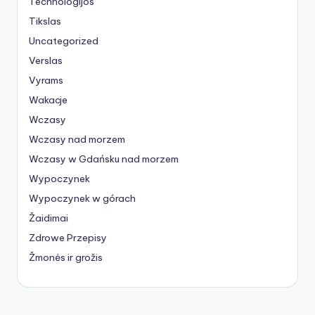
Technologijos
Tikslas
Uncategorized
Verslas
Vyrams
Wakacje
Wczasy
Wczasy nad morzem
Wczasy w Gdańsku nad morzem
Wypoczynek
Wypoczynek w górach
Žaidimai
Zdrowe Przepisy
Žmonės ir grožis