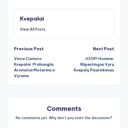
Kvepalai
View All Posts
Post
Previous Post
Next Post
Vince Camuto
JOOP! Homme:
navigation
Kvepalai: Prabangūs
Rūpestingas Vyrų
Aromatai Moterims ir
Kvepalų Pasirinkimas
Vyrams
Comments
No comments yet. Why don’t you start the discussion?