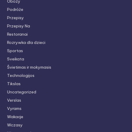
Obozy
Podróże
Przepisy
Przepisy Na
Restoranai
Rozrywka dla dzieci
Sportas
Sveikata
Švietimas ir mokymasis
Technologijos
Tikslas
Uncategorized
Verslas
Vyrams
Wakacje
Wczasy