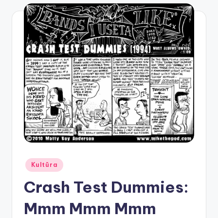
Posted
Kultūra
in
Crash Test Dummies:
Mmm Mmm Mmm