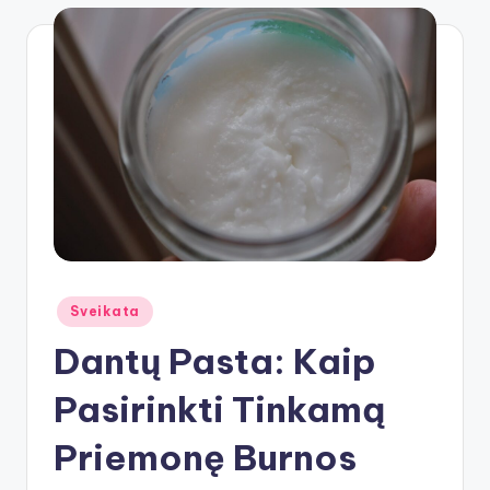
Posted
Sveikata
in
Dantų Pasta: Kaip
Pasirinkti Tinkamą
Priemonę Burnos