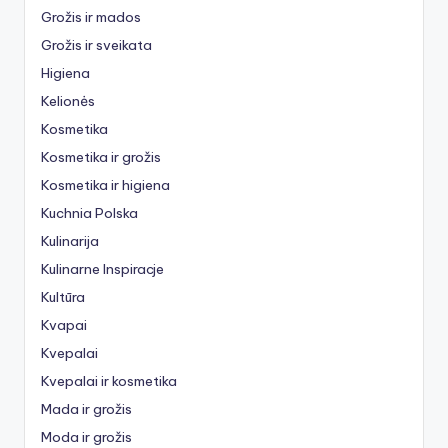
Grožis ir mados
Grožis ir sveikata
Higiena
Kelionės
Kosmetika
Kosmetika ir grožis
Kosmetika ir higiena
Kuchnia Polska
Kulinarija
Kulinarne Inspiracje
Kultūra
Kvapai
Kvepalai
Kvepalai ir kosmetika
Mada ir grožis
Moda ir grožis