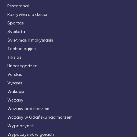
Restoranai
Rozrywka dla dzieci
Sportas
Sveikata
Švietimas ir mokymasis
Technologijos
Tikslas
Uncategorized
Verslas
Vyrams
Wakacje
Wczasy
Wczasy nad morzem
Wczasy w Gdańsku nad morzem
Wypoczynek
Wypoczynek w górach