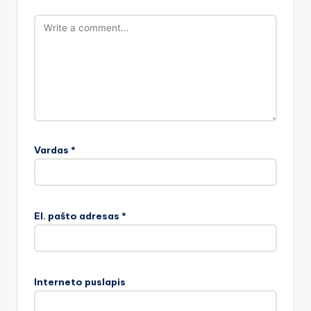
Vardas
*
El. pašto adresas
*
Interneto puslapis