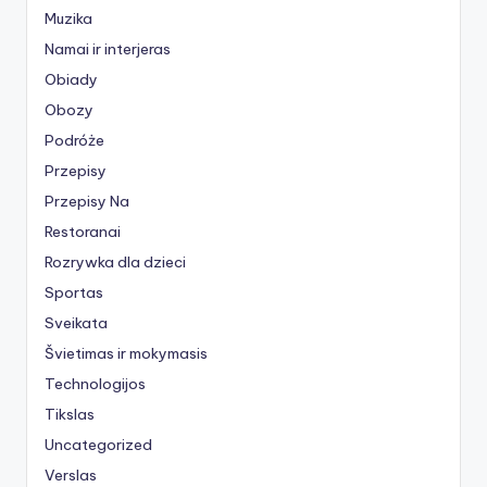
Muzika
Namai ir interjeras
Obiady
Obozy
Podróże
Przepisy
Przepisy Na
Restoranai
Rozrywka dla dzieci
Sportas
Sveikata
Švietimas ir mokymasis
Technologijos
Tikslas
Uncategorized
Verslas