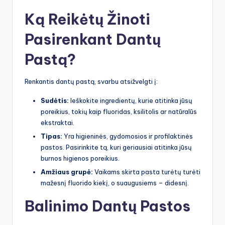
Ką Reikėtų Žinoti
Pasirenkant Dantų
Pastą?
Renkantis dantų pastą, svarbu atsižvelgti į:
Sudėtis:
Ieškokite ingredientų, kurie atitinka jūsų
poreikius, tokių kaip fluoridas, ksilitolis ar natūralūs
ekstraktai.
Tipas:
Yra higieninės, gydomosios ir profilaktinės
pastos. Pasirinkite tą, kuri geriausiai atitinka jūsų
burnos higienos poreikius.
Amžiaus grupė:
Vaikams skirta pasta turėtų turėti
mažesnį fluorido kiekį, o suaugusiems – didesnį.
Balinimo Dantų Pastos