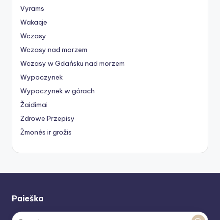
Vyrams
Wakacje
Wczasy
Wczasy nad morzem
Wczasy w Gdańsku nad morzem
Wypoczynek
Wypoczynek w górach
Žaidimai
Zdrowe Przepisy
Žmonės ir grožis
Paieška