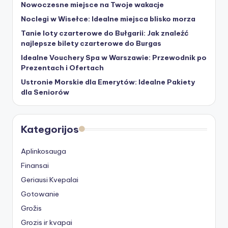
Nowoczesne miejsce na Twoje wakacje
Noclegi w Wisełce: Idealne miejsca blisko morza
Tanie loty czarterowe do Bułgarii: Jak znaleźć
najlepsze bilety czarterowe do Burgas
Idealne Vouchery Spa w Warszawie: Przewodnik po
Prezentach i Ofertach
Ustronie Morskie dla Emerytów: Idealne Pakiety
dla Seniorów
Kategorijos
Aplinkosauga
Finansai
Geriausi Kvepalai
Gotowanie
Grožis
Grozis ir kvapai