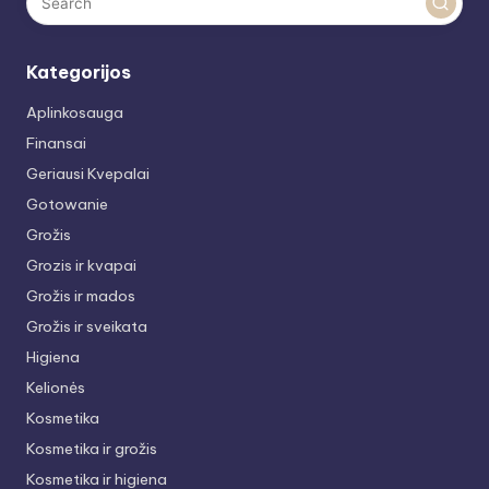
Kategorijos
Aplinkosauga
Finansai
Geriausi Kvepalai
Gotowanie
Grožis
Grozis ir kvapai
Grožis ir mados
Grožis ir sveikata
Higiena
Kelionės
Kosmetika
Kosmetika ir grožis
Kosmetika ir higiena