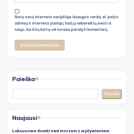
Noriu savo interneto naršyklėje išsaugoti vardą, el. pašto
adresą ir interneto puslapį, kad jų nebereiktų įvesti iš
naujo, kai kitą kartą vėl norėsiu parašyti komentarą.
Paieška
Paieška
Naujausi
Luksusowe domki nad morzem z wyżywieniem: