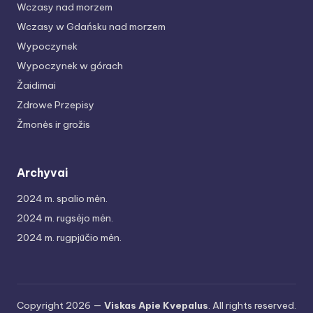
Wczasy nad morzem
Wczasy w Gdańsku nad morzem
Wypoczynek
Wypoczynek w górach
Žaidimai
Zdrowe Przepisy
Žmonės ir grožis
Archyvai
2024 m. spalio mėn.
2024 m. rugsėjo mėn.
2024 m. rugpjūčio mėn.
Copyright 2026 —
Viskas Apie Kvepalus
. All rights reserved.