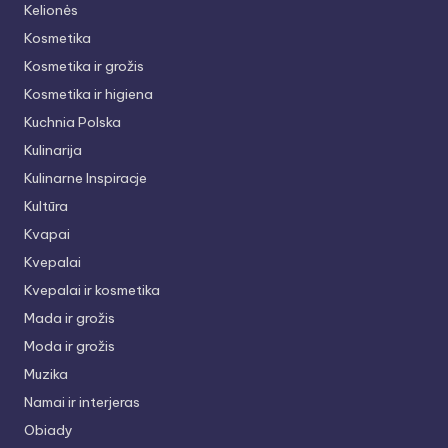
Kelionės
Kosmetika
Kosmetika ir grožis
Kosmetika ir higiena
Kuchnia Polska
Kulinarija
Kulinarne Inspiracje
Kultūra
Kvapai
Kvepalai
Kvepalai ir kosmetika
Mada ir grožis
Moda ir grožis
Muzika
Namai ir interjeras
Obiady