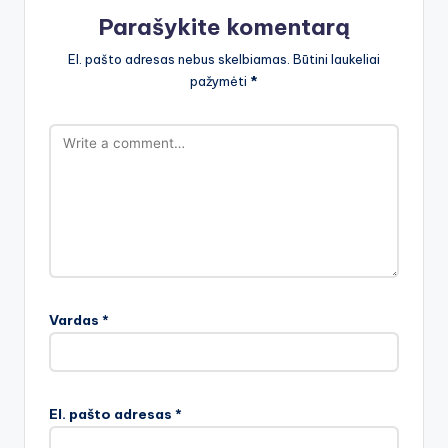
Parašykite komentarą
El. pašto adresas nebus skelbiamas.
Būtini laukeliai
pažymėti
*
Vardas
*
El. pašto adresas
*