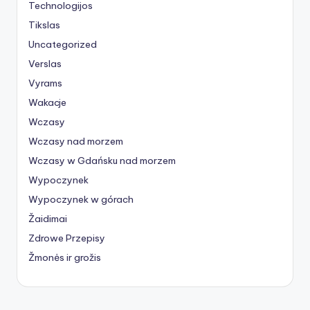
Technologijos
Tikslas
Uncategorized
Verslas
Vyrams
Wakacje
Wczasy
Wczasy nad morzem
Wczasy w Gdańsku nad morzem
Wypoczynek
Wypoczynek w górach
Žaidimai
Zdrowe Przepisy
Žmonės ir grožis