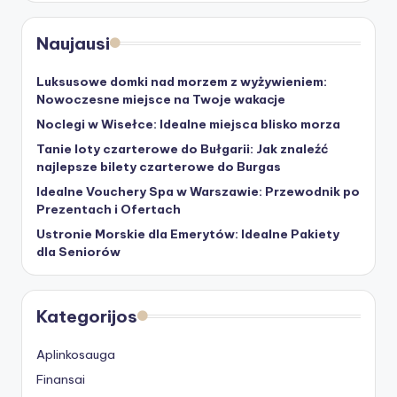
Naujausi
Luksusowe domki nad morzem z wyżywieniem:
Nowoczesne miejsce na Twoje wakacje
Noclegi w Wisełce: Idealne miejsca blisko morza
Tanie loty czarterowe do Bułgarii: Jak znaleźć
najlepsze bilety czarterowe do Burgas
Idealne Vouchery Spa w Warszawie: Przewodnik po
Prezentach i Ofertach
Ustronie Morskie dla Emerytów: Idealne Pakiety
dla Seniorów
Kategorijos
Aplinkosauga
Finansai