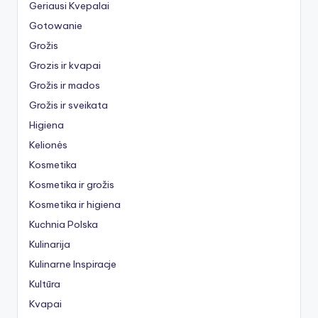
Geriausi Kvepalai
Gotowanie
Grožis
Grozis ir kvapai
Grožis ir mados
Grožis ir sveikata
Higiena
Kelionės
Kosmetika
Kosmetika ir grožis
Kosmetika ir higiena
Kuchnia Polska
Kulinarija
Kulinarne Inspiracje
Kultūra
Kvapai