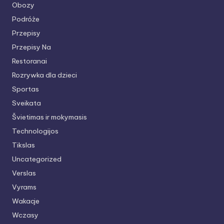
Obozy
Podróże
Przepisy
Przepisy Na
Restoranai
Rozrywka dla dzieci
Sportas
Sveikata
Švietimas ir mokymasis
Technologijos
Tikslas
Uncategorized
Verslas
Vyrams
Wakacje
Wczasy