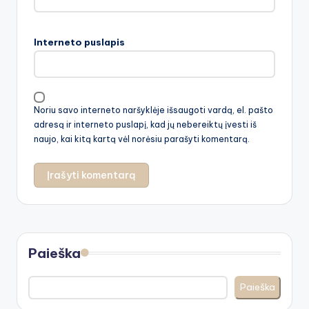
Interneto puslapis
Noriu savo interneto naršyklėje išsaugoti vardą, el. pašto
adresą ir interneto puslapį, kad jų nebereiktų įvesti iš
naujo, kai kitą kartą vėl norėsiu parašyti komentarą.
Paieška
Paieška