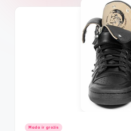
Posted
Mada ir grožis