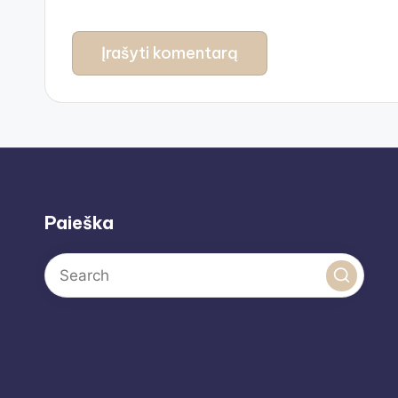
Paieška