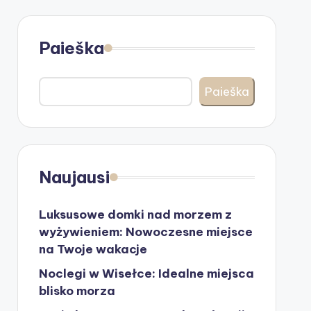
Paieška
Paieška
Naujausi
Luksusowe domki nad morzem z
wyżywieniem: Nowoczesne miejsce
na Twoje wakacje
Noclegi w Wisełce: Idealne miejsca
blisko morza