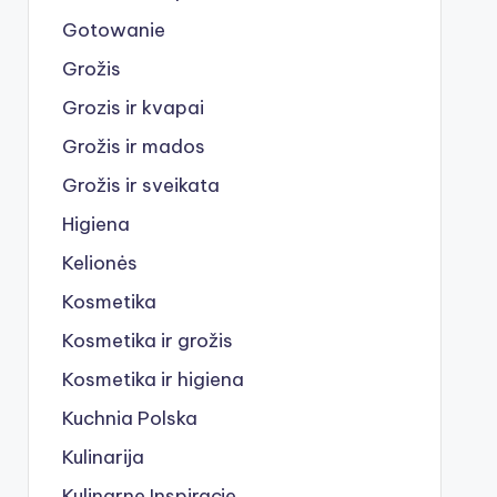
Gotowanie
Grožis
Grozis ir kvapai
Grožis ir mados
Grožis ir sveikata
Higiena
Kelionės
Kosmetika
Kosmetika ir grožis
Kosmetika ir higiena
Kuchnia Polska
Kulinarija
Kulinarne Inspiracje