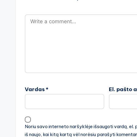
Vardas
*
El. pašto 
Noriu savo interneto naršyklėje išsaugoti vardą, el. 
iš naujo, kai kitą kartą vėl norėsiu parašyti komenta