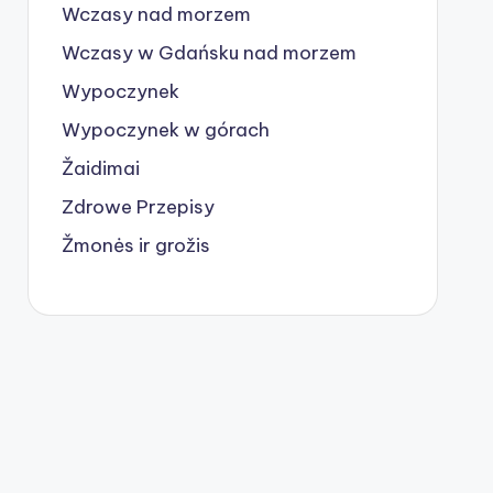
Wczasy nad morzem
Wczasy w Gdańsku nad morzem
Wypoczynek
Wypoczynek w górach
Žaidimai
Zdrowe Przepisy
Žmonės ir grožis