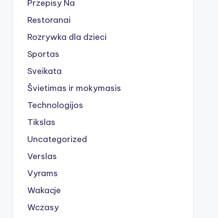
Przepisy Na
Restoranai
Rozrywka dla dzieci
Sportas
Sveikata
Švietimas ir mokymasis
Technologijos
Tikslas
Uncategorized
Verslas
Vyrams
Wakacje
Wczasy