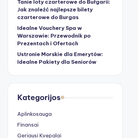
Tanie loty czarterowe do Bułgarii:
Jak znaleźć najlepsze bilety
czarterowe do Burgas
Idealne Vouchery Spa w
Warszawie: Przewodnik po
Prezentach i Ofertach
Ustronie Morskie dla Emerytów:
Idealne Pakiety dla Seniorów
Kategorijos
Aplinkosauga
Finansai
Geriausi Kvepalai