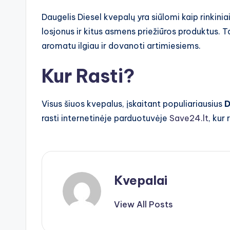
Daugelis Diesel kvepalų yra siūlomi kaip rinkinia
losjonus ir kitus asmens priežiūros produktus. 
aromatu ilgiau ir dovanoti artimiesiems.
Kur Rasti?
Visus šiuos kvepalus, įskaitant populiariausius
D
rasti internetinėje parduotuvėje
Save24.lt
, kur
Kvepalai
View All Posts