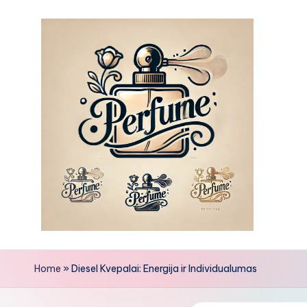
Skip
to
content
Home
»
Diesel Kvepalai: Energija ir Individualumas