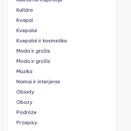
Kultūra
Kvapai
Kvepalai
Kvepalai ir kosmetika
Mada ir grožis
Moda ir grožis
Muzika
Namai ir interjeras
Obiady
Obozy
Podróże
Przepisy