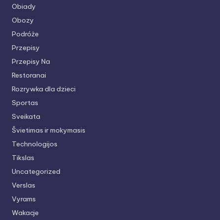
Obiady
Obozy
Podróże
Przepisy
Przepisy Na
Restoranai
Rozrywka dla dzieci
Sportas
Sveikata
Švietimas ir mokymasis
Technologijos
Tikslas
Uncategorized
Verslas
Vyrams
Wakacje