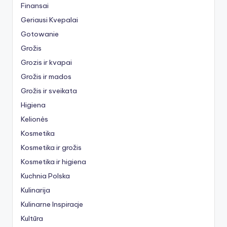
Finansai
Geriausi Kvepalai
Gotowanie
Grožis
Grozis ir kvapai
Grožis ir mados
Grožis ir sveikata
Higiena
Kelionės
Kosmetika
Kosmetika ir grožis
Kosmetika ir higiena
Kuchnia Polska
Kulinarija
Kulinarne Inspiracje
Kultūra