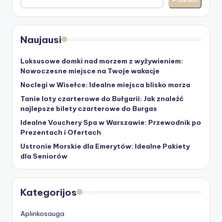
Naujausi
Luksusowe domki nad morzem z wyżywieniem:
Nowoczesne miejsce na Twoje wakacje
Noclegi w Wisełce: Idealne miejsca blisko morza
Tanie loty czarterowe do Bułgarii: Jak znaleźć
najlepsze bilety czarterowe do Burgas
Idealne Vouchery Spa w Warszawie: Przewodnik po
Prezentach i Ofertach
Ustronie Morskie dla Emerytów: Idealne Pakiety
dla Seniorów
Kategorijos
Aplinkosauga