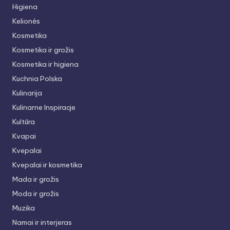
Higiena
Kelionės
Kosmetika
Kosmetika ir grožis
Kosmetika ir higiena
Kuchnia Polska
Kulinarija
Kulinarne Inspiracje
Kultūra
Kvapai
Kvepalai
Kvepalai ir kosmetika
Mada ir grožis
Moda ir grožis
Muzika
Namai ir interjeras