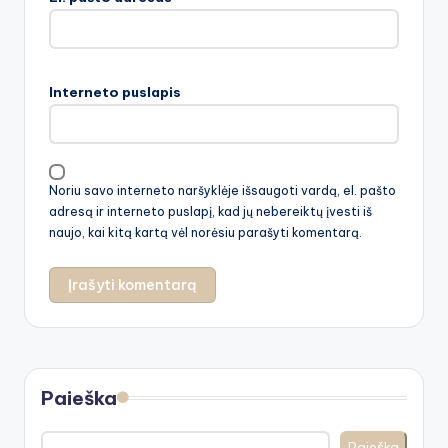
Interneto puslapis
Noriu savo interneto naršyklėje išsaugoti vardą, el. pašto
adresą ir interneto puslapį, kad jų nebereiktų įvesti iš
naujo, kai kitą kartą vėl norėsiu parašyti komentarą.
Paieška
Paieška