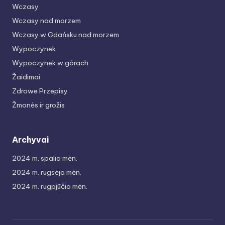
Wczasy
Wczasy nad morzem
Wczasy w Gdańsku nad morzem
Wypoczynek
Wypoczynek w górach
Žaidimai
Zdrowe Przepisy
Žmonės ir grožis
Archyvai
2024 m. spalio mėn.
2024 m. rugsėjo mėn.
2024 m. rugpjūčio mėn.