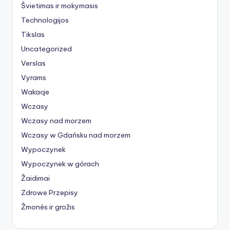
Švietimas ir mokymasis
Technologijos
Tikslas
Uncategorized
Verslas
Vyrams
Wakacje
Wczasy
Wczasy nad morzem
Wczasy w Gdańsku nad morzem
Wypoczynek
Wypoczynek w górach
Žaidimai
Zdrowe Przepisy
Žmonės ir grožis