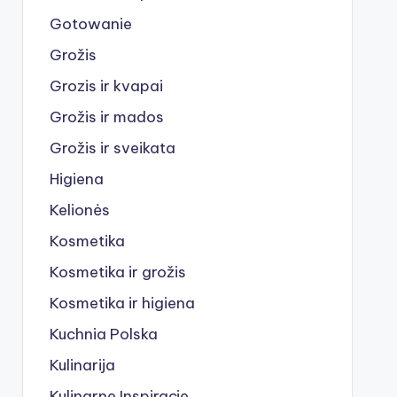
Gotowanie
Grožis
Grozis ir kvapai
Grožis ir mados
Grožis ir sveikata
Higiena
Kelionės
Kosmetika
Kosmetika ir grožis
Kosmetika ir higiena
Kuchnia Polska
Kulinarija
Kulinarne Inspiracje