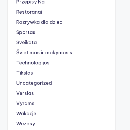
Przepisy Na
Restoranai
Rozrywka dla dzieci
Sportas
Sveikata
Švietimas ir mokymasis
Technologijos
Tikslas
Uncategorized
Verslas
Vyrams
Wakacje
Wczasy