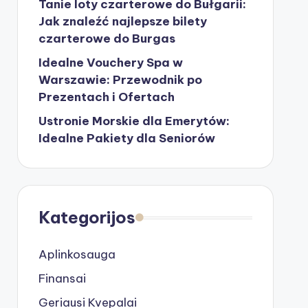
Tanie loty czarterowe do Bułgarii:
Jak znaleźć najlepsze bilety
czarterowe do Burgas
Idealne Vouchery Spa w
Warszawie: Przewodnik po
Prezentach i Ofertach
Ustronie Morskie dla Emerytów:
Idealne Pakiety dla Seniorów
Kategorijos
Aplinkosauga
Finansai
Geriausi Kvepalai