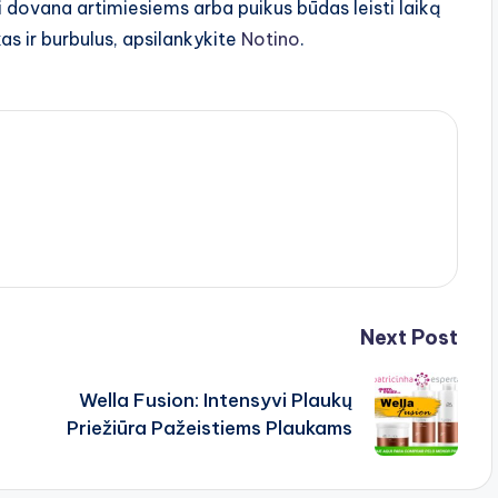
 dovana artimiesiems arba puikus būdas leisti laiką
as ir burbulus, apsilankykite
Notino
.
Next Post
Wella Fusion: Intensyvi Plaukų
Priežiūra Pažeistiems Plaukams