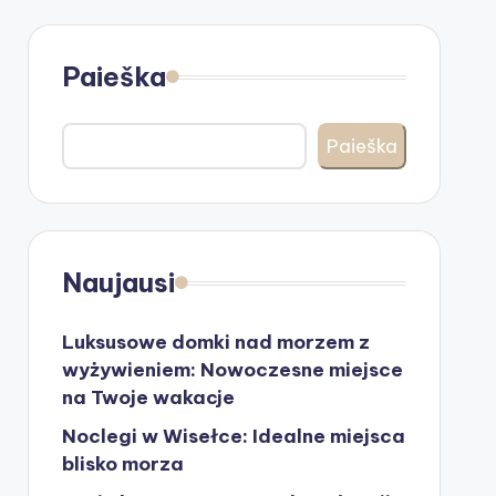
Paieška
Paieška
Naujausi
Luksusowe domki nad morzem z
wyżywieniem: Nowoczesne miejsce
na Twoje wakacje
Noclegi w Wisełce: Idealne miejsca
blisko morza