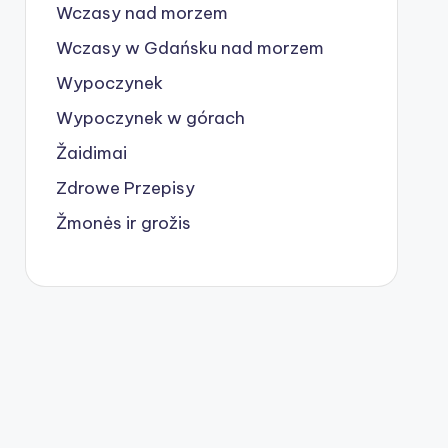
Wczasy nad morzem
Wczasy w Gdańsku nad morzem
Wypoczynek
Wypoczynek w górach
Žaidimai
Zdrowe Przepisy
Žmonės ir grožis