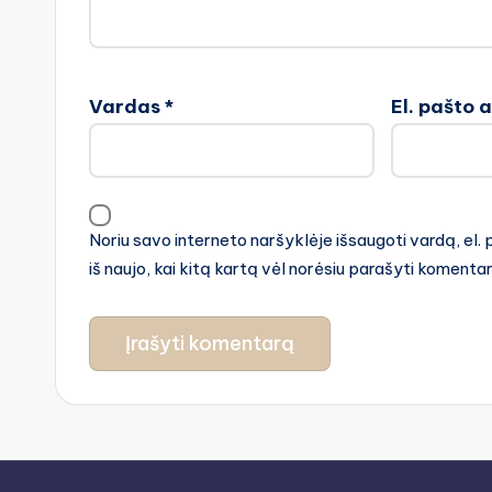
Vardas
*
El. pašto 
Noriu savo interneto naršyklėje išsaugoti vardą, el. 
iš naujo, kai kitą kartą vėl norėsiu parašyti komenta