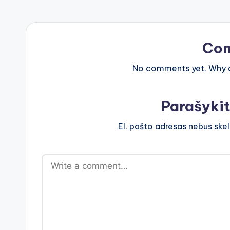
Co
No comments yet. Why do
Parašyki
El. pašto adresas nebus ske