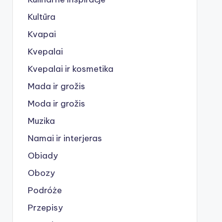
Kultūra
Kvapai
Kvepalai
Kvepalai ir kosmetika
Mada ir grožis
Moda ir grožis
Muzika
Namai ir interjeras
Obiady
Obozy
Podróże
Przepisy