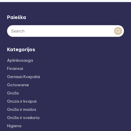
Paieška
Kategorijos
Aplinkosauga
Finansai
Geriausi Kvepalai
Gotowanie
Grožis
Grozis ir kvapai
Grožis ir mados
Grožis ir sveikata
Higiena