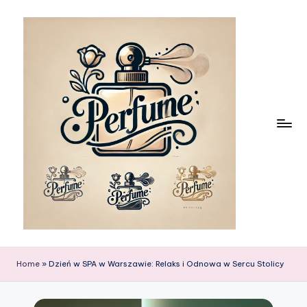
Skip
to
content
Home
»
Dzień w SPA w Warszawie: Relaks i Odnowa w Sercu Stolicy