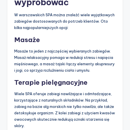
wypróbować
W warszawskich SPA można znaleźć wiele wyjątkowych
zabiegów dostosowanych do potrzeb klientów. Oto
kilka najpopularniejszych opcji:
Masaże
Masaże to jeden z najczęściej wybieranych zabiegów.
Masaż relaksacyjny pomaga w redukcji stresu i napięcia
mięśniowego, a masaż tajski łączy elementy akupresury
i jogi, co sprzyja rozluźnieniu ciała i umysłu.
Terapie pielęgnacyjne
Wiele SPA oferuje zabiegi nawilżające i odmładzające,
korzystające z naturalnych składników. Na przykład,
zabieg na bazie alg morskich nie tylko nawilża, ale także
detoksykuje organizm. Z kolei zabiegi z użyciem kwasów
owocowych skutecznie redukują oznaki starzenia się
skóry.