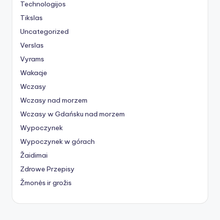
Technologijos
Tikslas
Uncategorized
Verslas
Vyrams
Wakacje
Wczasy
Wczasy nad morzem
Wczasy w Gdańsku nad morzem
Wypoczynek
Wypoczynek w górach
Žaidimai
Zdrowe Przepisy
Žmonės ir grožis