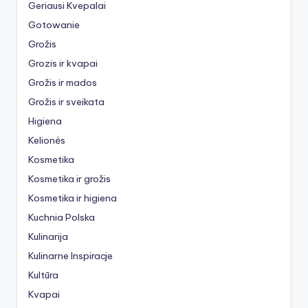
Geriausi Kvepalai
Gotowanie
Grožis
Grozis ir kvapai
Grožis ir mados
Grožis ir sveikata
Higiena
Kelionės
Kosmetika
Kosmetika ir grožis
Kosmetika ir higiena
Kuchnia Polska
Kulinarija
Kulinarne Inspiracje
Kultūra
Kvapai