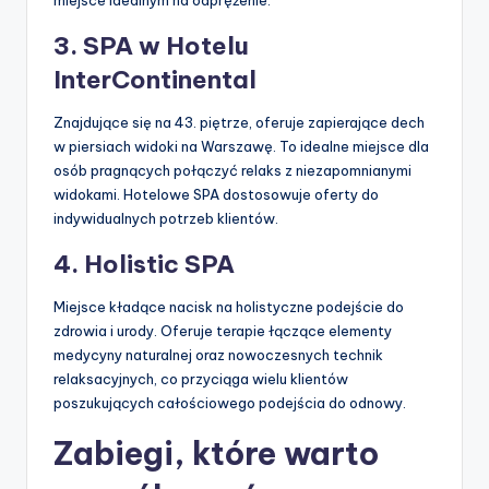
miejsce idealnym na odprężenie.
3. SPA w Hotelu
InterContinental
Znajdujące się na 43. piętrze, oferuje zapierające dech
w piersiach widoki na Warszawę. To idealne miejsce dla
osób pragnących połączyć relaks z niezapomnianymi
widokami. Hotelowe SPA dostosowuje oferty do
indywidualnych potrzeb klientów.
4. Holistic SPA
Miejsce kładące nacisk na holistyczne podejście do
zdrowia i urody. Oferuje terapie łączące elementy
medycyny naturalnej oraz nowoczesnych technik
relaksacyjnych, co przyciąga wielu klientów
poszukujących całościowego podejścia do odnowy.
Zabiegi, które warto