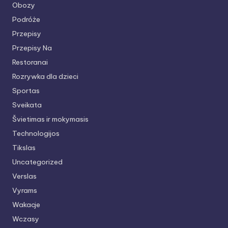
Obozy
Podróże
Przepisy
Przepisy Na
Restoranai
Rozrywka dla dzieci
Sportas
Sveikata
Švietimas ir mokymasis
Technologijos
Tikslas
Uncategorized
Verslas
Vyrams
Wakacje
Wczasy