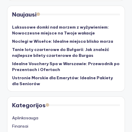
Naujausi
Luksusowe domki nad morzem z wyżywieniem:
Nowoczesne miejsce na Twoje wakacje
Noclegi w Wisełce: Idealne miejsca blisko morza
Tanie loty czarterowe do Bułgarii: Jak znaleźć
najlepsze bilety czarterowe do Burgas
Idealne Vouchery Spa w Warszawie: Przewodnik po
Prezentach i Ofertach
Ustronie Morskie dla Emerytów: Idealne Pakiety
dla Seniorów
Kategorijos
Aplinkosauga
Finansai