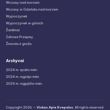
Wczasy nad morzem
Wczasy w Gdańsku nad morzem
Wypoczynek
Wypoczynek w górach
Žaidimai
Zdrowe Przepisy
Žmonės ir grožis
Archyvai
2024 m. spalio mėn.
2024 m. rugsėjo mėn.
2024 m. rugpjūčio mėn.
Copyright 2026 —
Viskas Apie Kvepalus
. All rights reserved.