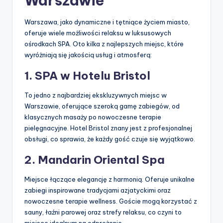
Warszawie
Warszawa, jako dynamiczne i tętniące życiem miasto,
oferuje wiele możliwości relaksu w luksusowych
ośrodkach SPA. Oto kilka z najlepszych miejsc, które
wyróżniają się jakością usług i atmosferą:
1. SPA w Hotelu Bristol
To jedno z najbardziej ekskluzywnych miejsc w
Warszawie, oferujące szeroką gamę zabiegów, od
klasycznych masaży po nowoczesne terapie
pielęgnacyjne. Hotel Bristol znany jest z profesjonalnej
obsługi, co sprawia, że każdy gość czuje się wyjątkowo.
2. Mandarin Oriental Spa
Miejsce łączące elegancję z harmonią. Oferuje unikalne
zabiegi inspirowane tradycjami azjatyckimi oraz
nowoczesne terapie wellness. Goście mogą korzystać z
sauny, łaźni parowej oraz strefy relaksu, co czyni to