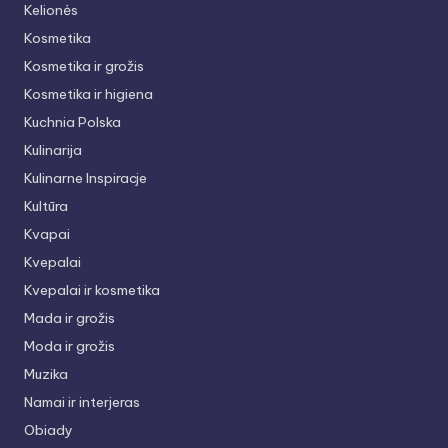
Kelionės
Kosmetika
Kosmetika ir grožis
Kosmetika ir higiena
Kuchnia Polska
Kulinarija
Kulinarne Inspiracje
Kultūra
Kvapai
Kvepalai
Kvepalai ir kosmetika
Mada ir grožis
Moda ir grožis
Muzika
Namai ir interjeras
Obiady