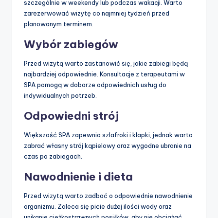
szczególnie w weekendy lub podczas wakacji. Warto
zarezerwować wizytę co najmniej tydzień przed
planowanym terminem.
Wybór zabiegów
Przed wizytą warto zastanowić się, jakie zabiegi będą
najbardziej odpowiednie. Konsultacje z terapeutami w
SPA pomogą w doborze odpowiednich usług do
indywidualnych potrzeb.
Odpowiedni strój
Większość SPA zapewnia szlafroki i klapki, jednak warto
zabrać własny strój kąpielowy oraz wygodne ubranie na
czas po zabiegach.
Nawodnienie i dieta
Przed wizytą warto zadbać o odpowiednie nawodnienie
organizmu. Zaleca się picie dużej ilości wody oraz
unikanie ciężkostrawnych posiłków, aby nie obciążać