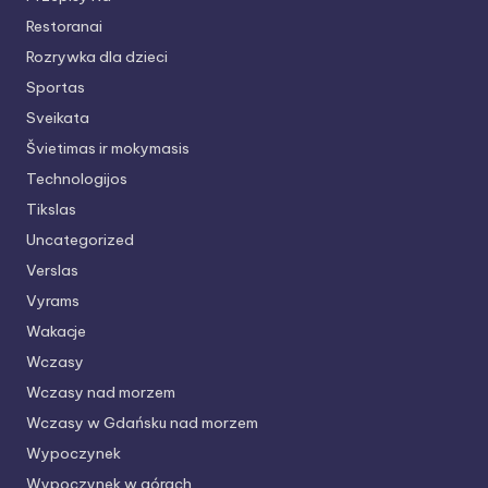
Restoranai
Rozrywka dla dzieci
Sportas
Sveikata
Švietimas ir mokymasis
Technologijos
Tikslas
Uncategorized
Verslas
Vyrams
Wakacje
Wczasy
Wczasy nad morzem
Wczasy w Gdańsku nad morzem
Wypoczynek
Wypoczynek w górach