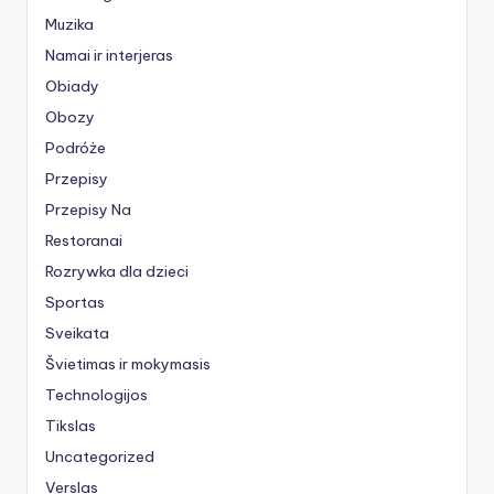
Muzika
Namai ir interjeras
Obiady
Obozy
Podróże
Przepisy
Przepisy Na
Restoranai
Rozrywka dla dzieci
Sportas
Sveikata
Švietimas ir mokymasis
Technologijos
Tikslas
Uncategorized
Verslas