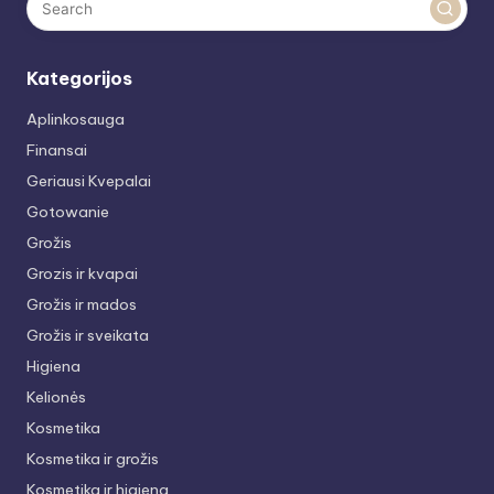
Kategorijos
Aplinkosauga
Finansai
Geriausi Kvepalai
Gotowanie
Grožis
Grozis ir kvapai
Grožis ir mados
Grožis ir sveikata
Higiena
Kelionės
Kosmetika
Kosmetika ir grožis
Kosmetika ir higiena