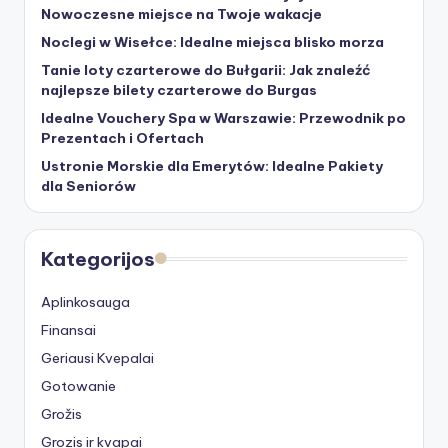
Nowoczesne miejsce na Twoje wakacje
Noclegi w Wisełce: Idealne miejsca blisko morza
Tanie loty czarterowe do Bułgarii: Jak znaleźć
najlepsze bilety czarterowe do Burgas
Idealne Vouchery Spa w Warszawie: Przewodnik po
Prezentach i Ofertach
Ustronie Morskie dla Emerytów: Idealne Pakiety
dla Seniorów
Kategorijos
Aplinkosauga
Finansai
Geriausi Kvepalai
Gotowanie
Grožis
Grozis ir kvapai