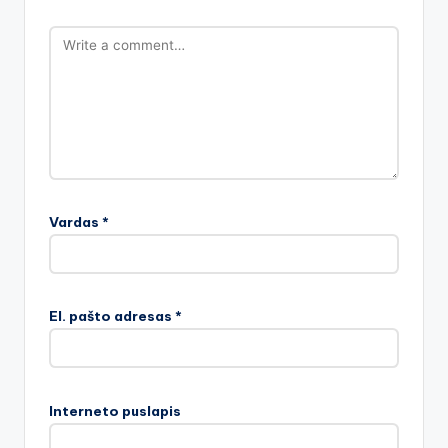
Vardas
*
El. pašto adresas
*
Interneto puslapis