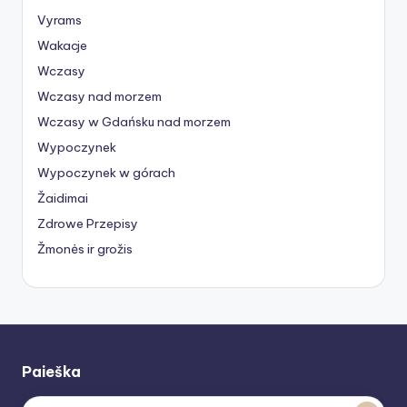
Vyrams
Wakacje
Wczasy
Wczasy nad morzem
Wczasy w Gdańsku nad morzem
Wypoczynek
Wypoczynek w górach
Žaidimai
Zdrowe Przepisy
Žmonės ir grožis
Paieška