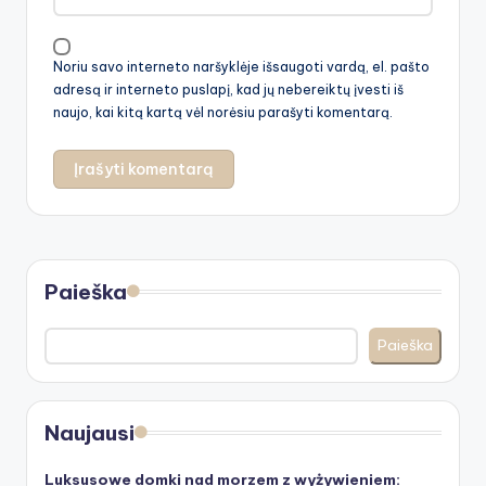
Noriu savo interneto naršyklėje išsaugoti vardą, el. pašto
adresą ir interneto puslapį, kad jų nebereiktų įvesti iš
naujo, kai kitą kartą vėl norėsiu parašyti komentarą.
Paieška
Paieška
Naujausi
Luksusowe domki nad morzem z wyżywieniem: