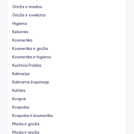
Grožis ir mados
Grožis ir sveikata
Higiena
Kelionės
Kosmetika
Kosmetika ir grožis
Kosmetika ir higiena
Kuchnia Polska
Kulinarija
Kulinarne Inspiracje
Kultūra
Kvapai
Kvepalai
Kvepalai ir kosmetika
Mada ir grožis
Moda ir grožis