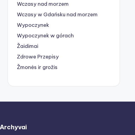
Wczasy nad morzem
Wczasy w Gdańsku nad morzem
Wypoczynek
Wypoczynek w górach
Žaidimai
Zdrowe Przepisy
Žmonės ir grožis
Archyvai