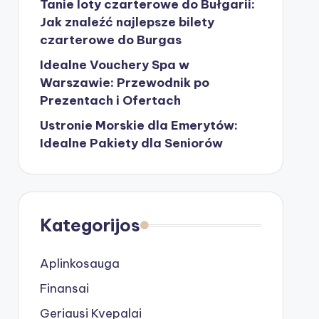
Tanie loty czarterowe do Bułgarii:
Jak znaleźć najlepsze bilety
czarterowe do Burgas
Idealne Vouchery Spa w
Warszawie: Przewodnik po
Prezentach i Ofertach
Ustronie Morskie dla Emerytów:
Idealne Pakiety dla Seniorów
Kategorijos
Aplinkosauga
Finansai
Geriausi Kvepalai