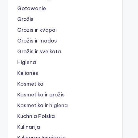
Gotowanie
Grožis
Grozis ir kvapai
Grožis ir mados
Grožis ir sveikata
Higiena
Kelionės
Kosmetika
Kosmetika ir grožis
Kosmetika ir higiena
Kuchnia Polska
Kulinarija
Kulinarne Inspiracje