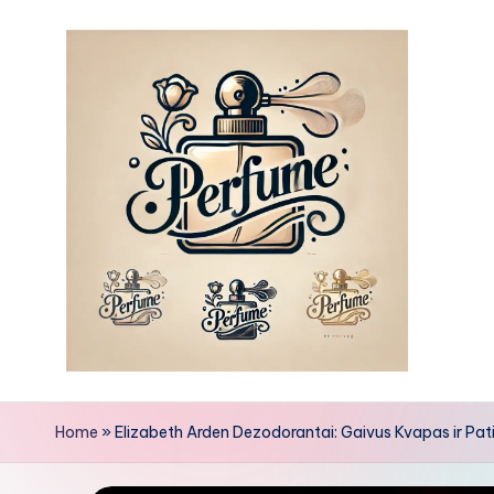
Skip
to
content
Home
»
Elizabeth Arden Dezodorantai: Gaivus Kvapas ir Pa