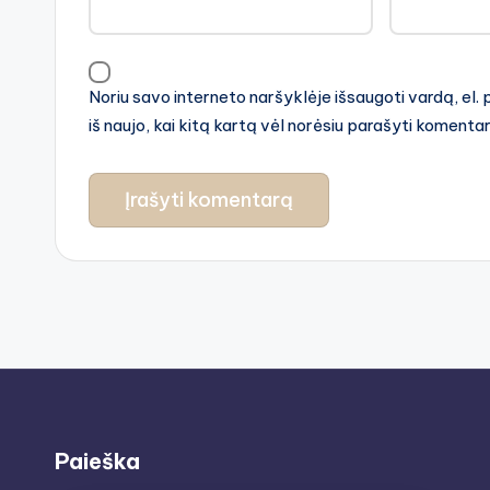
Noriu savo interneto naršyklėje išsaugoti vardą, el. 
iš naujo, kai kitą kartą vėl norėsiu parašyti komenta
Paieška