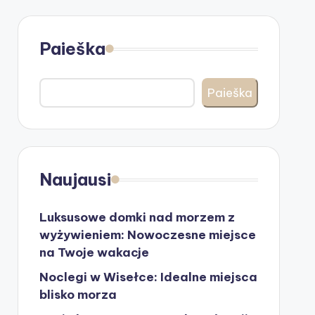
Paieška
Paieška
Naujausi
Luksusowe domki nad morzem z
wyżywieniem: Nowoczesne miejsce
na Twoje wakacje
Noclegi w Wisełce: Idealne miejsca
blisko morza