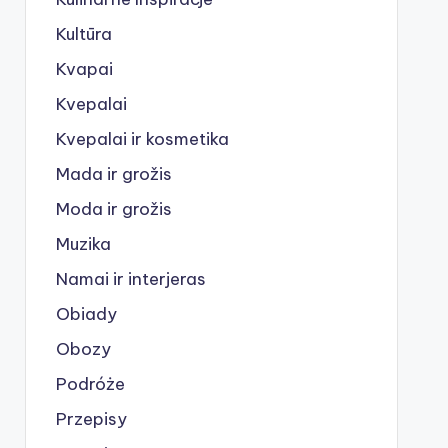
Kultūra
Kvapai
Kvepalai
Kvepalai ir kosmetika
Mada ir grožis
Moda ir grožis
Muzika
Namai ir interjeras
Obiady
Obozy
Podróże
Przepisy