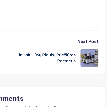
Next Post
inHair: Jūsų Plaukų Priežiūros
Partneris
mments