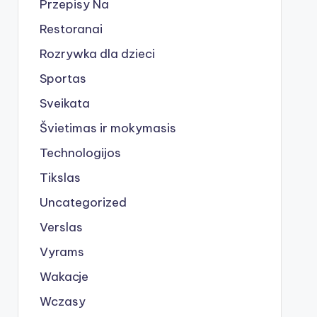
Przepisy Na
Restoranai
Rozrywka dla dzieci
Sportas
Sveikata
Švietimas ir mokymasis
Technologijos
Tikslas
Uncategorized
Verslas
Vyrams
Wakacje
Wczasy