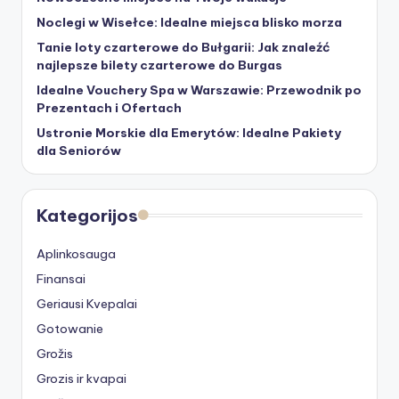
Noclegi w Wisełce: Idealne miejsca blisko morza
Tanie loty czarterowe do Bułgarii: Jak znaleźć
najlepsze bilety czarterowe do Burgas
Idealne Vouchery Spa w Warszawie: Przewodnik po
Prezentach i Ofertach
Ustronie Morskie dla Emerytów: Idealne Pakiety
dla Seniorów
Kategorijos
Aplinkosauga
Finansai
Geriausi Kvepalai
Gotowanie
Grožis
Grozis ir kvapai