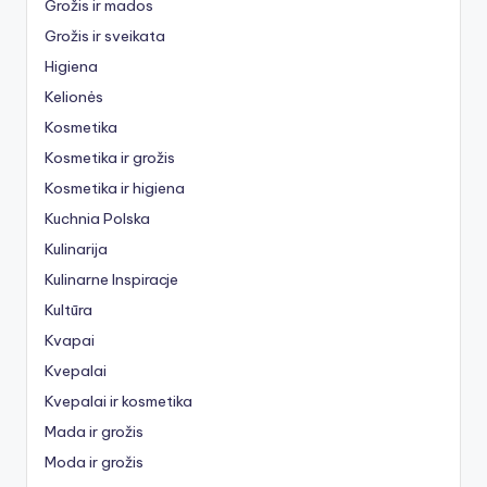
Grožis ir mados
Grožis ir sveikata
Higiena
Kelionės
Kosmetika
Kosmetika ir grožis
Kosmetika ir higiena
Kuchnia Polska
Kulinarija
Kulinarne Inspiracje
Kultūra
Kvapai
Kvepalai
Kvepalai ir kosmetika
Mada ir grožis
Moda ir grožis