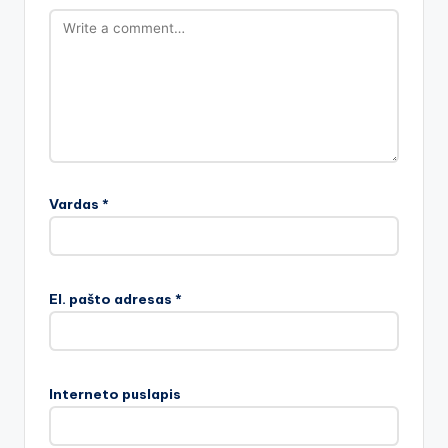
Vardas
*
El. pašto adresas
*
Interneto puslapis