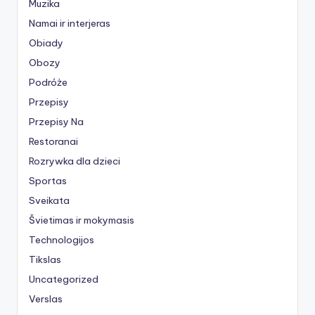
Muzika
Namai ir interjeras
Obiady
Obozy
Podróże
Przepisy
Przepisy Na
Restoranai
Rozrywka dla dzieci
Sportas
Sveikata
Švietimas ir mokymasis
Technologijos
Tikslas
Uncategorized
Verslas