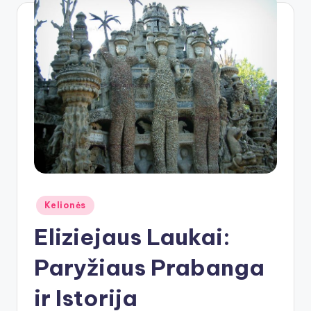
Posted
Kelionės
in
Eliziejaus Laukai:
Paryžiaus Prabanga
ir Istorija