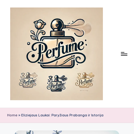
Skip
to
content
Home
»
Eliziejaus Laukai: Paryžiaus Prabanga ir Istorija