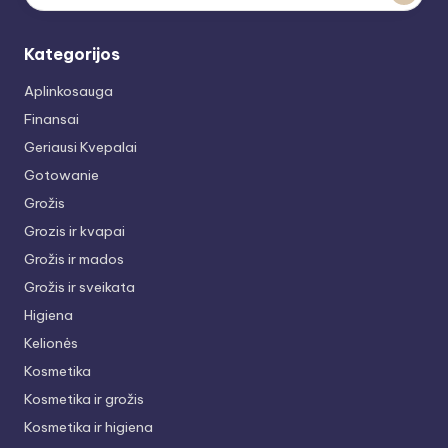
Kategorijos
Aplinkosauga
Finansai
Geriausi Kvepalai
Gotowanie
Grožis
Grozis ir kvapai
Grožis ir mados
Grožis ir sveikata
Higiena
Kelionės
Kosmetika
Kosmetika ir grožis
Kosmetika ir higiena