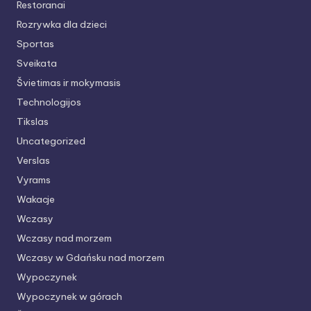
Restoranai
Rozrywka dla dzieci
Sportas
Sveikata
Švietimas ir mokymasis
Technologijos
Tikslas
Uncategorized
Verslas
Vyrams
Wakacje
Wczasy
Wczasy nad morzem
Wczasy w Gdańsku nad morzem
Wypoczynek
Wypoczynek w górach