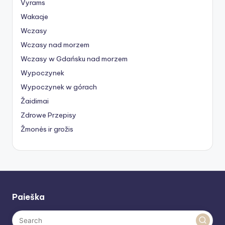
Vyrams
Wakacje
Wczasy
Wczasy nad morzem
Wczasy w Gdańsku nad morzem
Wypoczynek
Wypoczynek w górach
Žaidimai
Zdrowe Przepisy
Žmonės ir grožis
Paieška