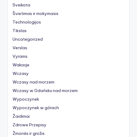
Sveikata
Švietimas ir mokymasis
Technologijos
Tikslas
Uncategorized
Verslas
Vyrams
Wakacje
Wczasy
Wczasy nad morzem
Wczasy w Gdańsku nad morzem
Wypoczynek
Wypoczynek w górach
Žaidimai
Zdrowe Przepisy
Žmonės ir grožis