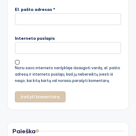
El. pašto adresas
*
Interneto puslapis
Noriu savo interneto naršyklėje išsaugoti vardą, el. pašto
adresą ir interneto puslapį, kad jų nebereiktų įvesti iš
naujo, kai kitą kartą vėl norėsiu parašyti komentarą.
Paieška