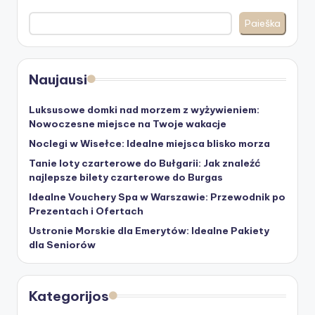
Paieška
Naujausi
Luksusowe domki nad morzem z wyżywieniem:
Nowoczesne miejsce na Twoje wakacje
Noclegi w Wisełce: Idealne miejsca blisko morza
Tanie loty czarterowe do Bułgarii: Jak znaleźć
najlepsze bilety czarterowe do Burgas
Idealne Vouchery Spa w Warszawie: Przewodnik po
Prezentach i Ofertach
Ustronie Morskie dla Emerytów: Idealne Pakiety
dla Seniorów
Kategorijos