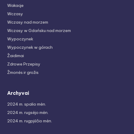
Wakacje
Wczasy
Wczasy nad morzem
Wczasy w Gdańsku nad morzem
Wypoczynek
Wypoczynek w górach
Žaidimai
Zdrowe Przepisy
Žmonės ir grožis
Archyvai
2024 m. spalio mėn.
2024 m. rugsėjo mėn.
2024 m. rugpjūčio mėn.