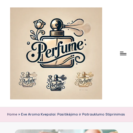
Skip
to
content
Home
»
Eve Aroma Kvepalai: Pasitikėjimo ir Patrauklumo Stiprinimas