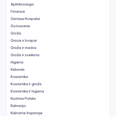
Aplinkosauga
Finansai
Geriausi Kvepalai
Gotowanie
Grožis
Grozis ir kvapai
Grožis ir mados
Grožis ir sveikata
Higiena
Kelionės
Kosmetika
Kosmetika ir grožis
Kosmetika ir higiena
Kuchnia Polska
Kulinarija
Kulinarne Inspiracje