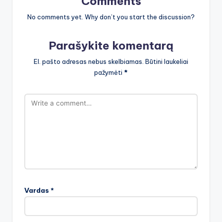
Comments
No comments yet. Why don’t you start the discussion?
Parašykite komentarą
El. pašto adresas nebus skelbiamas.
Būtini laukeliai
pažymėti
*
Vardas
*