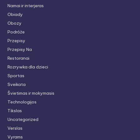
Namai ir interjeras
Obiady
Obozy
Podróże
Przepisy
Przepisy Na
Restoranai
Rozrywka dla dzieci
Sportas
Sveikata
Švietimas ir mokymasis
Technologijos
Tikslas
Uncategorized
Verslas
Vyrams