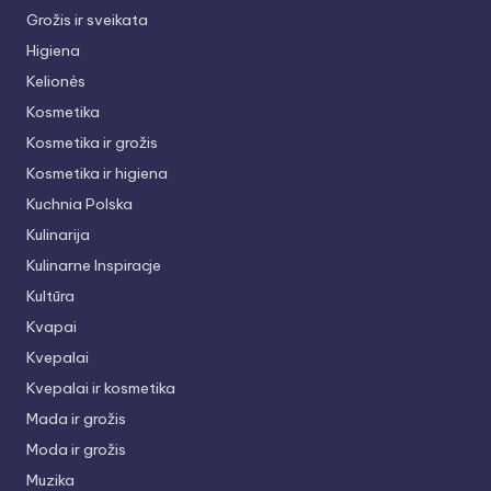
Grožis ir sveikata
Higiena
Kelionės
Kosmetika
Kosmetika ir grožis
Kosmetika ir higiena
Kuchnia Polska
Kulinarija
Kulinarne Inspiracje
Kultūra
Kvapai
Kvepalai
Kvepalai ir kosmetika
Mada ir grožis
Moda ir grožis
Muzika