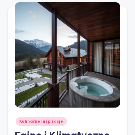
Posted
Kulinarne Inspiracje
in
Fajne i Klimatyczne