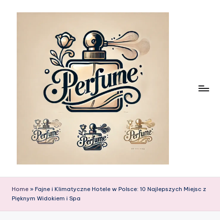
Skip
to
content
Home
»
Fajne i Klimatyczne Hotele w Polsce: 10 Najlepszych Miejsc z
Pięknym Widokiem i Spa