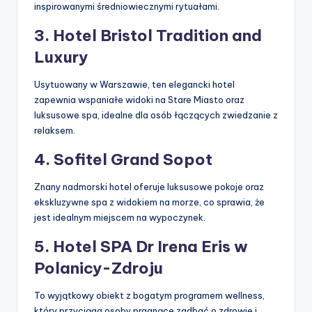
inspirowanymi średniowiecznymi rytuałami.
3. Hotel Bristol Tradition and
Luxury
Usytuowany w Warszawie, ten elegancki hotel
zapewnia wspaniałe widoki na Stare Miasto oraz
luksusowe spa, idealne dla osób łączących zwiedzanie z
relaksem.
4. Sofitel Grand Sopot
Znany nadmorski hotel oferuje luksusowe pokoje oraz
ekskluzywne spa z widokiem na morze, co sprawia, że
jest idealnym miejscem na wypoczynek.
5. Hotel SPA Dr Irena Eris w
Polanicy-Zdroju
To wyjątkowy obiekt z bogatym programem wellness,
który przyciąga osoby pragnące zadbać o zdrowie i