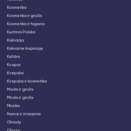
Kosmetika
Kosmetika ir grožis
Kosmetika ir higiena
Kuchnia Polska
Kulinarija
Kulinarne Inspiracje
Kultūra
Kvapai
Kvepalai
Kvepalai ir kosmetika
Mada ir grožis
Moda ir grožis
Muzika
Namai ir interjeras
Obiady
Obozy