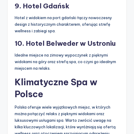
9. Hotel Gdańsk
Hotel z widokiem na port gdański łączy nowoczesny
design z historycznym charakterem, oferując strefę
wellness i zabiegi spa.
10. Hotel Belweder w Ustroniu
Idealne miejsce na zimowy wypoczynek z pięknymi
widokami na góry oraz strefą spa, co czyni go idealnym
miejscem na relaks.
Klimatyczne Spa w
Polsce
Polska oferuje wiele wyjątkowych miejsc, w których
można połączyć relaks z pięknymi widokami oraz
luksusowymi usługami spa. Warto zwrócić uwagę na
kilka kluczowych lokalizacji, które wyróżniają się ofertą
wellness oraz otoczeniem sprzyjającym odprężeniu.