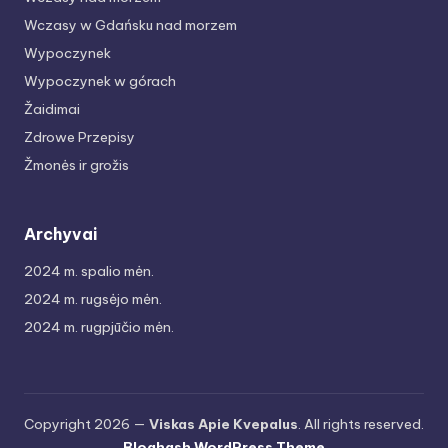
Wczasy w Gdańsku nad morzem
Wypoczynek
Wypoczynek w górach
Žaidimai
Zdrowe Przepisy
Žmonės ir grožis
Archyvai
2024 m. spalio mėn.
2024 m. rugsėjo mėn.
2024 m. rugpjūčio mėn.
Copyright 2026 —
Viskas Apie Kvepalus
. All rights reserved.
Bloghash WordPress Theme