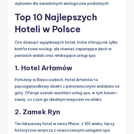
wyborem dla świadomych ekologicznie podróżnych.
Top 10 Najlepszych
Hoteli w Polsce
Oto dziesięć wyjątkowych hoteli, które oferują nie tylko
komfortowe noclegi, ale również zapierające dech w
piersiach widoki oraz relaksujące usługi spa:
1. Hotel Arłamów
Położony w Bieszczadach, Hotel Arłamów to
pięciogwiazdkowy obiekt z panoramicznymi widokami na
góry. Oferuje szeroki wachlarz usług spa, w tym basen i
sauny, co czyni go idealnym miejscem na relaks.
2. Zamek Ryn
Ten luksusowy hotel w sercu Mazur, z XIV wieku, łączy
historyczne wnętrza z nowoczesnymi usługami spa