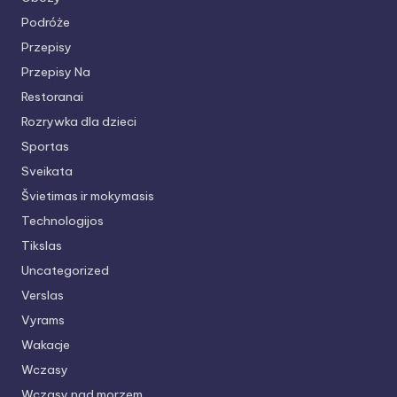
Podróże
Przepisy
Przepisy Na
Restoranai
Rozrywka dla dzieci
Sportas
Sveikata
Švietimas ir mokymasis
Technologijos
Tikslas
Uncategorized
Verslas
Vyrams
Wakacje
Wczasy
Wczasy nad morzem