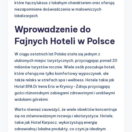
które łączą luksus z lokalnym charakterem oraz oferują
niezapomniane doświadczenia w malowniczych
lokalizacjach.
Wprowadzenie do
Fajnych Hoteli w Polsce
W ciągu ostatnich lat Polska stała się jednym z
ulubionych miejsc turystycznych, przyciągając ponad 20
milionów turystów rocznie. Wiele osób poszukuje hoteli,
które oferują nie tylko komfortowy wypoczynek, ale
także relaks w strefach spa i wellness. Hotele takie jak
Hotel SPA Dr Irena Eris w Krynicy-Zdroju przyciągają
gości różnorodnymi zabiegami zdrowotnymi i urokliwymi
widokami górskimi.
Warto również zauważyć, że wiele obiektów koncentruje
się na zrównoważonym rozwoju i ekoturystyce. Hotele,
takie jak Hotel Karpacz, wykorzystują energię
odnawialną i lokalne produkty, co czyni je idealnym