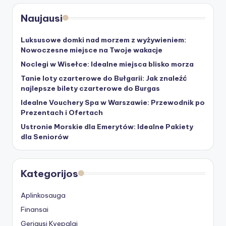
Naujausi
Luksusowe domki nad morzem z wyżywieniem:
Nowoczesne miejsce na Twoje wakacje
Noclegi w Wisełce: Idealne miejsca blisko morza
Tanie loty czarterowe do Bułgarii: Jak znaleźć
najlepsze bilety czarterowe do Burgas
Idealne Vouchery Spa w Warszawie: Przewodnik po
Prezentach i Ofertach
Ustronie Morskie dla Emerytów: Idealne Pakiety
dla Seniorów
Kategorijos
Aplinkosauga
Finansai
Geriausi Kvepalai