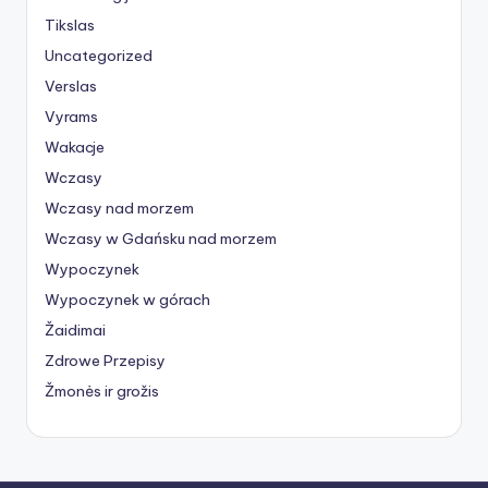
Tikslas
Uncategorized
Verslas
Vyrams
Wakacje
Wczasy
Wczasy nad morzem
Wczasy w Gdańsku nad morzem
Wypoczynek
Wypoczynek w górach
Žaidimai
Zdrowe Przepisy
Žmonės ir grožis