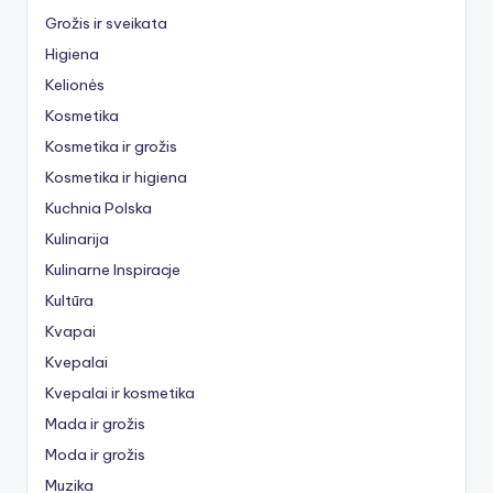
Grožis ir sveikata
Higiena
Kelionės
Kosmetika
Kosmetika ir grožis
Kosmetika ir higiena
Kuchnia Polska
Kulinarija
Kulinarne Inspiracje
Kultūra
Kvapai
Kvepalai
Kvepalai ir kosmetika
Mada ir grožis
Moda ir grožis
Muzika