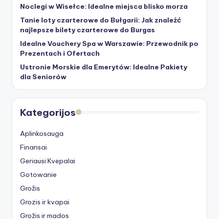
Noclegi w Wisełce: Idealne miejsca blisko morza
Tanie loty czarterowe do Bułgarii: Jak znaleźć
najlepsze bilety czarterowe do Burgas
Idealne Vouchery Spa w Warszawie: Przewodnik po
Prezentach i Ofertach
Ustronie Morskie dla Emerytów: Idealne Pakiety
dla Seniorów
Kategorijos
Aplinkosauga
Finansai
Geriausi Kvepalai
Gotowanie
Grožis
Grozis ir kvapai
Grožis ir mados