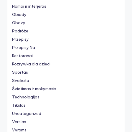
Namai ir interjeras
Obiady
Obozy
Podróże
Przepisy
Przepisy Na
Restoranai
Rozrywka dla dzieci
Sportas
Sveikata
Švietimas ir mokymasis
Technologijos
Tikslas
Uncategorized
Verslas
Vyrams