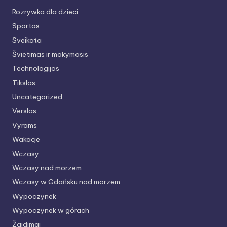
Rozrywka dla dzieci
Sportas
Sveikata
Švietimas ir mokymasis
Technologijos
Tikslas
Uncategorized
Verslas
Vyrams
Wakacje
Wczasy
Wczasy nad morzem
Wczasy w Gdańsku nad morzem
Wypoczynek
Wypoczynek w górach
Žaidimai