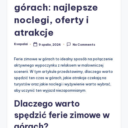
górach: najlepsze
noclegi, oferty i
atrakcje
Kvepalai
9 spalio, 2024
No Comments
Posted
by
Ferie zimowe w górach to idealny sposób na połączenie
aktywnego wypoczynku z relaksem w malowniczej
scenerii. W tym artykule przedstawimy, dlaczego warto
spędzić ten czas w górach, jakie atrakcje czekają na
turystów oraz jakie noclegi i wyżywienie warto wybrać,
aby uczynić ten wyjazd niezapomnianym.
Dlaczego warto
spędzić ferie zimowe w
górach?