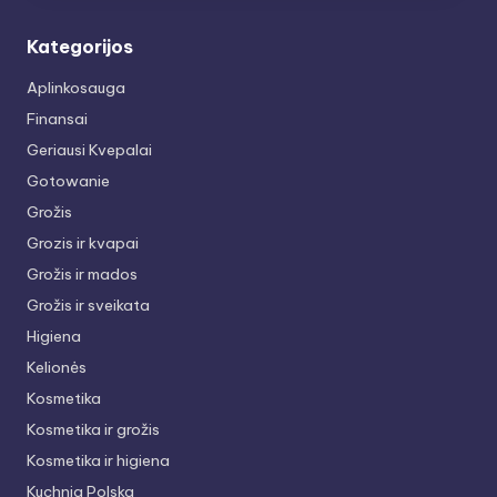
Kategorijos
Aplinkosauga
Finansai
Geriausi Kvepalai
Gotowanie
Grožis
Grozis ir kvapai
Grožis ir mados
Grožis ir sveikata
Higiena
Kelionės
Kosmetika
Kosmetika ir grožis
Kosmetika ir higiena
Kuchnia Polska