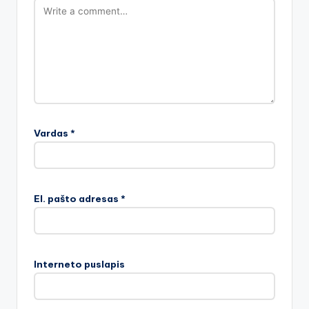
Vardas
*
El. pašto adresas
*
Interneto puslapis