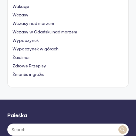
Wakacje
Wczasy
Wczasy nad morzem
Wczasy w Gdańsku nad morzem
Wypoczynek
Wypoczynek w górach
Žaidimai
Zdrowe Przepisy
Žmonės ir grožis
Paieška