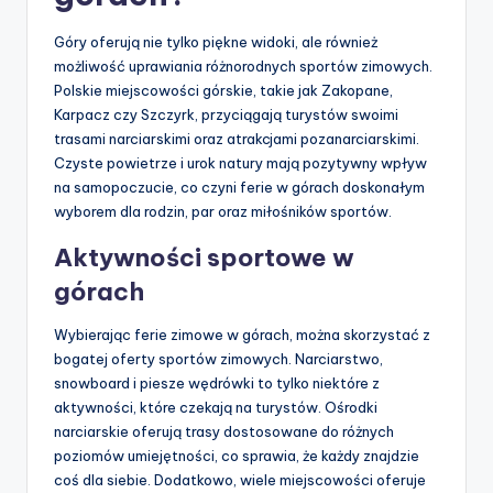
Góry oferują nie tylko piękne widoki, ale również
możliwość uprawiania różnorodnych sportów zimowych.
Polskie miejscowości górskie, takie jak Zakopane,
Karpacz czy Szczyrk, przyciągają turystów swoimi
trasami narciarskimi oraz atrakcjami pozanarciarskimi.
Czyste powietrze i urok natury mają pozytywny wpływ
na samopoczucie, co czyni ferie w górach doskonałym
wyborem dla rodzin, par oraz miłośników sportów.
Aktywności sportowe w
górach
Wybierając ferie zimowe w górach, można skorzystać z
bogatej oferty sportów zimowych. Narciarstwo,
snowboard i piesze wędrówki to tylko niektóre z
aktywności, które czekają na turystów. Ośrodki
narciarskie oferują trasy dostosowane do różnych
poziomów umiejętności, co sprawia, że każdy znajdzie
coś dla siebie. Dodatkowo, wiele miejscowości oferuje