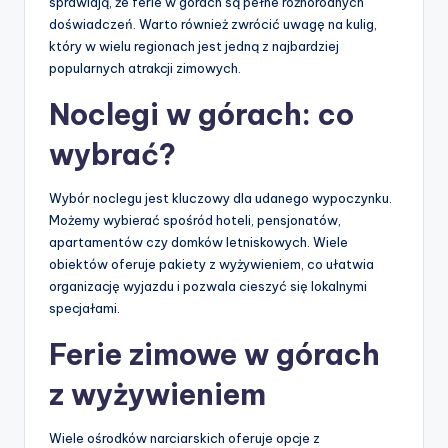
sprawiają, że ferie w górach są pełne różnorodnych
doświadczeń. Warto również zwrócić uwagę na kulig,
który w wielu regionach jest jedną z najbardziej
popularnych atrakcji zimowych.
Noclegi w górach: co
wybrać?
Wybór noclegu jest kluczowy dla udanego wypoczynku.
Możemy wybierać spośród hoteli, pensjonatów,
apartamentów czy domków letniskowych. Wiele
obiektów oferuje pakiety z wyżywieniem, co ułatwia
organizację wyjazdu i pozwala cieszyć się lokalnymi
specjałami.
Ferie zimowe w górach
z wyżywieniem
Wiele ośrodków narciarskich oferuje opcje z