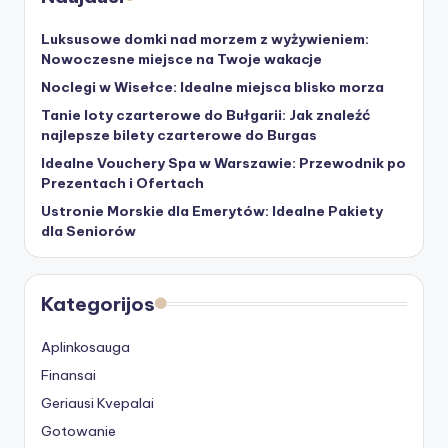
Luksusowe domki nad morzem z wyżywieniem:
Nowoczesne miejsce na Twoje wakacje
Noclegi w Wisełce: Idealne miejsca blisko morza
Tanie loty czarterowe do Bułgarii: Jak znaleźć
najlepsze bilety czarterowe do Burgas
Idealne Vouchery Spa w Warszawie: Przewodnik po
Prezentach i Ofertach
Ustronie Morskie dla Emerytów: Idealne Pakiety
dla Seniorów
Kategorijos
Aplinkosauga
Finansai
Geriausi Kvepalai
Gotowanie