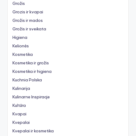
Grožis
Grozis ir kvapai
Grožis ir mados
Grožis ir sveikata
Higiena
Kelionės
Kosmetika
Kosmetika ir grožis
Kosmetika ir higiena
Kuchnia Polska
Kulinarija
Kulinarne Inspiracje
Kultūra
Kvapai
Kvepalai
Kvepalai ir kosmetika