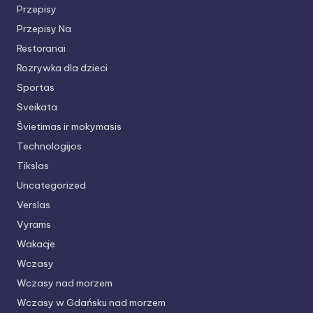
Przepisy
Przepisy Na
Restoranai
Rozrywka dla dzieci
Sportas
Sveikata
Švietimas ir mokymasis
Technologijos
Tikslas
Uncategorized
Verslas
Vyrams
Wakacje
Wczasy
Wczasy nad morzem
Wczasy w Gdańsku nad morzem