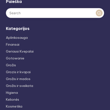
Paieška
Kategorijos
Aplinkosauga
Finansai
Geriausi Kvepalai
Gotowanie
Grožis
Grozis ir kvapai
Grožis ir mados
Grožis ir sveikata
Higiena
Kelionės
Kosmetika