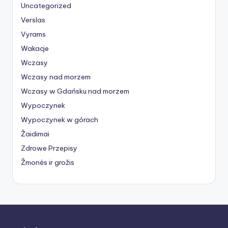
Uncategorized
Verslas
Vyrams
Wakacje
Wczasy
Wczasy nad morzem
Wczasy w Gdańsku nad morzem
Wypoczynek
Wypoczynek w górach
Žaidimai
Zdrowe Przepisy
Žmonės ir grožis