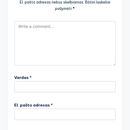
El. pašto adresas nebus skelbiamas.
Būtini laukeliai
pažymėti
*
Vardas
*
El. pašto adresas
*