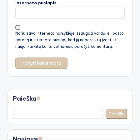
Interneto puslapis
Noriu savo interneto naršyklėje išsaugoti vardą, el. pašto
adresą ir interneto puslapį, kad jų nebereiktų įvesti iš
naujo, kai kitą kartą vėl norėsiu parašyti komentarą.
Paieška
Paieška
Naujausi