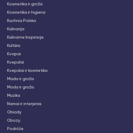
Kosmetika ir grožis
Kosmetika ir higiena
Kuchnia Polska
Kulinarija
Kulinarne Inspiracje
Kultūra
Kvapai
Kvepalai
Kvepalai ir kosmetika
Mada ir grožis
Moda ir grožis
Muzika
Namai ir interjeras
Obiady
Obozy
Podróże