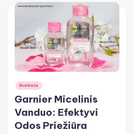
Posted
Sveikata
in
Garnier Micelinis
Vanduo: Efektyvi
Odos Priežiūra